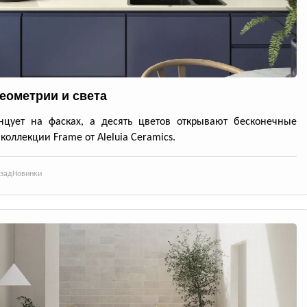
геометрии и света
нцует на фасках, а десять цветов открывают бесконечные
 коллекции Frame от Aleluia Ceramics.
азад
Новинки