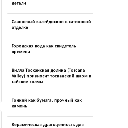
детали
Сланцевый калейдоскоп в сатиновой
отделке
Городская вода как свидетель
времени
Вилла Тосканская долина (Toscana
Valley) привносит тосканский шарм в
тайские холмы
Тонкий как бумага, прочный как
камень
Керамическая драгоценность для