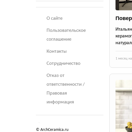
Повер
О сайте
Итальян
Пользовательское
керамог
соглашение
натурал
Контакты
1 месяц н
Сотрудничество
Отказ от
ответственности /
Правовая
информация
© ArchCeramica.ru