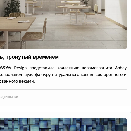
ь, тронутый временем
 WOW Design представила коллекцию керамогранита Abbey
воспроизводящую фактуру натурального камня, состаренного и
ванного веками.
азад
Новинки