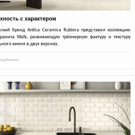
хность с характером
ский бренд Antica Ceramica Rubiera представил коллекцию
ранита Walk, развивающую трёхмерную фактуру и текстуру
ьного камня в двух версиях.
азад
Новинки