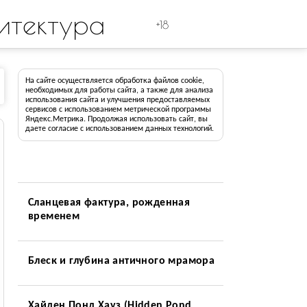
итектура
+18
На сайте осуществляется обработка файлов cookie,
необходимых для работы сайта, а также для анализа
использования сайта и улучшения предоставляемых
сервисов с использованием метрической программы
Яндекс.Метрика. Продолжая использовать сайт, вы
даете согласие с использованием данных технологий.
Сланцевая фактура, рожденная
временем
Блеск и глубина античного мрамора
Хайден Понд Хауз (Hidden Pond