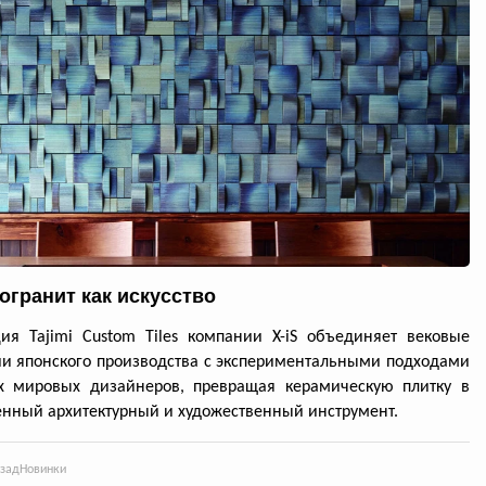
огранит как искусство
ия Tajimi Custom Tiles компании X-iS объединяет вековые
и японского производства с экспериментальными подходами
х мировых дизайнеров, превращая керамическую плитку в
нный архитектурный и художественный инструмент.
азад
Новинки