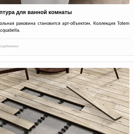
птура для ванной комнаты
ольная раковина становится арт-объектом. Коллекция Totem
Acquabella.
азад
Новинки