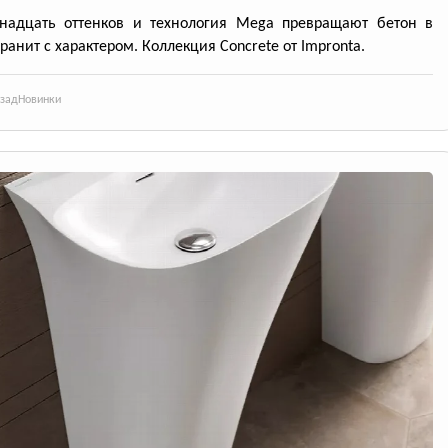
инадцать оттенков и технология Mega превращают бетон в
ранит с характером. Коллекция Concrete от Impronta.
азад
Новинки