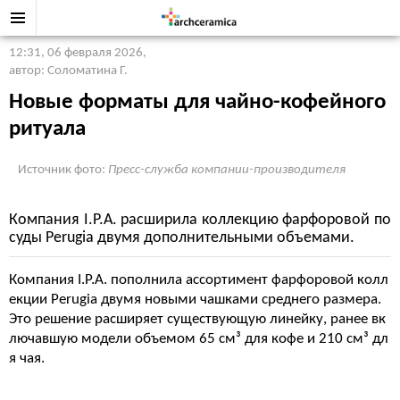
12:31, 06 февраля 2026
,
автор: Соломатина Г.
Новые форматы для чайно-кофейного
ритуала
Источник фото:
Пресс-служба компании-производителя
Компания I.P.A. расширила коллекцию фарфоровой по
суды Perugia двумя дополнительными объемами.
Компания I.P.A. пополнила ассортимент фарфоровой колл
екции Perugia двумя новыми чашками среднего размера.
Это решение расширяет существующую линейку, ранее вк
лючавшую модели объемом 65 см³ для кофе и 210 см³ дл
я чая.