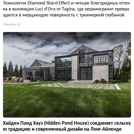
Технология Diamond Shard Effect и четыре благородных оттен
ка в коллекции Luci d'Oro от Tagina, где керамогранит превра
щается в мерцающую поверхность с трехмерной глубиной.
Новинки
42
Хайден Понд Хауз (Hidden Pond House) соединяет сельску
ю традицию и современный дизайн на Лонг-Айленде