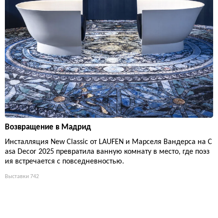
Возвращение в Мадрид
Инсталляция New Classic от LAUFEN и Марселя Вандерса на C
asa Decor 2025 превратила ванную комнату в место, где поэз
ия встречается с повседневностью.
Выставки
742