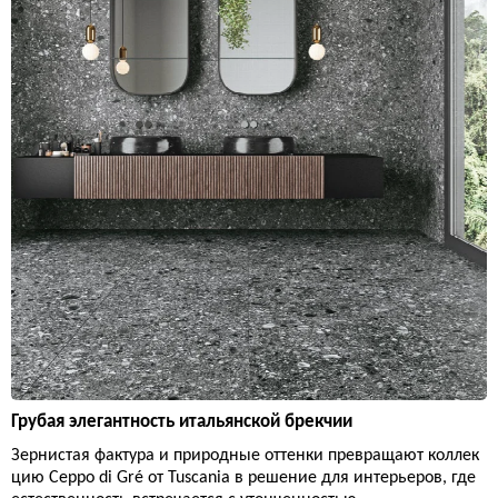
Грубая элегантность итальянской брекчии
Зернистая фактура и природные оттенки превращают коллек
цию Ceppo di Gré от Tuscania в решение для интерьеров, где