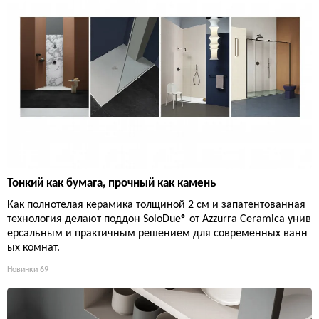
Тонкий как бумага, прочный как камень
Как полнотелая керамика толщиной 2 см и запатентованная
технология делают поддон SoloDue® от Azzurra Ceramica унив
ерсальным и практичным решением для современных ванн
ых комнат.
Новинки
69