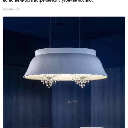
естественность встречается с утонченностью.
Новинки
71