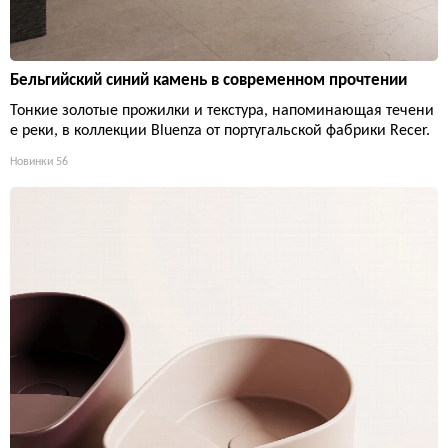
Бельгийский синий камень в современном прочтении
Тонкие золотые прожилки и текстура, напоминающая течени
е реки, в коллекции Bluenza от португальской фабрики Recer.
Новинки
56