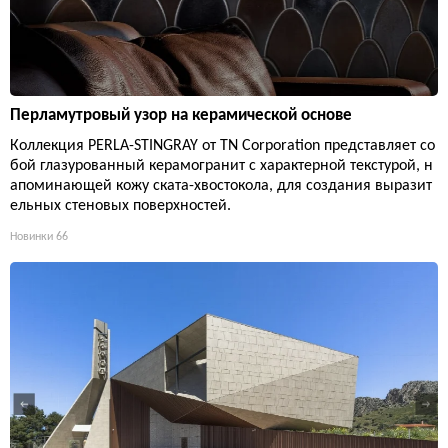
Перламутровый узор на керамической основе
Коллекция PERLA-STINGRAY от TN Corporation представляет со
бой глазурованный керамогранит с характерной текстурой, н
апоминающей кожу ската-хвостокола, для создания выразит
ельных стеновых поверхностей.
Новинки
66