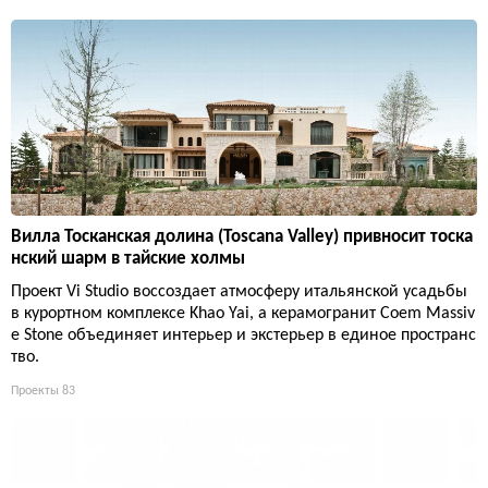
Вилла Тосканская долина (Toscana Valley) привносит тоска
нский шарм в тайские холмы
Проект Vi Studio воссоздает атмосферу итальянской усадьбы
в курортном комплексе Khao Yai, а керамогранит Coem Massiv
e Stone объединяет интерьер и экстерьер в единое пространс
тво.
Проекты
83