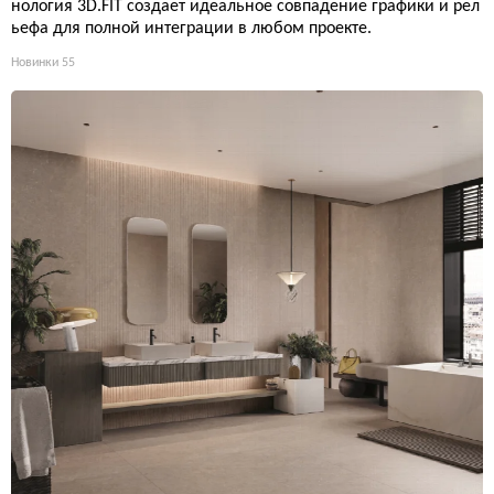
нология 3D.FIT создает идеальное совпадение графики и рел
ьефа для полной интеграции в любом проекте.
Новинки
55