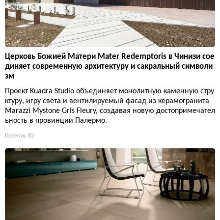
Церковь Божией Матери Mater Redemptoris в Чинизи сое
диняет современную архитектуру и сакральный символи
зм
Проект Kuadra Studio объединяет монолитную каменную стру
ктуру, игру света и вентилируемый фасад из керамогранита
Marazzi Mystone Gris Fleury, создавая новую достопримечател
ьность в провинции Палермо.
Проекты
82