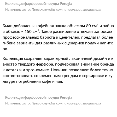
Коллекция фарфоровой посуды Perugia
Источник фото:
Пресс-служба компании-производителя
Были добавлены кофейная чашка объемом 80 см³ и чайна
я объемом 150 см³. Такое расширение отвечает запросам
профессиональных бариста и ценителей, предлагая более
гибкие варианты для различных сценариев подачи напитк
ов.
Коллекция сохраняет характерный лаконичный дизайн и к
ачество твердого фарфора, подчеркивая внимание бренда
к деталям и эргономике. Новинки позволяют более точно
соответствовать современным трендам в сервировке и ку
льтуре потребления кофе и чая.
Коллекция фарфоровой посуды Perugia
Источник фото:
Пресс-служба компании-производителя