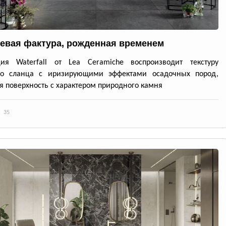
евая фактура, рожденная временем
ция Waterfall от Lea Ceramiche воспроизводит текстуру
го сланца с иризирующими эффектами осадочных пород,
я поверхность с характером природного камня
35