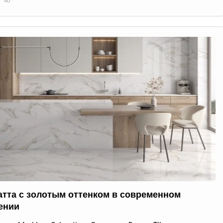
40
атта с золотым оттенком в современном
ении