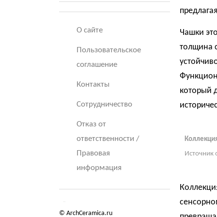
предлага
О сайте
Чашки это
толщина 
Пользовательское
устойчив
соглашение
Функцион
Контакты
который 
Сотрудничество
историчес
Отказ от
ответственности /
Коллекция
Правовая
Источник 
информация
Коллекци
сенсорно
© ArchCeramica.ru
превраща