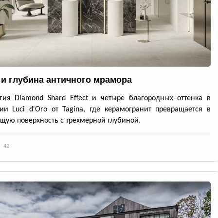
 и глубина античного мрамора
гия Diamond Shard Effect и четыре благородных оттенка в
ии Luci d'Oro от Tagina, где керамогранит превращается в
ую поверхность с трехмерной глубиной.
42