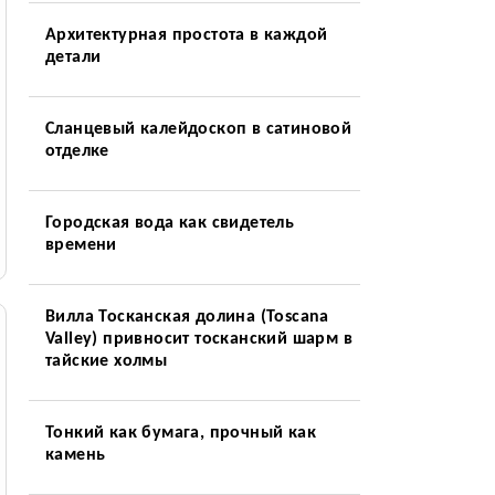
Архитектурная простота в каждой
детали
Сланцевый калейдоскоп в сатиновой
отделке
Городская вода как свидетель
времени
Вилла Тосканская долина (Toscana
Valley) привносит тосканский шарм в
тайские холмы
Тонкий как бумага, прочный как
камень