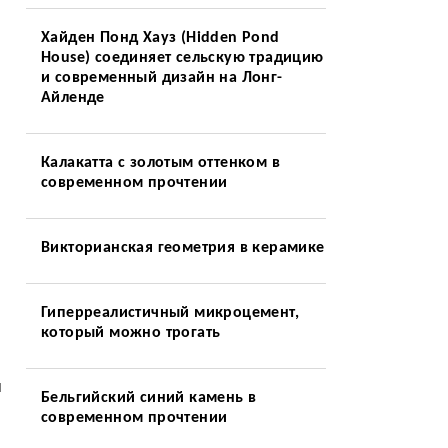
Хайден Понд Хауз (Hidden Pond
House) соединяет сельскую традицию
и современный дизайн на Лонг-
Айленде
Калакатта с золотым оттенком в
современном прочтении
Викторианская геометрия в керамике
Гиперреалистичный микроцемент,
который можно трогать
и
Бельгийский синий камень в
современном прочтении