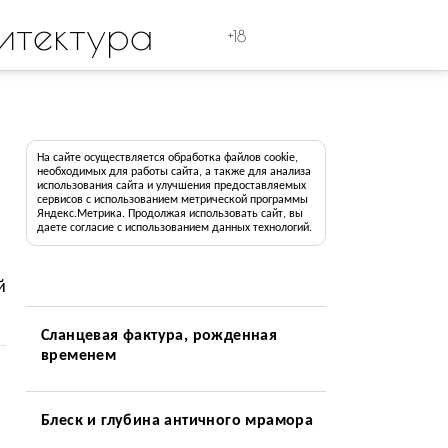
итектура
+18
На сайте осуществляется обработка файлов cookie,
необходимых для работы сайта, а также для анализа
использования сайта и улучшения предоставляемых
сервисов с использованием метрической программы
Яндекс.Метрика. Продолжая использовать сайт, вы
даете согласие с использованием данных технологий.
й
Сланцевая фактура, рожденная
временем
Блеск и глубина античного мрамора