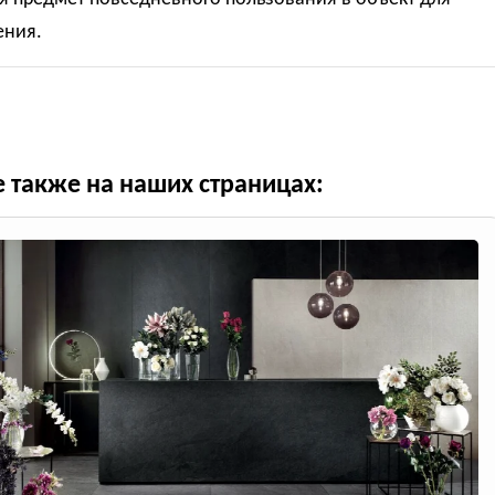
ния.
е также на наших страницах: