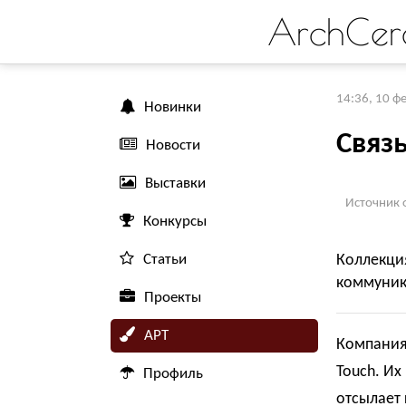
ArchCer
14:36, 10 ф
Новинки
Связь
Новости
Выставки
Источник 
Конкурсы
Статьи
Коллекция
коммуник
Проекты
АРТ
Компания
Touch. И
Профиль
отсылает