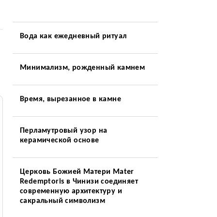
Вода как ежедневный ритуал
Минимализм, рожденный камнем
Время, вырезанное в камне
Перламутровый узор на
керамической основе
Церковь Божией Матери Mater
Redemptoris в Чинизи соединяет
современную архитектуру и
сакральный символизм