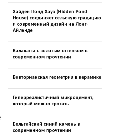
Хайден Понд Хауз (Hidden Pond
House) соединяет сельскую традицию
и современный дизайн на Лонг-
Айленде
Калакатта с золотым оттенком в
современном прочтении
Викторианская геометрия в керамике
Гиперреалистичный микроцемент,
который можно трогать
е
Бельгийский синий камень в
современном прочтении