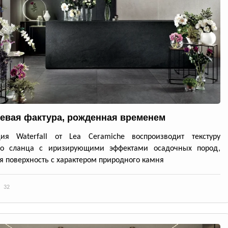
евая фактура, рожденная временем
ция Waterfall от Lea Ceramiche воспроизводит текстуру
го сланца с иризирующими эффектами осадочных пород,
я поверхность с характером природного камня
32