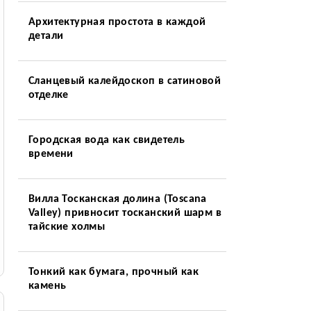
Архитектурная простота в каждой
детали
Сланцевый калейдоскоп в сатиновой
отделке
Городская вода как свидетель
времени
Вилла Тосканская долина (Toscana
Valley) привносит тосканский шарм в
тайские холмы
Тонкий как бумага, прочный как
камень