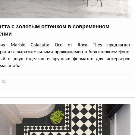
атта с золотым оттенком в современном
ении
ция Marble Calacatta Oro от Roca Tiles предлагает
ранит с выразительными прожилками на белоснежном фоне,
ный в двух отделках и крупных форматах для интерьеров
масштаба.
53