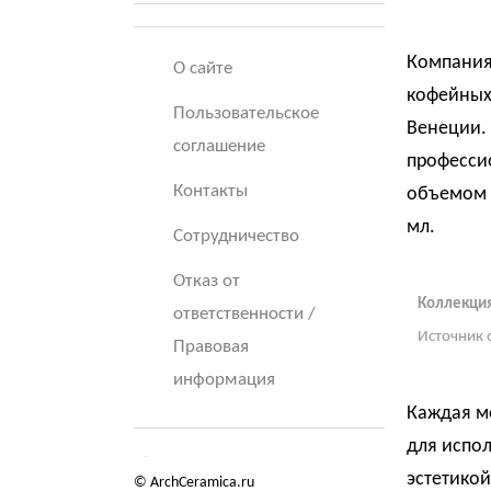
Компания 
О сайте
кофейных 
Пользовательское
Венеции. 
соглашение
профессио
Контакты
объемом 8
мл.
Сотрудничество
Отказ от
Коллекция
ответственности /
Источник 
Правовая
информация
Каждая м
для испол
эстетикой
© ArchCeramica.ru