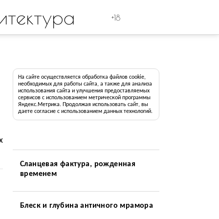
итектура
+18
На сайте осуществляется обработка файлов cookie,
необходимых для работы сайта, а также для анализа
использования сайта и улучшения предоставляемых
сервисов с использованием метрической программы
Яндекс.Метрика. Продолжая использовать сайт, вы
даете согласие с использованием данных технологий.
х
Сланцевая фактура, рожденная
временем
Блеск и глубина античного мрамора