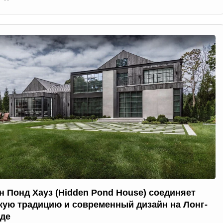
н Понд Хауз (Hidden Pond House) соединяет
кую традицию и современный дизайн на Лонг-
де