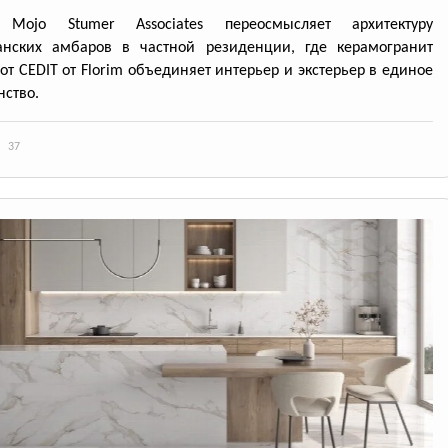
 Mojo Stumer Associates переосмысляет архитектуру
анских амбаров в частной резиденции, где керамогранит
 от CEDIT от Florim объединяет интерьер и экстерьер в единое
нство.
37