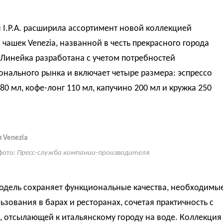
I.P.A. расширила ассортимент новой коллекцией
чашек Venezia, названной в честь прекрасного города
Линейка разработана с учетом потребностей
нального рынка и включает четыре размера: эспрессо
0 мл, кофе-лонг 110 мл, капучино 200 мл и кружка 250
 Venezia
фото:
Пресс-служба компании-производителя
одель сохраняет функциональные качества, необходимы
ьзования в барах и ресторанах, сочетая практичность с
, отсылающей к итальянскому городу на воде. Коллекция