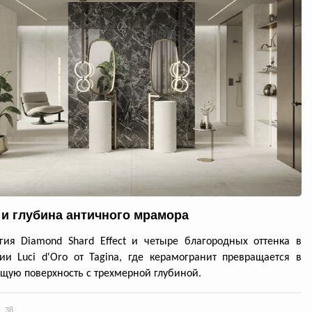
 и глубина античного мрамора
гия Diamond Shard Effect и четыре благородных оттенка в
ии Luci d'Oro от Tagina, где керамогранит превращается в
ую поверхность с трехмерной глубиной.
38