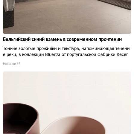
Бельгийский синий камень в современном прочтении
Тонкие золотые прожилки и текстура, напоминающая течени
е реки, в коллекции Bluenza от португальской фабрики Recer.
Новинки
56