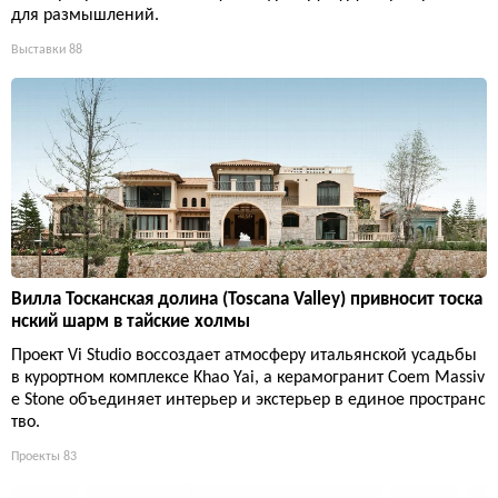
для размышлений.
Выставки
88
Вилла Тосканская долина (Toscana Valley) привносит тоска
нский шарм в тайские холмы
Проект Vi Studio воссоздает атмосферу итальянской усадьбы
в курортном комплексе Khao Yai, а керамогранит Coem Massiv
e Stone объединяет интерьер и экстерьер в единое пространс
тво.
Проекты
83