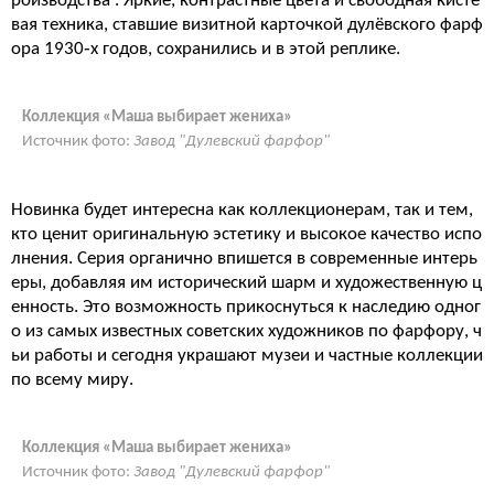
роизводства
. Яркие, контрастные цвета и свободная кисте
вая техника, ставшие визитной карточкой дулёвского фарф
ора 1930‑х годов, сохранились и в этой реплике
.
Коллекция «Маша выбирает жениха»
Источник фото:
Завод "Дулевский фарфор"
Новинка будет интересна как коллекционерам, так и тем,
кто ценит оригинальную эстетику и высокое качество испо
лнения. Серия органично впишется в современные интерь
еры, добавляя им исторический шарм и художественную ц
енность. Это возможность прикоснуться к наследию одног
о из самых известных советских художников по фарфору, ч
ьи работы и сегодня украшают музеи и частные коллекции
по всему миру
.
Коллекция «Маша выбирает жениха»
Источник фото:
Завод "Дулевский фарфор"