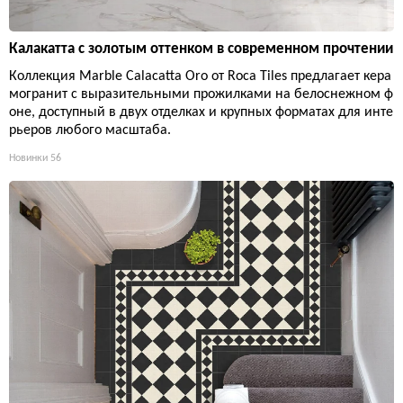
Калакатта с золотым оттенком в современном прочтении
Коллекция Marble Calacatta Oro от Roca Tiles предлагает кера
могранит с выразительными прожилками на белоснежном ф
оне, доступный в двух отделках и крупных форматах для инте
рьеров любого масштаба.
Новинки
56