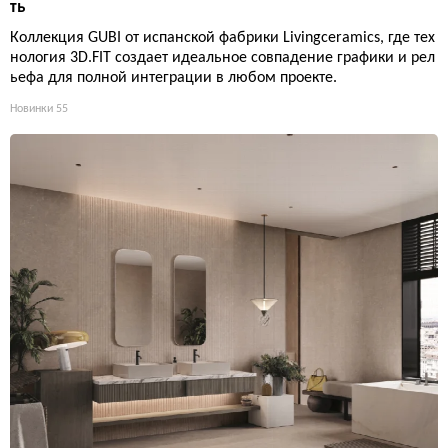
ть
Коллекция GUBI от испанской фабрики Livingceramics, где тех
нология 3D.FIT создает идеальное совпадение графики и рел
ьефа для полной интеграции в любом проекте.
Новинки
55