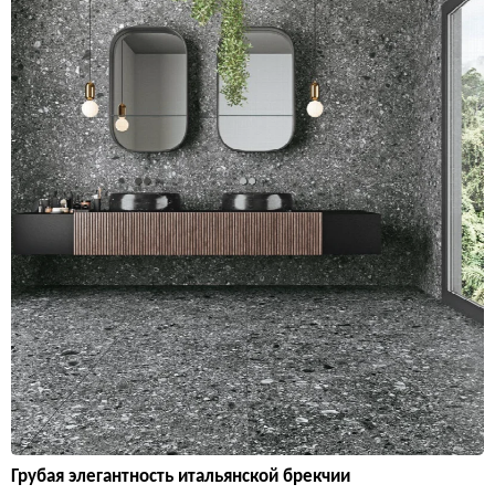
Грубая элегантность итальянской брекчии