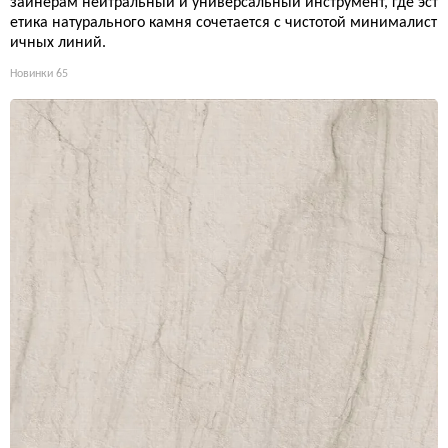
зайнерам нейтральный и универсальный инструмент, где эст
етика натурального камня сочетается с чистотой минималист
ичных линий.
Новинки
65