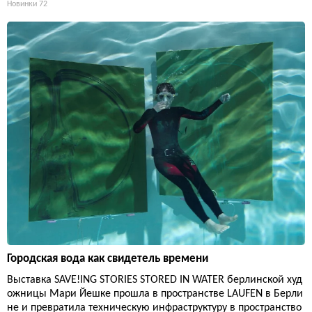
Новинки
72
Городская вода как свидетель времени
Выставка SAVE!ING STORIES STORED IN WATER берлинской худ
ожницы Мари Йешке прошла в пространстве LAUFEN в Берли
не и превратила техническую инфраструктуру в пространство