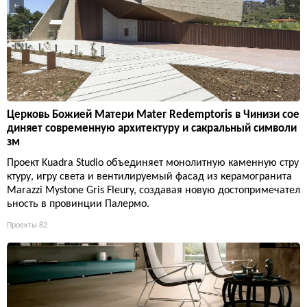
Церковь Божией Матери Mater Redemptoris в Чинизи сое
диняет современную архитектуру и сакральный символи
зм
Проект Kuadra Studio объединяет монолитную каменную стру
ктуру, игру света и вентилируемый фасад из керамогранита
Marazzi Mystone Gris Fleury, создавая новую достопримечател
ьность в провинции Палермо.
Проекты
82