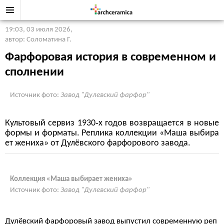
19:03, 03 июля 2026
,
автор: Соломатина Г.
Фарфоровая история в современном и
сполнении
Источник фото:
Завод "Дулевский фарфор"
Культовый сервиз 1930‑х годов возвращается в новые
формы и форматы. Реплика коллекции «Маша выбира
ет жениха» от Дулёвского фарфорового завода.
Коллекция «Маша выбирает жениха»
Источник фото:
Завод "Дулевский фарфор"
Дулёвский фарфоровый завод выпустил современную реп