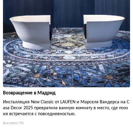
Возвращение в Мадрид
Инсталляция New Classic от LAUFEN и Марселя Вандерса на C
asa Decor 2025 превратила ванную комнату в место, где поэз
ия встречается с повседневностью.
Выставки
742