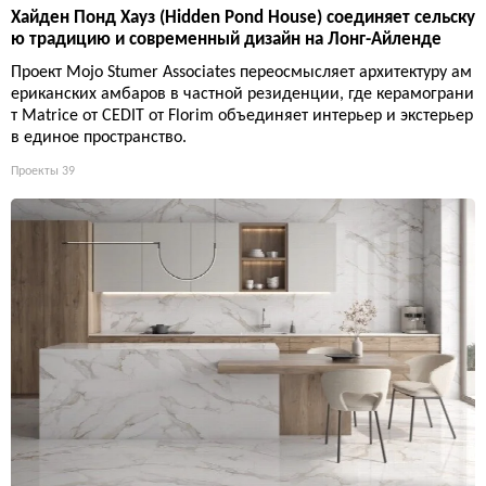
Хайден Понд Хауз (Hidden Pond House) соединяет сельску
ю традицию и современный дизайн на Лонг-Айленде
Проект Mojo Stumer Associates переосмысляет архитектуру ам
ериканских амбаров в частной резиденции, где керамограни
т Matrice от CEDIT от Florim объединяет интерьер и экстерьер
в единое пространство.
Проекты
39