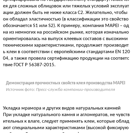
ея для сложных облицовок или тяжелых условий эксплуат
ации должен быть не ниже класса С2. Желательно, чтобы
он обладал эластичностью (в классификации это свойство
обозначается S1 или S2). К примеру, компания MAPEI – од
на из немногих на российском рынке, которая изначально
ориентировалась на выпуск клеевых составов с высокими
техническими характеристиками, продолжает производит
ь клеи в соответствии с европейскими стандартами EN 120
04, а также провела сертификацию продукции на соответс
твие ГОСТ Р 56387-2015.
Демонстрация прочностных свойств клея производства MAPEI
Источник фото:
Пресс-служба компании-производителя
Укладка мрамора и других видов натуральных камней
При укладке натурального камня и агломератов, не чувств
ительных к влаге, следует применять клеи, которые облад
ают специальными характеристиками (высокой фиксирую