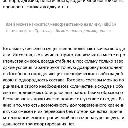
аствора, адгезию, пластичность, водо- и морозостойкость,
прочность, снижая усадку и т. п.
Клей может наноситься непосредственно на плитку (KIILTO)
Источник фото:
Пресс-служба компании-производителя
Готовые сухие смеси существенно повышают качество отде
лки. Их состав, в отличие от приготовляемых на месте стро
ительства смесей, всегда стабилен, поскольку только заво
дские условия гарантируют точную дозировку компонент
ов (особенно определяющих специфические свойства доб
авок) и однородность состава. Готовить составы можно по
рциями, в строго необходимом количестве, исходя из объ
ема выполняемых облицовочных работ. Таким образом о
беспечивается практически полное отсутствие отходов. Ва
жно и то, что есть возможность долговременного хранени
я сухих смесей и их перевозки без потери качества, приче
м технологических ограничений по температуре воздуха и
дальности транспортирования нет.