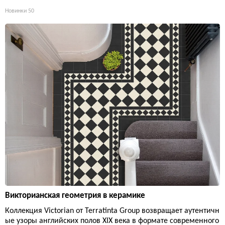
Новинки
50
Викторианская геометрия в керамике
Коллекция Victorian от Terratinta Group возвращает аутентичн
ые узоры английских полов XIX века в формате современного