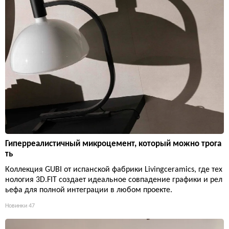
Гиперреалистичный микроцемент, который можно трога
ть
Коллекция GUBI от испанской фабрики Livingceramics, где тех
нология 3D.FIT создает идеальное совпадение графики и рел
ьефа для полной интеграции в любом проекте.
Новинки
47