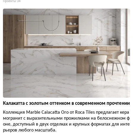
Проекты
34
Калакатта с золотым оттенком в современном прочтении
Коллекция Marble Calacatta Oro от Roca Tiles предлагает кера
могранит с выразительными прожилками на белоснежном ф
оне, доступный в двух отделках и крупных форматах для инте
рьеров любого масштаба.