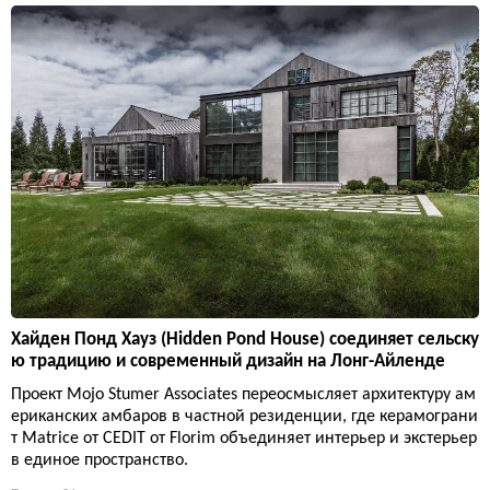
Хайден Понд Хауз (Hidden Pond House) соединяет сельску
ю традицию и современный дизайн на Лонг-Айленде
Проект Mojo Stumer Associates переосмысляет архитектуру ам
ериканских амбаров в частной резиденции, где керамограни
т Matrice от CEDIT от Florim объединяет интерьер и экстерьер
в единое пространство.