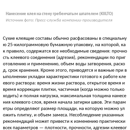
Нанесение клея на стену гребенчатым шпателем (KIILTO)
Источник фото:
Пресс-служба компании-производителя
Сухие клеящие составы обычно расфасованы в специальну
ю 25-килограммовую бумажную упаковку, на которой, ка
к правило, содержатся все необходимые сведения: прочно
сть клеевого соединения (адгезия), рекомендации по приг
отовлению и применению, объем воды затворения, расхо
д, срок хранения. Кроме этого, приводятся и важные при в
ыполнении укладки характеристики готового к работе кле
евого раствора: время жизни раствора, открытое время и
время коррекции плитки, частичная (когда можно только
ходить) и полная нагрузка, максимальная толщина нанесе
ния клеевого слоя, время начала затирки швов. Эти парам
етры определяют размер площади, на которую можно ул
ожить плитку, и объем замеса. Несоблюдение указанных
рекомендаций может привести к изменению практически
всех параметров — плотности, прочности, адгезии клеевог