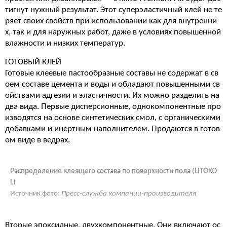
тигнут нужный результат. Этот суперэластичный клей не те
ряет своих свойств при использовании как для внутренни
х, так и для наружных работ, даже в условиях повышенной
влажности и низких температур.
ГОТОВЫЙ КЛЕЙ
Готовые клеевые пастообразные составы не содержат в св
оем составе цемента и воды и обладают повышенными св
ойствами адгезии и эластичности. Их можно разделить на
два вида. Первые дисперсионные, однокомпонентные про
изводятся на основе синтетических смол, с органическими
добавками и инертным наполнителем. Продаются в готов
ом виде в ведрах.
Распределение клеящего состава по поверхности пола (LITOKO
L)
Источник фото:
Пресс-служба компании-производителя
Вторые эпоксидные, двухкомпонентные. Они включают ос