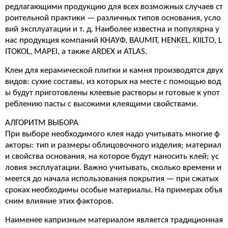
редлагающими продукцию для всех возможных случаев ст
роительной практики — различных типов основания, усло
вий эксплуатации и т. д. Наиболее известна и популярна у
нас продукция компаний КНАУФ, BAUMIT, HENKEL, KIILTO, L
ITOKOL, MAPEI, а также ARDEX и ATLAS.
Клеи для керамической плитки и камня производятся двух
видов: сухие составы, из которых на месте с помощью вод
ы будут приготовлены клеевые растворы и готовые к упот
реблению пасты с высокими клеящими свойствами.
АЛГОРИТМ ВЫБОРА
При выборе необходимого клея надо учитывать многие ф
акторы: тип и размеры облицовочного изделия; материал
и свойства основания, на которое будут наносить клей; ус
ловия эксплуатации. Важно учитывать, сколько времени и
меется до начала использования покрытия — при сжатых
сроках необходимы особые материалы. На примерах объя
сним влияние этих факторов.
Наименее капризным материалом является традиционная