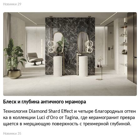
Новинки
29
Блеск и глубина античного мрамора
Технология Diamond Shard Effect и четыре благородных оттен
ка в коллекции Luci d'Oro от Tagina, где керамогранит превра
щается в мерцающую поверхность с трехмерной глубиной.
Новинки
35