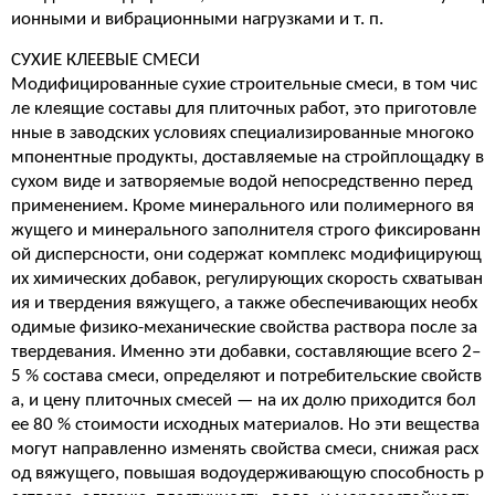
ионными и вибрационными нагрузками и т. п.
СУХИЕ КЛЕЕВЫЕ СМЕСИ
Модифицированные сухие строительные смеси, в том чис
ле клеящие составы для плиточных работ, это приготовле
нные в заводских условиях специализированные многоко
мпонентные продукты, доставляемые на стройплощадку в
сухом виде и затворяемые водой непосредственно перед
применением. Кроме минерального или полимерного вя
жущего и минерального заполнителя строго фиксированн
ой дисперсности, они содержат комплекс модифицирующ
их химических добавок, регулирующих скорость схватыван
ия и твердения вяжущего, а также обеспечивающих необх
одимые физико-механические свойства раствора после за
твердевания. Именно эти добавки, составляющие всего 2–
5 % состава смеси, определяют и потребительские свойств
а, и цену плиточных смесей — на их долю приходится бол
ее 80 % стоимости исходных материалов. Но эти вещества
могут направленно изменять свойства смеси, снижая расх
од вяжущего, повышая водоудерживающую способность р