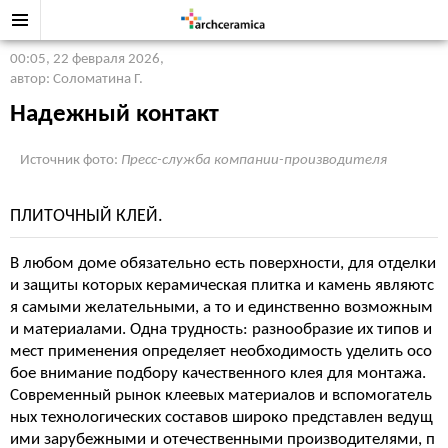
00:05, 22 февраля 2026
,
автор: Соломатина Г.
Надежный контакт
Источник фото:
Пресс-служба компании-производителя
ПЛИТОЧНЫЙ КЛЕЙ.
В любом доме обязательно есть поверхности, для отделки
и защиты которых керамическая плитка и камень являютс
я самыми желательными, а то и единственно возможным
и материалами. Одна трудность: разнообразие их типов и
мест применения определяет необходимость уделить осо
бое внимание подбору качественного клея для монтажа.
Современный рынок клеевых материалов и вспомогатель
ных технологических составов широко представлен ведущ
ими зарубежными и отечественными производителями, п