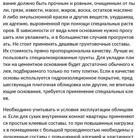
вание должно быть прочным и ровным, очищенным от пы
ли, грязи, извести, масел, жиров, воска, остатков масляно
й либо эмульсионной краски и других веществ, ухудшающ
их адгезию, выровненной при помощи специальных раств
оров. В зависимости от вида клея основание нужно просу
шить или увлажнить, и в большинстве случаев прогрунтов
ать. Не стоит применять дешевые грунтовочные составы.
Их стоимость прямо пропорциональна качеству. Лучше ис
пользовать специализированные грунты. Для укладки пли
тки на цементное основание будет достаточно обычного к
лея, подбираемого только по типу плитки. Если в качестве
основы используется гидроизоляционное покрытие, пред
шествующая плиточная облицовка или другие, не впитыва
ющие основания, требуется применение специальных кле
ев.
Необходимо учитывать и условия эксплуатации облицовк
и. Если для сухих внутренних комнат квартиры применяют
ся простые клеевые составы, то при повышенных нагрузка
х в помещениях с большой проходимостью необходимы у
лучшенные составы с повышенной адгезией и эластичност