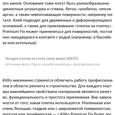
ого камня. Основания тоже могут быть разнообразными:
цементные штукатурки и стяжки, бетон, газобетон, гипсок
артон, а также невпитывающие поверхности, например ме
талл. Клей подходит для деревянных и деформирующихся
оснований, а также для приклеивания «плитка на плитку».
Premium Fix может применяться для поверхностей, постоя
нно находящихся в контакте с водой (например, в бассейн
ах или котельных).
Укладка плитки на стену снизу вверх (KIILTO)
Источник фото:
Пресс-служба компании-производителя
Kiilto неизменно стремится облегчить работу профессиона
лов в области ремонта и строительства. Для каждого маст
ера важнейшими свойствами материалов являются качест
во, функциональность и простота применения. Вне зависи
мости от того, какая плитка используется. Маленькая или
очень большая, гладкая или с шероховатой поверхностью,
простая или дизайнерская — с Kiilto Premium Fix будет дос