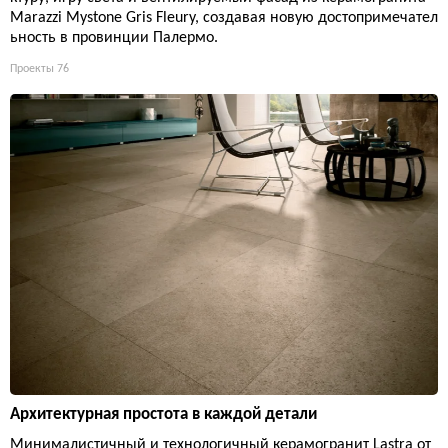
Marazzi Mystone Gris Fleury, создавая новую достопримечател
ьность в провинции Палермо.
Проекты
76
Архитектурная простота в каждой детали
Минималистичный и технологичный керамогранит Lastra от