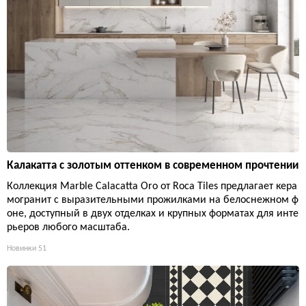
Калакатта с золотым оттенком в современном прочтении
Коллекция Marble Calacatta Oro от Roca Tiles предлагает кера
могранит с выразительными прожилками на белоснежном ф
оне, доступный в двух отделках и крупных форматах для инте
рьеров любого масштаба.
Новинки
51