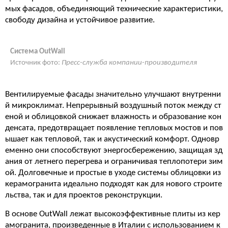
мых фасадов, объединяющий технические характеристики,
свободу дизайна и устойчивое развитие.
Система OutWall
Источник фото:
Пресс-служба компании-производителя
Вентилируемые фасады значительно улучшают внутренни
й микроклимат. Непрерывный воздушный поток между ст
еной и облицовкой снижает влажность и образование кон
денсата, предотвращает появление тепловых мостов и пов
ышает как тепловой, так и акустический комфорт. Одновр
еменно они способствуют энергосбережению, защищая зд
ания от летнего перегрева и ограничивая теплопотери зим
ой. Долговечные и простые в уходе системы облицовки из
керамогранита идеально подходят как для нового строите
льства, так и для проектов реконструкции.
В основе OutWall лежат высокоэффективные плиты из кер
амогранита, произведенные в Италии с использованием к