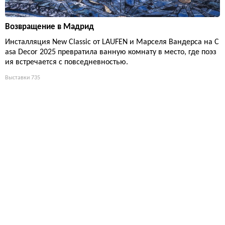
Возвращение в Мадрид
Инсталляция New Classic от LAUFEN и Марселя Вандерса на C
asa Decor 2025 превратила ванную комнату в место, где поэз
ия встречается с повседневностью.
Выставки
735