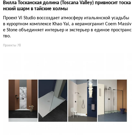
Вилла Тосканская долина (Toscana Valley) привносит тоска
нский шарм в тайские холмы
Проект Vi Studio воссоздает атмосферу итальянской усадьбы
в курортном комплексе Khao Yai, а керамогранит Coem Massiv
e Stone объединяет интерьер и экстерьер в единое пространс
тво.
Проекты
78