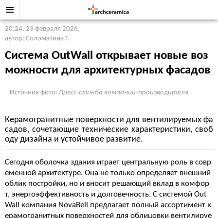
20:24, 23 февраля 2026
,
автор: Соломатина Г.
Система OutWall открывает новые воз
можности для архитектурных фасадов
Источник фото:
Пресс-служба компании-производителя
Керамогранитные поверхности для вентилируемых фа
садов, сочетающие технические характеристики, своб
оду дизайна и устойчивое развитие.
Сегодня оболочка здания играет центральную роль в совр
еменной архитектуре. Она не только определяет внешний
облик постройки, но и вносит решающий вклад в комфор
т, энергоэффективность и долговечность. С системой Out
Wall компания NovaBell предлагает полный ассортимент к
ерамогранитных поверхностей для облицовки вентилируе