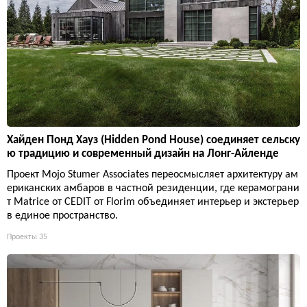
Хайден Понд Хауз (Hidden Pond House) соединяет сельску
ю традицию и современный дизайн на Лонг-Айленде
Проект Mojo Stumer Associates переосмысляет архитектуру ам
ериканских амбаров в частной резиденции, где керамограни
т Matrice от CEDIT от Florim объединяет интерьер и экстерьер
в единое пространство.
Проекты
35