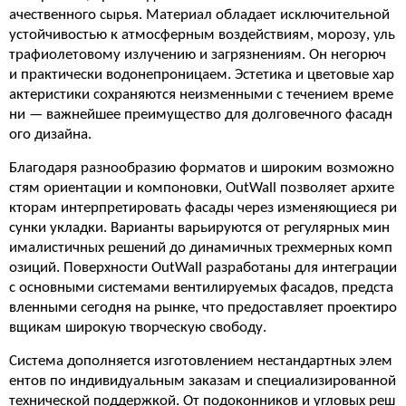
ачественного сырья. Материал обладает исключительной
устойчивостью к атмосферным воздействиям, морозу, уль
трафиолетовому излучению и загрязнениям. Он негорюч
и практически водонепроницаем. Эстетика и цветовые хар
актеристики сохраняются неизменными с течением време
ни — важнейшее преимущество для долговечного фасадн
ого дизайна.
Благодаря разнообразию форматов и широким возможно
стям ориентации и компоновки, OutWall позволяет архите
кторам интерпретировать фасады через изменяющиеся ри
сунки укладки. Варианты варьируются от регулярных мин
ималистичных решений до динамичных трехмерных комп
озиций. Поверхности OutWall разработаны для интеграции
с основными системами вентилируемых фасадов, предста
вленными сегодня на рынке, что предоставляет проектиро
вщикам широкую творческую свободу.
Система дополняется изготовлением нестандартных элем
ентов по индивидуальным заказам и специализированной
технической поддержкой. От подоконников и угловых реш