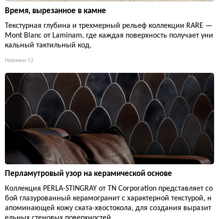
Время, вырезанное в камне
Текстурная глубина и трехмерный рельеф коллекции RARE —
Mont Blanc от Laminam, где каждая поверхность получает уни
кальный тактильный код.
Новинки
53
Перламутровый узор на керамической основе
Коллекция PERLA-STINGRAY от TN Corporation представляет со
бой глазурованный керамогранит с характерной текстурой, н
апоминающей кожу ската-хвостокола, для создания выразит
ельных стеновых поверхностей.