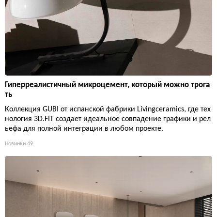
Гиперреалистичный микроцемент, который можно трога
ть
Коллекция GUBI от испанской фабрики Livingceramics, где тех
нология 3D.FIT создает идеальное совпадение графики и рел
ьефа для полной интеграции в любом проекте.
Новинки
49