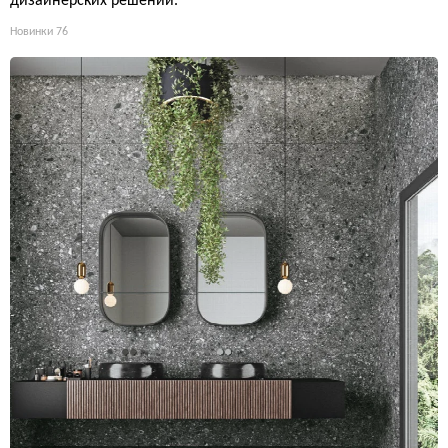
дизайнерских решений.
Новинки
76