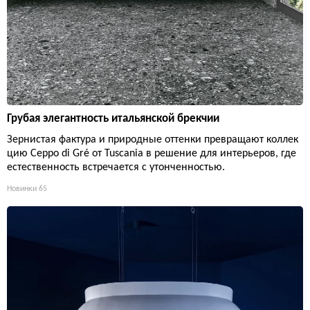
Грубая элегантность итальянской брекчии
Зернистая фактура и природные оттенки превращают коллек
цию Ceppo di Gré от Tuscania в решение для интерьеров, где
естественность встречается с утонченностью.
Новинки
65