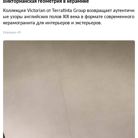
Викторианская геометрия в керамике
Коллекция Victorian от Terratinta Group возвращает аутентичн
ые узоры английских полов XIX века в формате современного
керамогранита для интерьеров и экстерьеров.
Новинки
49