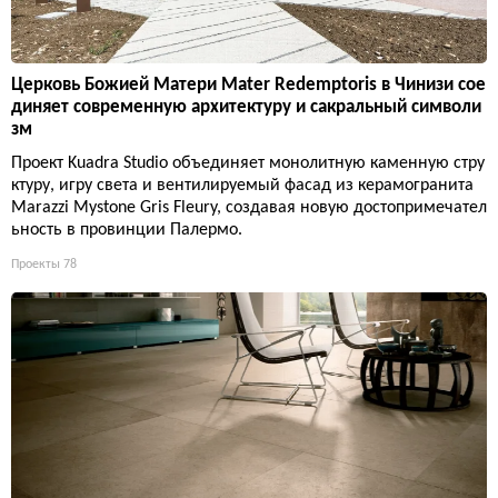
Церковь Божией Матери Mater Redemptoris в Чинизи сое
диняет современную архитектуру и сакральный символи
зм
Проект Kuadra Studio объединяет монолитную каменную стру
ктуру, игру света и вентилируемый фасад из керамогранита
Marazzi Mystone Gris Fleury, создавая новую достопримечател
ьность в провинции Палермо.
Проекты
78