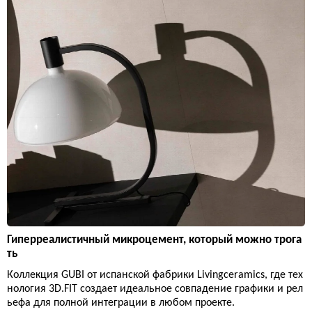
Гиперреалистичный микроцемент, который можно трога
ть
Коллекция GUBI от испанской фабрики Livingceramics, где тех
нология 3D.FIT создает идеальное совпадение графики и рел
ьефа для полной интеграции в любом проекте.