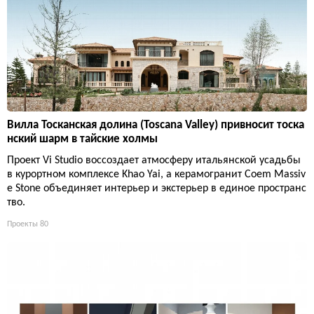
Вилла Тосканская долина (Toscana Valley) привносит тоска
нский шарм в тайские холмы
Проект Vi Studio воссоздает атмосферу итальянской усадьбы
в курортном комплексе Khao Yai, а керамогранит Coem Massiv
e Stone объединяет интерьер и экстерьер в единое пространс
тво.
Проекты
80