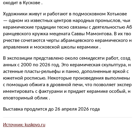
оходит в Кускове .
Художники живут и работают в подмосковном Хотькове
— одном из известных центров народных промыслов, чьи
керамические традиции тесно связаны с деятельностью Аб
рамцевского кружка мецената Саввы Мамонтова. В их тво
рчестве сочетаются черты абрамцевского керамического н
аправления и московской школы керамики .
В экспозиции представлено около семидесяти работ, созд
анных с 2000 по 2026 год. Это керамическая скульптура, н
астенные пласты-рельефы и панно, дополненные яркой с
южетной росписью. Некоторые произведения выполнены
с помощью обжига в дровяной печи, что позволяет экспер
иментировать с фактурами и придает керамике особый, н
еповторимый облик .
Выставка продлится до 26 апреля 2026 года
Источник: kuskovo.ru