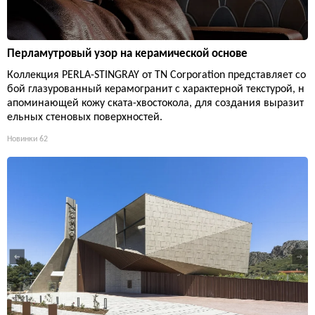
Перламутровый узор на керамической основе
Коллекция PERLA-STINGRAY от TN Corporation представляет со
бой глазурованный керамогранит с характерной текстурой, н
апоминающей кожу ската-хвостокола, для создания выразит
ельных стеновых поверхностей.
Новинки
62