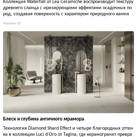
Коллекция Waterfall от Lea Ceramiche воспроизводит текстуру
древнего сланца с иризирующими эффектами осадочных по
род, создавая поверхность с характером природного камня
Новинки
30
Блеск и глубина античного мрамора
Технология Diamond Shard Effect и четыре благородных оттен
ка в коллекции Luci d'Oro от Tagina, где керамогранит превра