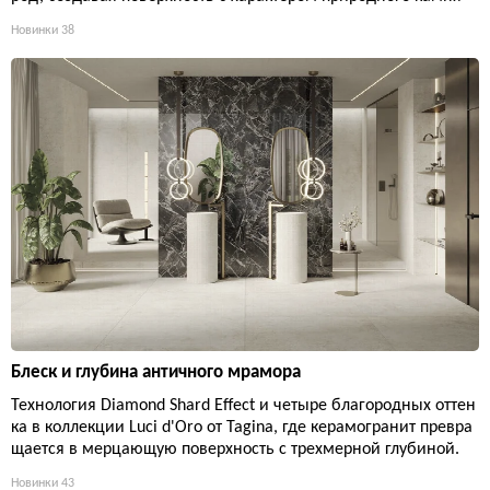
Новинки
38
Блеск и глубина античного мрамора
Технология Diamond Shard Effect и четыре благородных оттен
ка в коллекции Luci d'Oro от Tagina, где керамогранит превра
щается в мерцающую поверхность с трехмерной глубиной.
Новинки
43