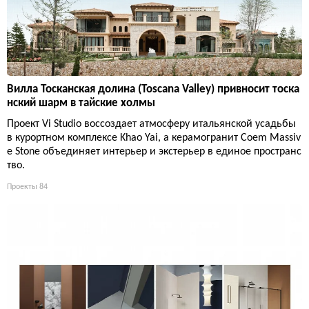
Вилла Тосканская долина (Toscana Valley) привносит тоска
нский шарм в тайские холмы
Проект Vi Studio воссоздает атмосферу итальянской усадьбы
в курортном комплексе Khao Yai, а керамогранит Coem Massiv
e Stone объединяет интерьер и экстерьер в единое пространс
тво.
Проекты
84