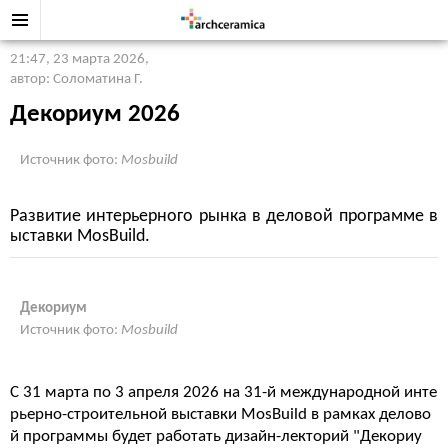
21:47, 23 марта 2026
,
автор: Соломатина Г.
Декориум 2026
Источник фото:
Mosbuild
Развитие интерьерного рынка в деловой программе в
ыставки MosBuild.
Декориум
Источник фото:
Mosbuild
С 31 марта по 3 апреля 2026 на 31-й международной инте
рьерно-строительной выставки MosBuild в рамках делово
й программы будет работать дизайн-лекторий "Декориу