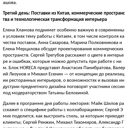
ашова.
Третий день: Поставки из Китая, коммерческие пространс
тва и технологическая трансформация интерьера
Елена Хламова поднимет особенно важную в современны
х условиях тему работы с Китаем, в том числе контроля ка
чества поставок. Анна Сахарова, Марина Полковникова и
Елена Мерцалова обсудят проектирование коммерческих
пространств. Сергей Трегубов расскажет о цвете в интерье
ре и ошибках, которые можно допустить при работе с ни
м. Блок HORECA представят Анастасия Панибратова, Валер
ий Лизунов и Михаил Есенин — от концепции до реализац
ии ресторанных интерьеров, о возможностях и вызовах ин
дустрии предметного дизайна поговорят участники сессии
под модераторством Татьяны Белохиной.
Далее в программе дня работы лектория: Майк Шилов ра
сскажет о специфике работы с коллаборациями; Сергей Э
мих поделится, как выстроить стиль, за которым приходят
клиенты; Сергей Ренжин, Михаил Тихомиров, Александр Г