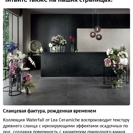
Читайте также на наших страницах:
Сланцевая фактура, рожденная временем
Коллекция Waterfall от Lea Ceramiche воспроизводит текстуру
древнего сланца с иризирующими эффектами осадочных по
род, создавая поверхность с характером природного камня