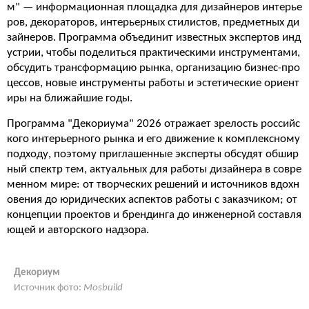
м" — информационная площадка для дизайнеров интерье
ров, декораторов, интерьерных стилистов, предметных ди
зайнеров. Программа объединит известных экспертов инд
устрии, чтобы поделиться практическими инструментами,
обсудить трансформацию рынка, организацию бизнес-про
цессов, новые инструменты работы и эстетические ориент
иры на ближайшие годы.
Программа "Декориума" 2026 отражает зрелость российс
кого интерьерного рынка и его движение к комплексному
подходу, поэтому приглашенные эксперты обсудят обшир
ный спектр тем, актуальных для работы дизайнера в совре
менном мире: от творческих решений и источников вдохн
овения до юридических аспектов работы с заказчиком; от
концепции проектов и брендинга до инженерной составля
ющей и авторского надзора.
Декориум
Источник фото:
Mosbuild