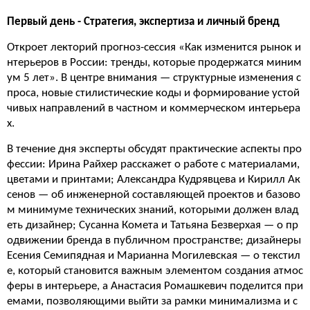
Первый день - Стратегия, экспертиза и личный бренд
Откроет лекторий прогноз-сессия «Как изменится рынок и
нтерьеров в России: тренды, которые продержатся миним
ум 5 лет». В центре внимания — структурные изменения с
проса, новые стилистические коды и формирование устой
чивых направлений в частном и коммерческом интерьера
х.
В течение дня эксперты обсудят практические аспекты про
фессии: Ирина Райхер расскажет о работе с материалами,
цветами и принтами; Александра Кудрявцева и Кирилл Ак
сенов — об инженерной составляющей проектов и базово
м минимуме технических знаний, которыми должен влад
еть дизайнер; Сусанна Комета и Татьяна Безверхая — о пр
одвижении бренда в публичном пространстве; дизайнеры
Есения Семипядная и Марианна Могилевская — о текстил
е, который становится важным элементом создания атмос
феры в интерьере, а Анастасия Ромашкевич поделится при
емами, позволяющими выйти за рамки минимализма и с