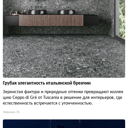
Грубая элегантность итальянской брекчии
Зернистая фактура и природные оттенки превращают коллек
цию Ceppo di Gré от Tuscania в решение для интерьеров, где
естественность встречается с утонченностью.
Новинки
74