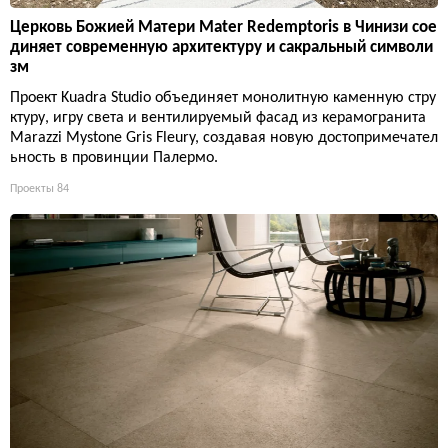
Церковь Божией Матери Mater Redemptoris в Чинизи сое
диняет современную архитектуру и сакральный символи
зм
Проект Kuadra Studio объединяет монолитную каменную стру
ктуру, игру света и вентилируемый фасад из керамогранита
Marazzi Mystone Gris Fleury, создавая новую достопримечател
ьность в провинции Палермо.
Проекты
84