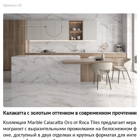
Проекты
43
Калакатта с золотым оттенком в современном прочтении
Коллекция Marble Calacatta Oro от Roca Tiles предлагает кера
могранит с выразительными прожилками на белоснежном ф
оне, доступный в двух отделках и крупных форматах для инте