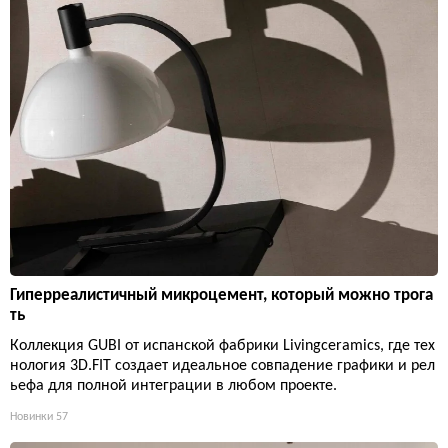
Гиперреалистичный микроцемент, который можно трога
ть
Коллекция GUBI от испанской фабрики Livingceramics, где тех
нология 3D.FIT создает идеальное совпадение графики и рел
ьефа для полной интеграции в любом проекте.
Новинки
57