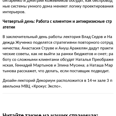
онтаренко и Дмитрий Кожевников обсудят, как беспровод
ные системы умного дома меняют логику проектирования
интерьеров.
Четвертый день: Работа с клиентом и антикризисные стр
атегии
В заключительный день работы лектория Влад Седов и На
дежда Жученко поделятся стратегиями повторного сотруд
ничества; Анастасия Струве и Ануш Аракелян дадут практи
ческие советы, как не выйти за рамки бюджетов и смет; ра
боту со сложными клиентами обсудят Наталья Преображе
нская, Геннадий Мартынов и Элина Мусина; а Наташа Мар
тынова расскажет, что делать, если поставщик подводит.
Дизайн-лекторий Декориум расположится в 14-м зале 3 п
авильона МВЦ «Крокус Экспо».