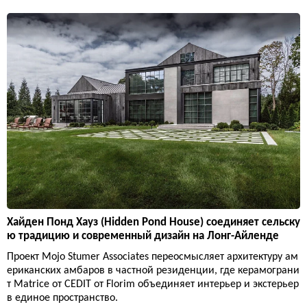
Хайден Понд Хауз (Hidden Pond House) соединяет сельску
ю традицию и современный дизайн на Лонг-Айленде
Проект Mojo Stumer Associates переосмысляет архитектуру ам
ериканских амбаров в частной резиденции, где керамограни
т Matrice от CEDIT от Florim объединяет интерьер и экстерьер
в единое пространство.