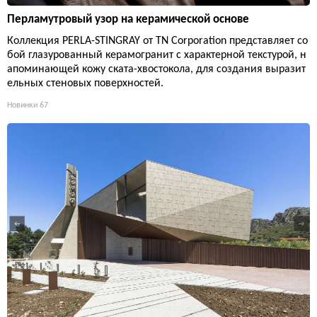
Перламутровый узор на керамической основе
Коллекция PERLA-STINGRAY от TN Corporation представляет со
бой глазурованный керамогранит с характерной текстурой, н
апоминающей кожу ската-хвостокола, для создания выразит
ельных стеновых поверхностей.
Новинки
67