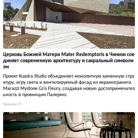
ельных стеновых поверхностей.
Новинки
62
Церковь Божией Матери Mater Redemptoris в Чинизи сое
диняет современную архитектуру и сакральный символи
зм
Проект Kuadra Studio объединяет монолитную каменную стру