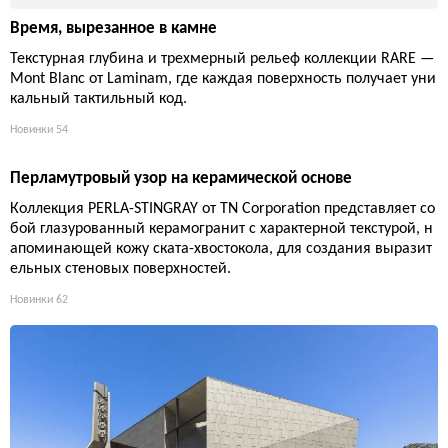
Время, вырезанное в камне
Текстурная глубина и трехмерный рельеф коллекции RARE —
Mont Blanc от Laminam, где каждая поверхность получает уни
кальный тактильный код.
Новинки
54
Перламутровый узор на керамической основе
Коллекция PERLA-STINGRAY от TN Corporation представляет со
бой глазурованный керамогранит с характерной текстурой, н
апоминающей кожу ската-хвостокола, для создания выразит