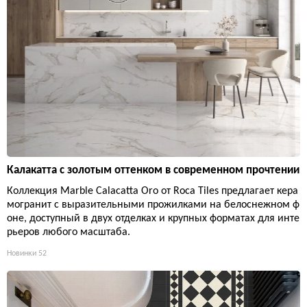
Калакатта с золотым оттенком в современном прочтении
Коллекция Marble Calacatta Oro от Roca Tiles предлагает кера
могранит с выразительными прожилками на белоснежном ф
оне, доступный в двух отделках и крупных форматах для инте
рьеров любого масштаба.
Новинки
52