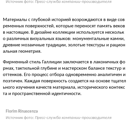
Источник фото:
Пресс-служба компании-производителя
Материалы с глубокой историей возрождаются в виде сов
ременных поверхностей, которые переносят память веков
в настоящее. В дизайне коллекции используется нескольк
о различных визуальных языков: монументальные камни,
древние мозаичные традиции, золотые текстуры и рацион
альная геометрия.
Фирменный стиль Галлиции заключается в лаконичных фо
рмах, тактильной глубине и мастерском балансе текстур и
оттенков. Его процесс отбора одновременно аналитичен и
поэтичен. Каждая поверхность создается на основе тщател
ьного изучения качеств материала, исторического контекс
та и пространственной идентичности.
Florim Rinascenza
Источник фото:
Пресс-служба компании-производителя