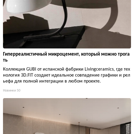
Гиперреалистичный микроцемент, который можно трога
ть
Коллекция GUBI от испанской фабрики Livingceramics, где тех
нология 3D.FIT создает идеальное совпадение графики и рел
ьефа для полной интеграции в любом проекте.
Новинки
50