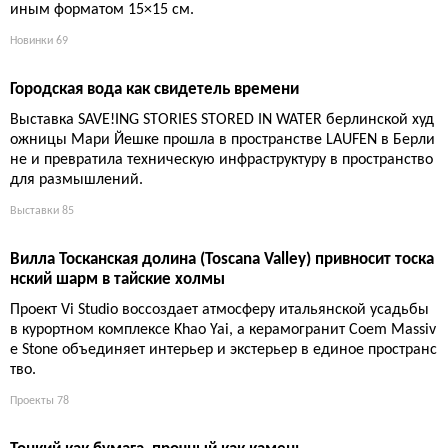
Минималистичный и технологичный керамогранит Lastra от
LaFaenza с теплой каменной текстурой и четырьмя природны
ми оттенками для современных интерьеров.
Новинки
68