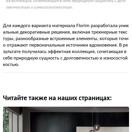
ая коллекция, сочетающая в себе природную сущность с долг
овечностью и износостойкостью.
Для каждого варианта материала Florim разработала уник
альные декоративные решения, включая трехмерные текс
туры, разнообразные встроенные элементы, которые точн
о отражают первоначальные источники вдохновения. В ре
зультате получилась эффектная коллекция, сочетающая в
себе природную сущность с долговечностью и износостой
костью.
Читайте также на наших страницах: