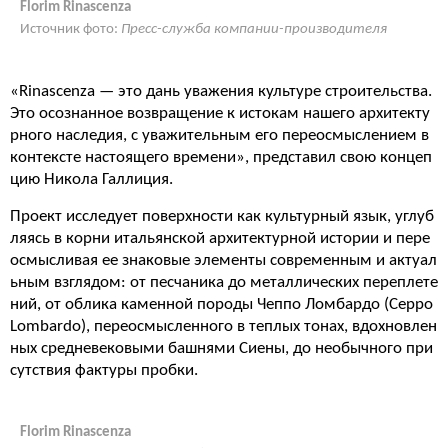
Florim Rinascenza
Источник фото:
Пресс-служба компании-производителя
«Rinascenza — это дань уважения культуре строительства.
Это осознанное возвращение к истокам нашего архитекту
рного наследия, с уважительным его переосмыслением в
контексте настоящего времени», представил свою концеп
цию Никола Галлиция.
Проект исследует поверхности как культурный язык, углуб
ляясь в корни итальянской архитектурной истории и пере
осмысливая ее знаковые элементы современным и актуал
ьным взглядом: от песчаника до металлических переплете
ний, от облика каменной породы Чеппо Ломбардо (Ceppo
Lombardo), переосмысленного в теплых тонах, вдохновлен
ных средневековыми башнями Сиены, до необычного при
сутствия фактуры пробки.
Florim Rinascenza