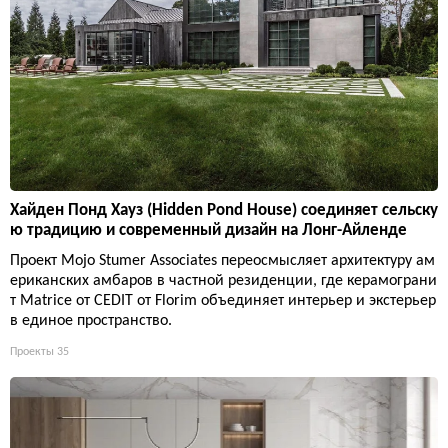
Хайден Понд Хауз (Hidden Pond House) соединяет сельску
ю традицию и современный дизайн на Лонг-Айленде
Проект Mojo Stumer Associates переосмысляет архитектуру ам
ериканских амбаров в частной резиденции, где керамограни
т Matrice от CEDIT от Florim объединяет интерьер и экстерьер
в единое пространство.
Проекты
35