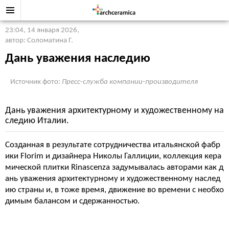
23:04, 14 января 2026
,
автор: Соломатина Г.
Дань уважения наследию
Источник фото:
Пресс-служба компании-производителя
Дань уважения архитектурному и художественному на
следию Италии.
Созданная в результате сотрудничества итальянской фабр
ики Florim и дизайнера Николы Галлиции, коллекция кера
мической плитки Rinascenza задумывалась авторами как д
ань уважения архитектурному и художественному наслед
ию страны и, в тоже время, движение во времени с необхо
димым балансом и сдержанностью.