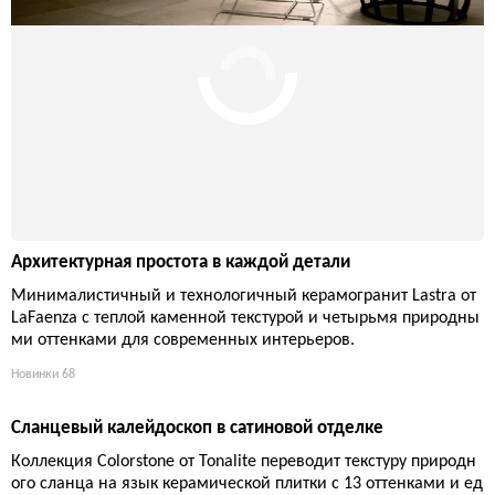
ктуру, игру света и вентилируемый фасад из керамогранита
Marazzi Mystone Gris Fleury, создавая новую достопримечател
ьность в провинции Палермо.
Проекты
77
Архитектурная простота в каждой детали