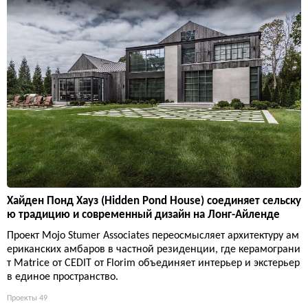
Хайден Понд Хауз (Hidden Pond House) соединяет сельску
ю традицию и современный дизайн на Лонг-Айленде
Проект Mojo Stumer Associates переосмысляет архитектуру ам
ериканских амбаров в частной резиденции, где керамограни
т Matrice от CEDIT от Florim объединяет интерьер и экстерьер
в единое пространство.
Проекты
49