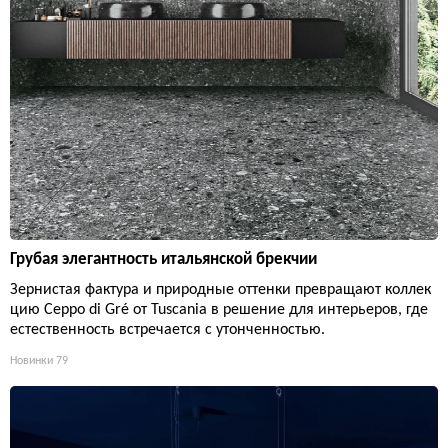
Грубая элегантность итальянской брекчии
Зернистая фактура и природные оттенки превращают коллек
цию Ceppo di Gré от Tuscania в решение для интерьеров, где
естественность встречается с утонченностью.
Новинки
79