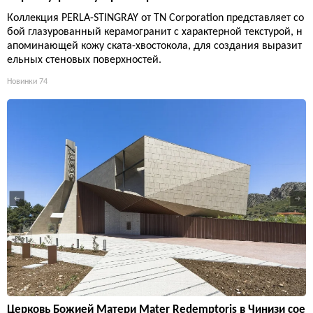
Коллекция PERLA-STINGRAY от TN Corporation представляет со
бой глазурованный керамогранит с характерной текстурой, н
апоминающей кожу ската-хвостокола, для создания выразит
ельных стеновых поверхностей.
Новинки
74
Церковь Божией Матери Mater Redemptoris в Чинизи сое