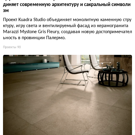
диняет современную архитектуру и сакральный символи
зм
Проект Kuadra Studio объединяет монолитную каменную стру
ктуру, игру света и вентилируемый фасад из керамогранита
Marazzi Mystone Gris Fleury, создавая новую достопримечател
ьность в провинции Палермо.
Проекты
90