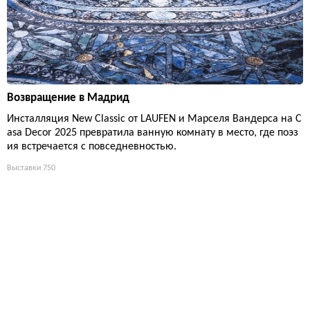
Возвращение в Мадрид
Инсталляция New Classic от LAUFEN и Марселя Вандерса на C
asa Decor 2025 превратила ванную комнату в место, где поэз
ия встречается с повседневностью.
Выставки
750