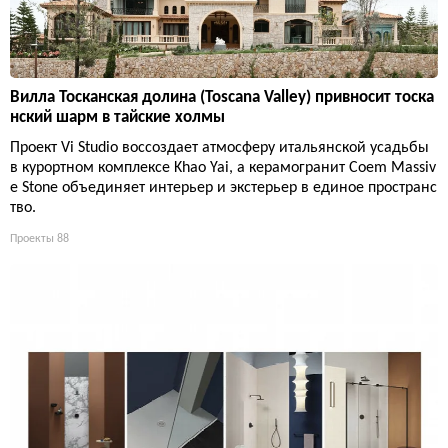
Вилла Тосканская долина (Toscana Valley) привносит тоска
нский шарм в тайские холмы
Проект Vi Studio воссоздает атмосферу итальянской усадьбы
в курортном комплексе Khao Yai, а керамогранит Coem Massiv
e Stone объединяет интерьер и экстерьер в единое пространс
тво.
Проекты
88