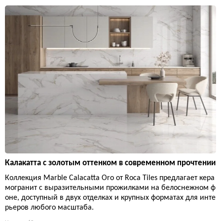
Калакатта с золотым оттенком в современном прочтении
Коллекция Marble Calacatta Oro от Roca Tiles предлагает кера
могранит с выразительными прожилками на белоснежном ф
оне, доступный в двух отделках и крупных форматах для инте
рьеров любого масштаба.