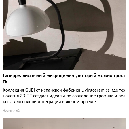
Гиперреалистичный микроцемент, который можно трога
ть
Коллекция GUBI от испанской фабрики Livingceramics, где тех
нология 3D.FIT создает идеальное совпадение графики и рел
ьефа для полной интеграции в любом проекте.
Новинки
62