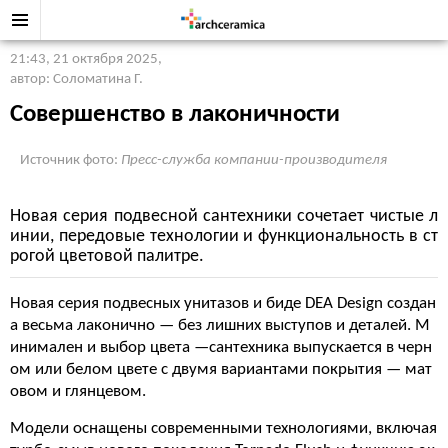
21:43, 21 октября 2025
,
автор: Соломатина Г.
Совершенство в лаконичности
Источник фото:
Пресс-служба компании-производителя
Новая серия подвесной сантехники сочетает чистые л
инии, передовые технологии и функциональность в ст
рогой цветовой палитре.
Новая серия подвесных унитазов и биде DEA Design создан
а весьма лаконично — без лишних выступов и деталей. М
инимален и выбор цвета —сантехника выпускается в черн
ом или белом цвете с двумя вариантами покрытия — мат
овом и глянцевом.
Модели оснащены современными технологиями, включая