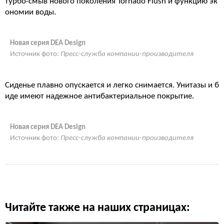
турбо-смыв нового поколения Tornado Flush и функцию эк
ономии воды.
Новая серия DEA Design
Источник фото:
Пресс-служба компании-производителя
Сиденье плавно опускается и легко снимается. Унитазы и б
иде имеют надежное антибактериальное покрытие.
Новая серия DEA Design
Источник фото:
Пресс-служба компании-производителя
Читайте также на наших страницах: