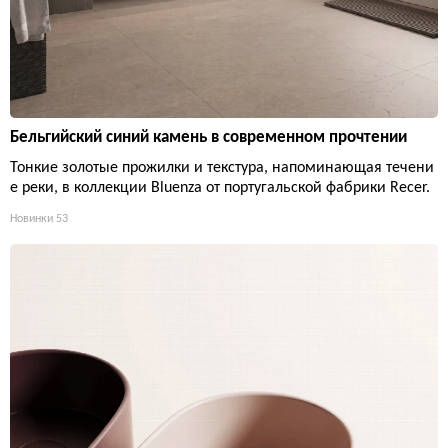
Бельгийский синий камень в современном прочтении
Тонкие золотые прожилки и текстура, напоминающая течени
е реки, в коллекции Bluenza от португальской фабрики Recer.
Новинки
53