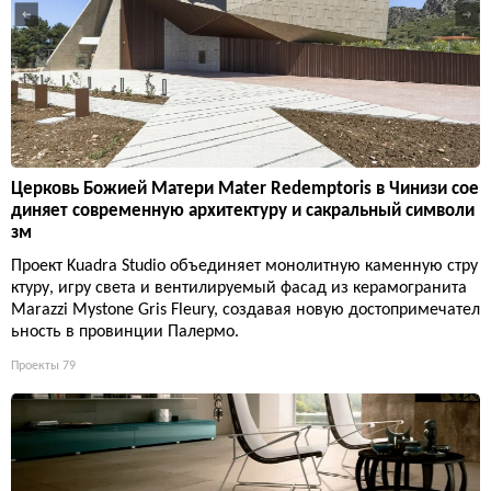
Церковь Божией Матери Mater Redemptoris в Чинизи сое
диняет современную архитектуру и сакральный символи
зм
Проект Kuadra Studio объединяет монолитную каменную стру
ктуру, игру света и вентилируемый фасад из керамогранита
Marazzi Mystone Gris Fleury, создавая новую достопримечател
ьность в провинции Палермо.
Проекты
79