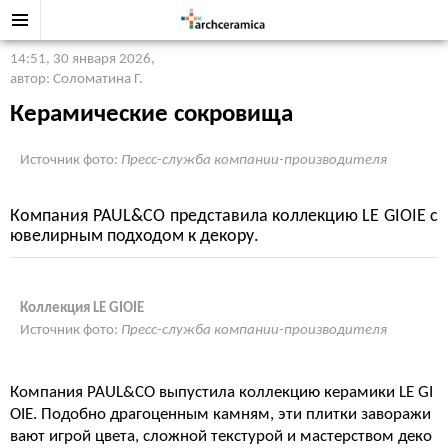
14:51, 30 января 2026
,
автор: Соломатина Г.
Керамические сокровища
Источник фото:
Пресс-служба компании-производителя
Компания PAUL&CO представила коллекцию LE GIOIE с
ювелирным подходом к декору.
Коллекция LE GIOIE
Источник фото:
Пресс-служба компании-производителя
Компания PAUL&CO выпустила коллекцию керамики LE GI
OIE. Подобно драгоценным камням, эти плитки заворажи
вают игрой цвета, сложной текстурой и мастерством деко