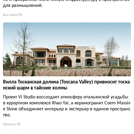
для размышлений.
Выставки
86
Вилла Тосканская долина (Toscana Valley) привносит тоска
нский шарм в тайские холмы
Проект Vi Studio воссоздает атмосферу итальянской усадьбы
в курортном комплексе Khao Yai, а керамогранит Coem Massiv
e Stone объединяет интерьер и экстерьер в единое пространс
тво.
Проекты
80