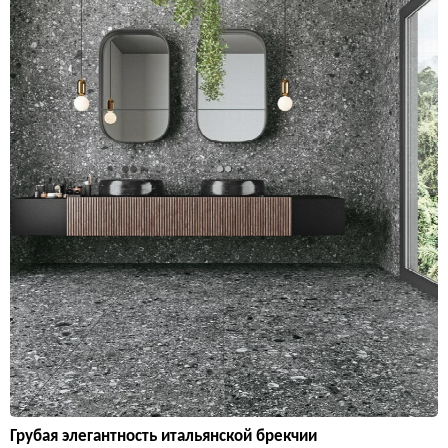
Грубая элегантность итальянской брекчии