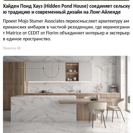
Хайден Понд Хауз (Hidden Pond House) соединяет сельску
ю традицию и современный дизайн на Лонг-Айленде
Проект Mojo Stumer Associates переосмысляет архитектуру ам
ериканских амбаров в частной резиденции, где керамограни
т Matrice от CEDIT от Florim объединяет интерьер и экстерьер
в единое пространство.
Проекты
36