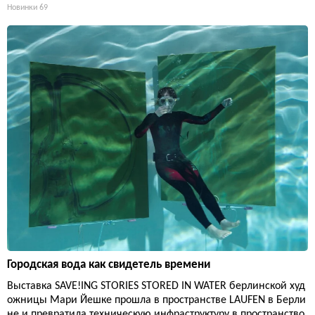
Новинки
69
Городская вода как свидетель времени
Выставка SAVE!ING STORIES STORED IN WATER берлинской худ
ожницы Мари Йешке прошла в пространстве LAUFEN в Берли
не и превратила техническую инфраструктуру в пространство