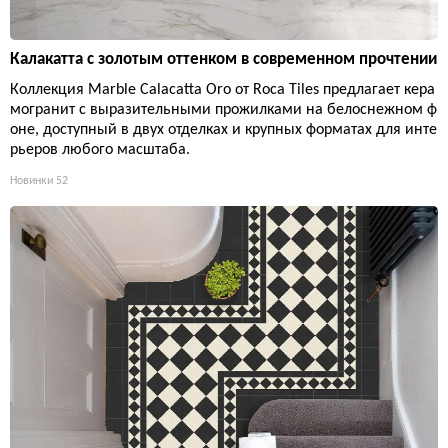
Калакатта с золотым оттенком в современном прочтении
Коллекция Marble Calacatta Oro от Roca Tiles предлагает кера
могранит с выразительными прожилками на белоснежном ф
оне, доступный в двух отделках и крупных форматах для инте
рьеров любого масштаба.
Новинки
52