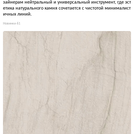
зайнерам нейтральный и универсальный инструмент, где эст
етика натурального камня сочетается с чистотой минималист
ичных линий.
Новинки
61