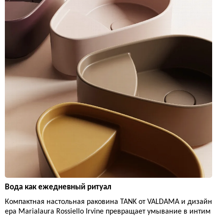
Вода как ежедневный ритуал
Компактная настольная раковина TANK от VALDAMA и дизайн
ера Marialaura Rossiello Irvine превращает умывание в интим