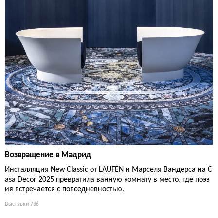
Возвращение в Мадрид
Инсталляция New Classic от LAUFEN и Марселя Вандерса на C
asa Decor 2025 превратила ванную комнату в место, где поэз
ия встречается с повседневностью.
Выставки
736