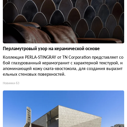
Перламутровый узор на керамической основе
Коллекция PERLA-STINGRAY от TN Corporation представляет со
бой глазурованный керамогранит с характерной текстурой, н
апоминающей кожу ската-хвостокола, для создания выразит
ельных стеновых поверхностей.
Новинки
63