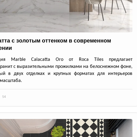
атта с золотым оттенком в современном
ении
ция Marble Calacatta Oro от Roca Tiles предлагает
ранит с выразительными прожилками на белоснежном фоне,
ный в двух отделках и крупных форматах для интерьеров
масштаба.
54