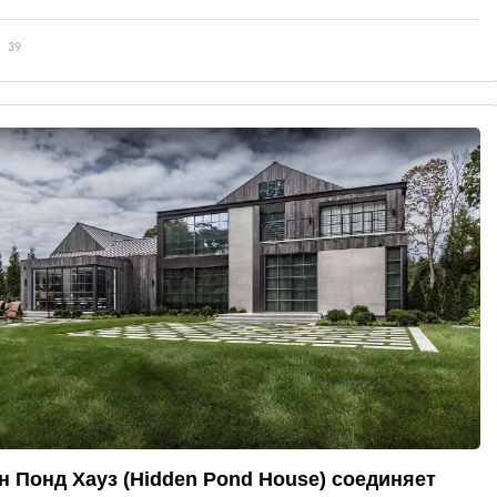
39
н Понд Хауз (Hidden Pond House) соединяет