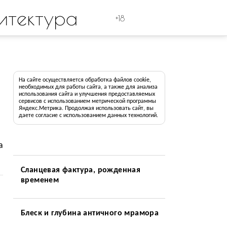
итектура
+18
На сайте осуществляется обработка файлов cookie,
необходимых для работы сайта, а также для анализа
использования сайта и улучшения предоставляемых
сервисов с использованием метрической программы
Яндекс.Метрика. Продолжая использовать сайт, вы
даете согласие с использованием данных технологий.
а
Сланцевая фактура, рожденная
временем
Блеск и глубина античного мрамора