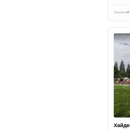
Новинки
Хайде