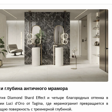
 и глубина античного мрамора
гия Diamond Shard Effect и четыре благородных оттенка в
ии Luci d'Oro от Tagina, где керамогранит превращается в
ую поверхность с трехмерной глубиной.