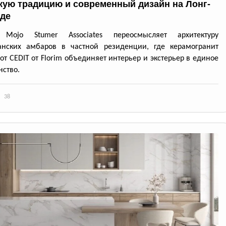
кую традицию и современный дизайн на Лонг-
де
 Mojo Stumer Associates переосмысляет архитектуру
анских амбаров в частной резиденции, где керамогранит
 от CEDIT от Florim объединяет интерьер и экстерьер в единое
нство.
38