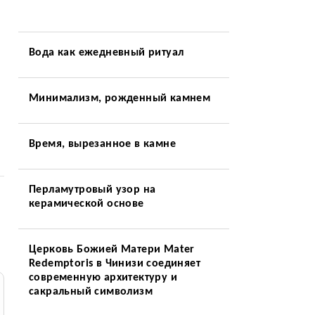
Вода как ежедневный ритуал
Минимализм, рожденный камнем
Время, вырезанное в камне
Перламутровый узор на
керамической основе
Церковь Божией Матери Mater
Redemptoris в Чинизи соединяет
современную архитектуру и
сакральный символизм