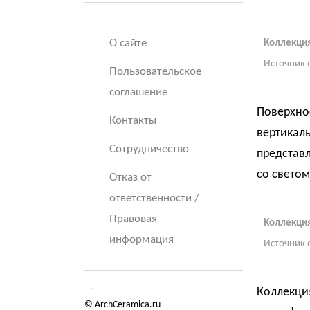
О сайте
Коллекция 
Источник 
Пользовательское
соглашение
Поверхно
Контакты
вертикал
Сотрудничество
представ
со светом
Отказ от
ответственности /
Правовая
Коллекция 
информация
Источник 
Коллекци
© ArchCeramica.ru