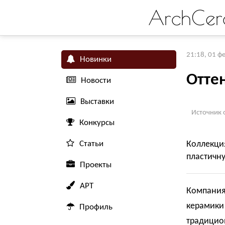
ArchCer
21:18, 01 ф
Новинки
Отте
Новости
Выставки
Источник 
Конкурсы
Статьи
Коллекци
пластичн
Проекты
АРТ
Компания
керамики 
Профиль
традицио