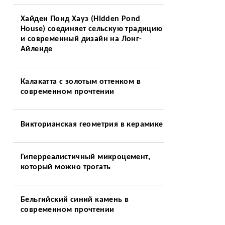
Хайден Понд Хауз (Hidden Pond
House) соединяет сельскую традицию
и современный дизайн на Лонг-
Айленде
Калакатта с золотым оттенком в
современном прочтении
Викторианская геометрия в керамике
Гиперреалистичный микроцемент,
который можно трогать
Бельгийский синий камень в
современном прочтении