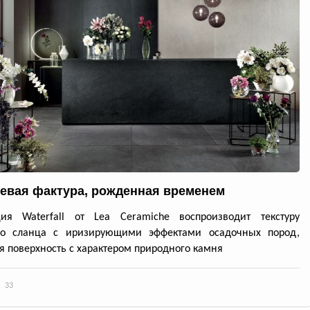
евая фактура, рожденная временем
ция Waterfall от Lea Ceramiche воспроизводит текстуру
го сланца с иризирующими эффектами осадочных пород,
я поверхность с характером природного камня
33