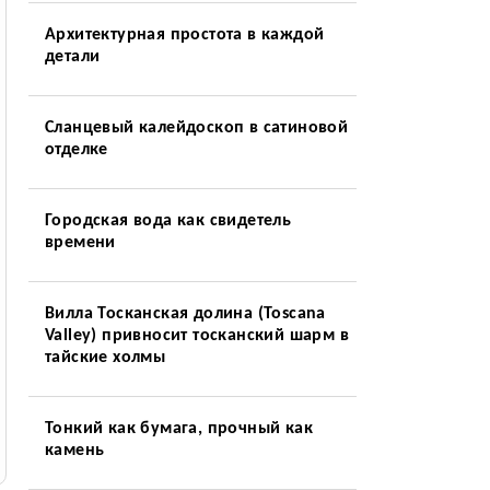
Архитектурная простота в каждой
детали
Сланцевый калейдоскоп в сатиновой
отделке
Городская вода как свидетель
времени
Вилла Тосканская долина (Toscana
Valley) привносит тосканский шарм в
тайские холмы
Тонкий как бумага, прочный как
камень