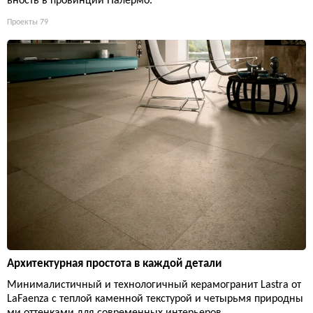
ьность в провинции Палермо.
Проекты
79
Архитектурная простота в каждой детали
Минималистичный и технологичный керамогранит Lastra от
LaFaenza с теплой каменной текстурой и четырьмя природны
ми оттенками для современных интерьеров.