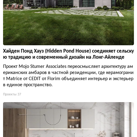
Хайден Понд Хауз (Hidden Pond House) соединяет сельску
ю традицию и современный дизайн на Лонг-Айленде
Проект Mojo Stumer Associates переосмысляет архитектуру ам
ериканских амбаров в частной резиденции, где керамограни
т Matrice от CEDIT от Florim объединяет интерьер и экстерьер
в единое пространство.
Проекты
37