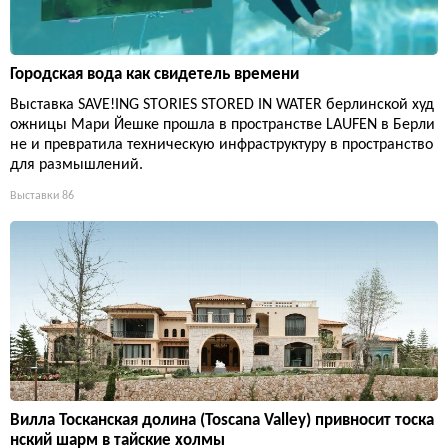
Городская вода как свидетель времени
Выставка SAVE!ING STORIES STORED IN WATER берлинской худ
ожницы Мари Йешке прошла в пространстве LAUFEN в Берли
не и превратила техническую инфраструктуру в пространство
для размышлений.
Выставки
86
Вилла Тосканская долина (Toscana Valley) привносит тоска
нский шарм в тайские холмы