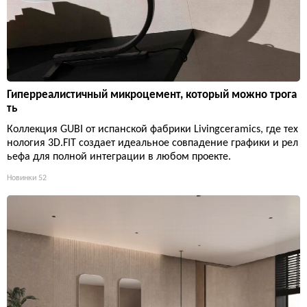
Гиперреалистичный микроцемент, который можно трога
ть
Коллекция GUBI от испанской фабрики Livingceramics, где тех
нология 3D.FIT создает идеальное совпадение графики и рел
ьефа для полной интеграции в любом проекте.
Новинки
52