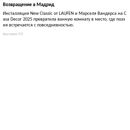
Возвращение в Мадрид
Инсталляция New Classic от LAUFEN и Марселя Вандерса на C
asa Decor 2025 превратила ванную комнату в место, где поэз
ия встречается с повседневностью.
Выставки
737