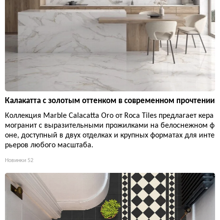
Калакатта с золотым оттенком в современном прочтении
Коллекция Marble Calacatta Oro от Roca Tiles предлагает кера
могранит с выразительными прожилками на белоснежном ф
оне, доступный в двух отделках и крупных форматах для инте
рьеров любого масштаба.
Новинки
52