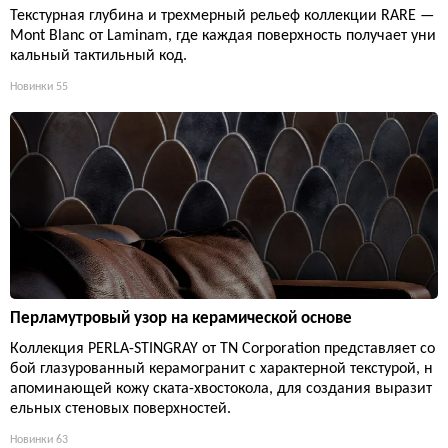
Текстурная глубина и трехмерный рельеф коллекции RARE —
Mont Blanc от Laminam, где каждая поверхность получает уни
кальный тактильный код.
Новинки
55
Перламутровый узор на керамической основе
Коллекция PERLA-STINGRAY от TN Corporation представляет со
бой глазурованный керамогранит с характерной текстурой, н
апоминающей кожу ската-хвостокола, для создания выразит
ельных стеновых поверхностей.
Новинки
63