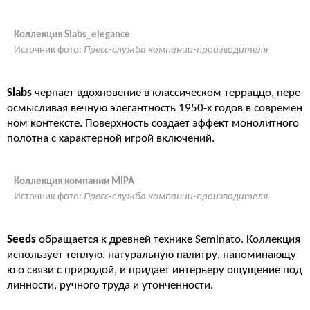
Коллекция Slabs_elegance
Источник фото:
Пресс-служба компании-производителя
Slabs
черпает вдохновение в классическом терраццо, пере
осмысливая вечную элегантность 1950-х годов в современ
ном контексте. Поверхность создает эффект монолитного
полотна с характерной игрой включений.
Коллекция компании MIPA
Источник фото:
Пресс-служба компании-производителя
Seeds
обращается к древней технике Seminato. Коллекция
использует теплую, натуральную палитру, напоминающу
ю о связи с природой, и придает интерьеру ощущение под
линности, ручного труда и утонченности.