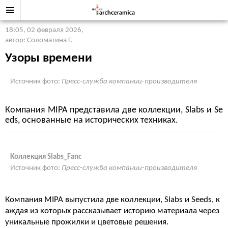
18:05, 02 февраля 2026
,
автор: Соломатина Г.
Узоры времени
Источник фото:
Пресс-служба компании-производителя
Компания MIPA представила две коллекции, Slabs и Se
eds, основанные на исторических техниках.
Коллекция Slabs_Fanc
Источник фото:
Пресс-служба компании-производителя
Компания MIPA выпустила две коллекции, Slabs и Seeds, к
аждая из которых рассказывает историю материала через
уникальные прожилки и цветовые решения.