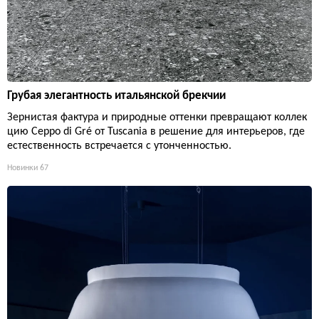
Грубая элегантность итальянской брекчии
Зернистая фактура и природные оттенки превращают коллек
цию Ceppo di Gré от Tuscania в решение для интерьеров, где
естественность встречается с утонченностью.
Новинки
67