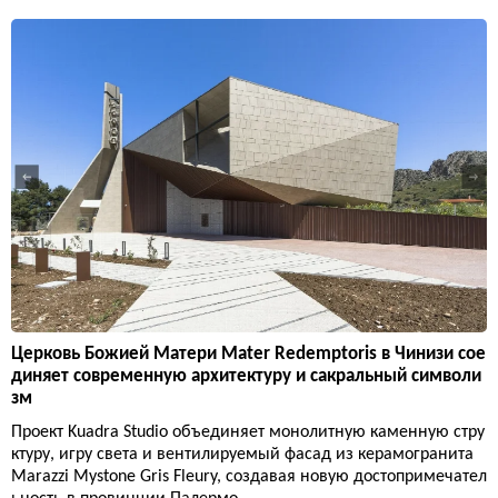
Церковь Божией Матери Mater Redemptoris в Чинизи сое
диняет современную архитектуру и сакральный символи
зм
Проект Kuadra Studio объединяет монолитную каменную стру
ктуру, игру света и вентилируемый фасад из керамогранита
Marazzi Mystone Gris Fleury, создавая новую достопримечател