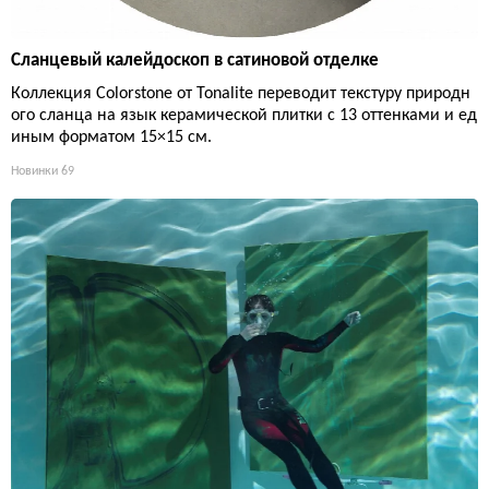
Сланцевый калейдоскоп в сатиновой отделке
Коллекция Colorstone от Tonalite переводит текстуру природн
ого сланца на язык керамической плитки с 13 оттенками и ед
иным форматом 15×15 см.
Новинки
69