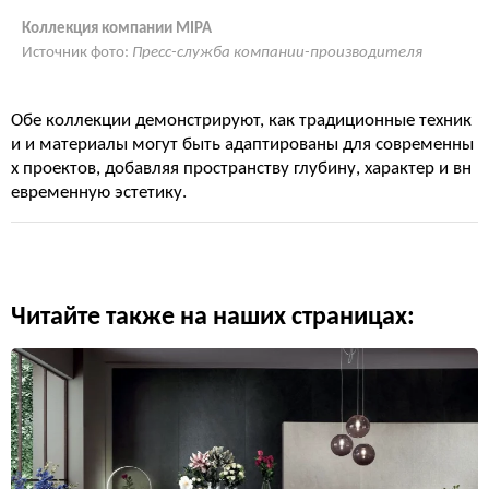
Коллекция компании MIPA
Источник фото:
Пресс-служба компании-производителя
Обе коллекции демонстрируют, как традиционные техник
и и материалы могут быть адаптированы для современны
х проектов, добавляя пространству глубину, характер и вн
евременную эстетику.
Читайте также на наших страницах: