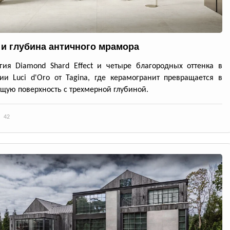
 и глубина античного мрамора
гия Diamond Shard Effect и четыре благородных оттенка в
ии Luci d'Oro от Tagina, где керамогранит превращается в
ую поверхность с трехмерной глубиной.
42