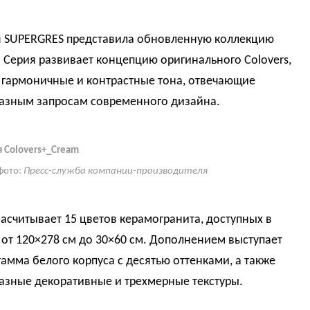
 SUPERGRES представила обновленную коллекцию
. Серия развивает концепцию оригинального Colovers,
 гармоничные и контрастные тона, отвечающие
азным запросам современного дизайна.
 Colovers+_Cream
фото:
Пресс-служба компании-производителя
асчитывает 15 цветов керамогранита, доступных в
от 120×278 см до 30×60 см. Дополнением выступает
амма белого корпуса с десятью оттенками, а также
азные декоративные и трехмерные текстуры.