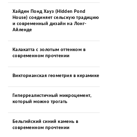
Хайден Понд Хауз (Hidden Pond
House) соединяет сельскую традицию
и современный дизайн на Лонг-
Айленде
Калакатта с золотым оттенком в
современном прочтении
Викторианская геометрия в керамике
Гиперреалистичный микроцемент,
который можно трогать
Бельгийский синий камень в
современном прочтении