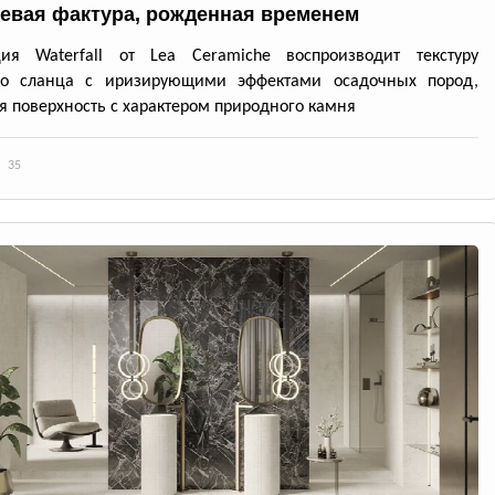
евая фактура, рожденная временем
ция Waterfall от Lea Ceramiche воспроизводит текстуру
го сланца с иризирующими эффектами осадочных пород,
я поверхность с характером природного камня
35