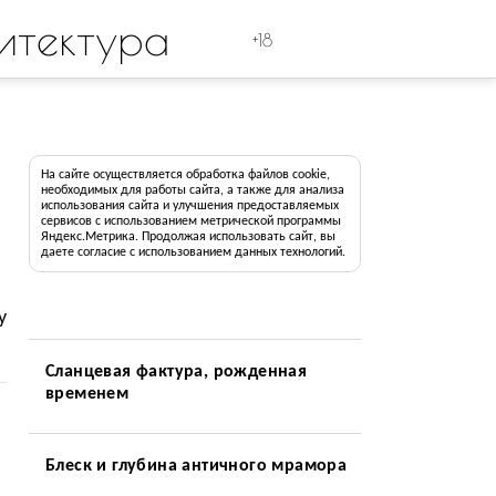
итектура
+18
На сайте осуществляется обработка файлов cookie,
необходимых для работы сайта, а также для анализа
использования сайта и улучшения предоставляемых
сервисов с использованием метрической программы
Яндекс.Метрика. Продолжая использовать сайт, вы
даете согласие с использованием данных технологий.
у
Сланцевая фактура, рожденная
временем
Блеск и глубина античного мрамора