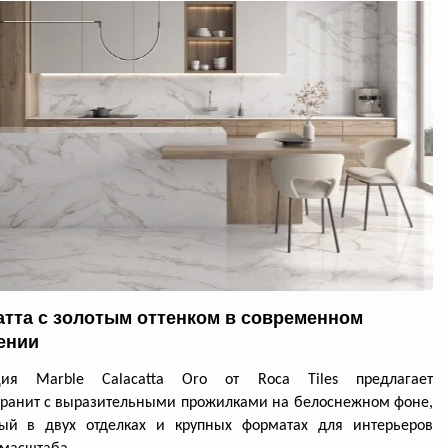
атта с золотым оттенком в современном
ении
ция Marble Calacatta Oro от Roca Tiles предлагает
ранит с выразительными прожилками на белоснежном фоне,
ный в двух отделках и крупных форматах для интерьеров