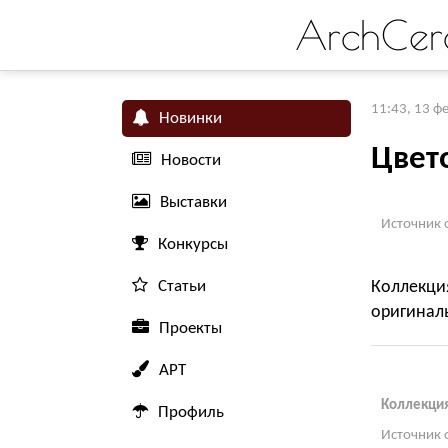
ArchCer
11:43, 13 ф
Новинки
Цвет
Новости
Выставки
Источник 
Конкурсы
Статьи
Коллекци
оригинал
Проекты
АРТ
Коллекция
Профиль
Источник 