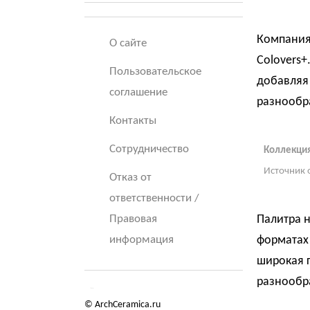
Компания
О сайте
Colovers+
Пользовательское
добавляя
соглашение
разнообр
Контакты
Сотрудничество
Коллекция
Источник 
Отказ от
ответственности /
Правовая
Палитра н
информация
форматах 
широкая г
разнообр
© ArchCeramica.ru