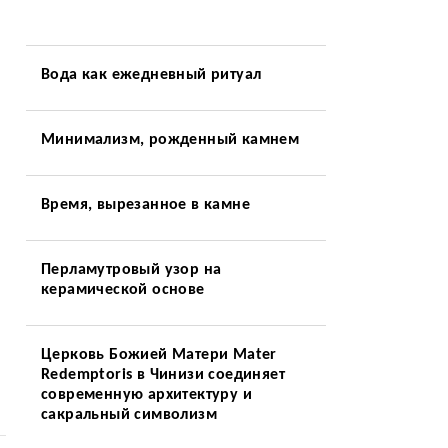
Вода как ежедневный ритуал
Минимализм, рожденный камнем
Время, вырезанное в камне
Перламутровый узор на
керамической основе
Церковь Божией Матери Mater
Redemptoris в Чинизи соединяет
современную архитектуру и
сакральный символизм