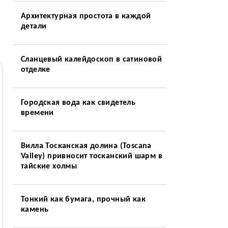
Архитектурная простота в каждой
детали
Сланцевый калейдоскоп в сатиновой
отделке
Городская вода как свидетель
времени
Вилла Тосканская долина (Toscana
Valley) привносит тосканский шарм в
тайские холмы
Тонкий как бумага, прочный как
камень