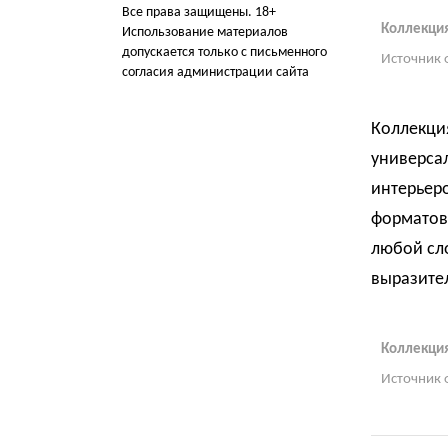
Все права защищены. 18+
Коллекция
Использование материалов
допускается только с письменного
Источник 
согласия администрации сайта
Коллекци
универса
интерьеро
форматов 
любой сло
выразите
Коллекция
Источник 