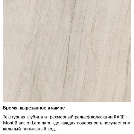
Время, вырезанное в камне
Текстурная глубина и трехмерный рельеф коллекции RARE —
Mont Blanc от Laminam, где каждая поверхность получает уни
кальный тактильный код.