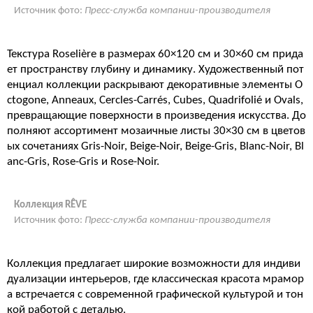
Источник фото:
Пресс-служба компании-производителя
Текстура Roselière в размерах 60×120 см и 30×60 см прида
ет пространству глубину и динамику. Художественный пот
енциал коллекции раскрывают декоративные элементы O
ctogone, Anneaux, Cercles-Carrés, Cubes, Quadrifolié и Ovals,
превращающие поверхности в произведения искусства. До
полняют ассортимент мозаичные листы 30×30 см в цветов
ых сочетаниях Gris-Noir, Beige-Noir, Beige-Gris, Blanc-Noir, Bl
anc-Gris, Rose-Gris и Rose-Noir.
Коллекция RÊVE
Источник фото:
Пресс-служба компании-производителя
Коллекция предлагает широкие возможности для индиви
дуализации интерьеров, где классическая красота мрамор
а встречается с современной графической культурой и тон
кой работой с деталью.