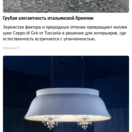
Грубая элегантность итальянской брекчии
Зернистая фактура и природные оттенки превращают коллек
цию Ceppo di Gré от Tuscania в решение для интерьеров, где
естественность встречается с утонченностью.
Новинки
75