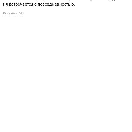
ия встречается с повседневностью.
Выставки
745