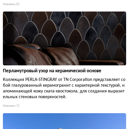
Новинки
62
Перламутровый узор на керамической основе
Коллекция PERLA-STINGRAY от TN Corporation представляет со
бой глазурованный керамогранит с характерной текстурой, н
апоминающей кожу ската-хвостокола, для создания выразит
ельных стеновых поверхностей.
Новинки
71