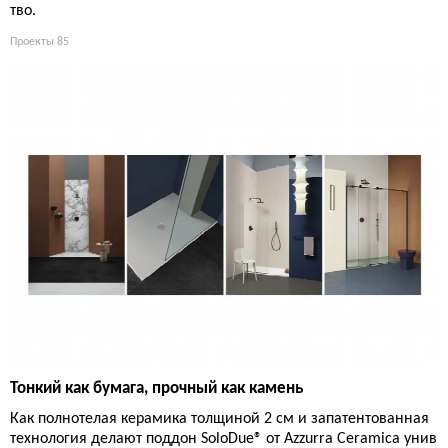
тво.
Проекты
85
Тонкий как бумага, прочный как камень
Как полнотелая керамика толщиной 2 см и запатентованная
технология делают поддон SoloDue® от Azzurra Ceramica унив