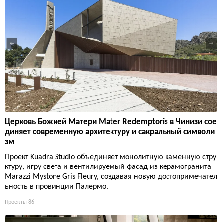
Церковь Божией Матери Mater Redemptoris в Чинизи сое
диняет современную архитектуру и сакральный символи
зм
Проект Kuadra Studio объединяет монолитную каменную стру
ктуру, игру света и вентилируемый фасад из керамогранита
Marazzi Mystone Gris Fleury, создавая новую достопримечател
ьность в провинции Палермо.
Проекты
86