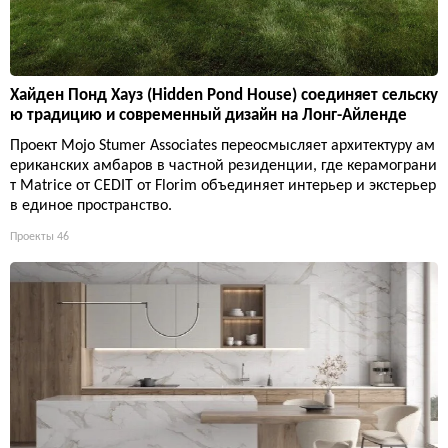
Хайден Понд Хауз (Hidden Pond House) соединяет сельску
ю традицию и современный дизайн на Лонг-Айленде
Проект Mojo Stumer Associates переосмысляет архитектуру ам
ериканских амбаров в частной резиденции, где керамограни
т Matrice от CEDIT от Florim объединяет интерьер и экстерьер
в единое пространство.
Проекты
46