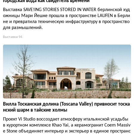
Городская вода как свидетель времени
Выставка SAVE!ING STORIES STORED IN WATER берлинской худ
ожницы Мари Йешке прошла в пространстве LAUFEN в Берли
не и превратила техническую инфраструктуру в пространство
для размышлений.
Выставки
94
Вилла Тосканская долина (Toscana Valley) привносит тоска
нский шарм в тайские холмы
Проект Vi Studio воссоздает атмосферу итальянской усадьбы
в курортном комплексе Khao Yai, а керамогранит Coem Massiv
e Stone объединяет интерьер и экстерьер в единое пространс