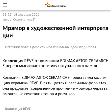
21:52, 14 февраля 2026
,
автор: Соломатина Г.
Мрамор в художественной интерпрета
ции
Источник фото:
Пресс-служба компании-производителя
Коллекция RÊVE от компании EDIMAX ASTOR CERAMICH
E переосмысливает эстетику натурального камня.
Компания EDIMAX ASTOR CERAMICHE представила коллек
цию керамики RÊVE. В пяти цветах и различных форматах
она предлагает современное прочтение мрамора через га
рмоничные сочетания тонов и рисунков.
Коллекция RÊVE