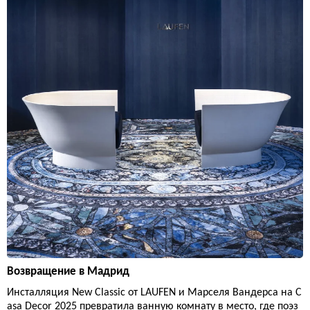
Возвращение в Мадрид
Инсталляция New Classic от LAUFEN и Марселя Вандерса на C
asa Decor 2025 превратила ванную комнату в место, где поэз