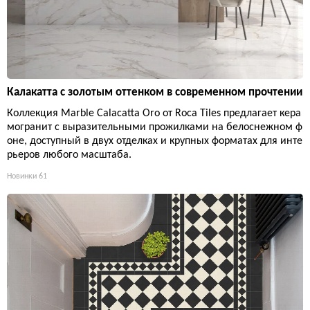
Калакатта с золотым оттенком в современном прочтении
Коллекция Marble Calacatta Oro от Roca Tiles предлагает кера
могранит с выразительными прожилками на белоснежном ф
оне, доступный в двух отделках и крупных форматах для инте
рьеров любого масштаба.
Новинки
61