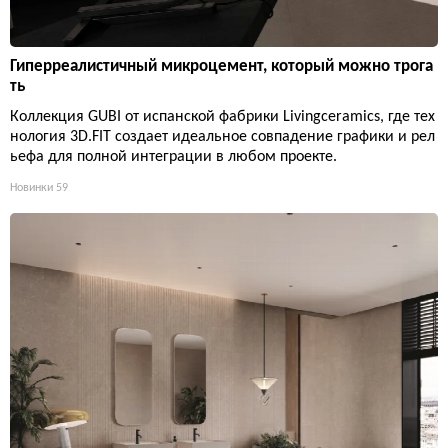
Гиперреалистичный микроцемент, который можно трога
ть
Коллекция GUBI от испанской фабрики Livingceramics, где тех
нология 3D.FIT создает идеальное совпадение графики и рел
ьефа для полной интеграции в любом проекте.
Новинки
59