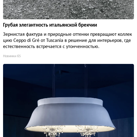
Грубая элегантность итальянской брекчии
Зернистая фактура и природные оттенки превращают коллек
цию Ceppo di Gré от Tuscania в решение для интерьеров, где
естественность встречается с утонченностью.
Новинки
65