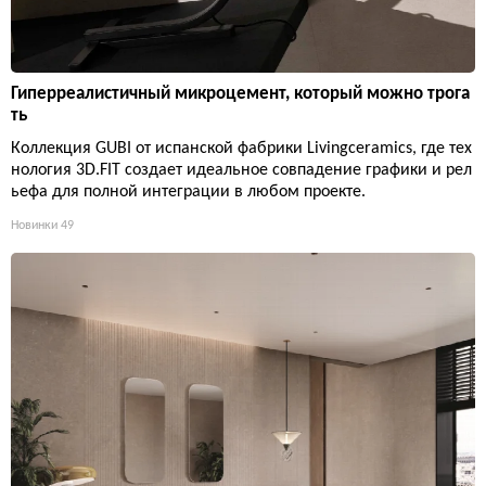
Гиперреалистичный микроцемент, который можно трога
ть
Коллекция GUBI от испанской фабрики Livingceramics, где тех
нология 3D.FIT создает идеальное совпадение графики и рел
ьефа для полной интеграции в любом проекте.
Новинки
49