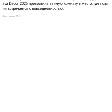
asa Decor 2025 превратила ванную комнату в место, где поэз
ия встречается с повседневностью.
Выставки
735