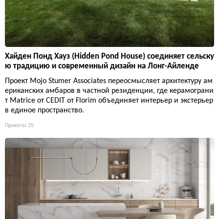
Хайден Понд Хауз (Hidden Pond House) соединяет сельску
ю традицию и современный дизайн на Лонг-Айленде
Проект Mojo Stumer Associates переосмысляет архитектуру ам
ериканских амбаров в частной резиденции, где керамограни
т Matrice от CEDIT от Florim объединяет интерьер и экстерьер
в единое пространство.
Проекты
35