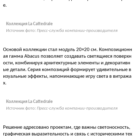
е.
Коллекция La Cattedrale
Источник фото:
Пресс-служба компании-производителя
Основой коллекции стал модуль 20×20 см. Композиционн
ая гамма Abacus позволяет создавать светящиеся поверхн
ости, комбинируя архитектурные элементы и декоративн
ые детали. Серия композиций формирует удивительные в
изуальные эффекты, напоминающие игру света в витража
х.
Коллекция La Cattedrale
Источник фото:
Пресс-служба компании-производителя
Решение адресовано проектам, где важны светоносность,
графическая выразительность и связь с историческими тех