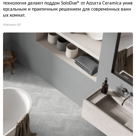
технология делают поддон SoloDue® от Azzurra Ceramica унив
ерсальным и практичным решением для современных ванн
ых комнат.
Новинки
64