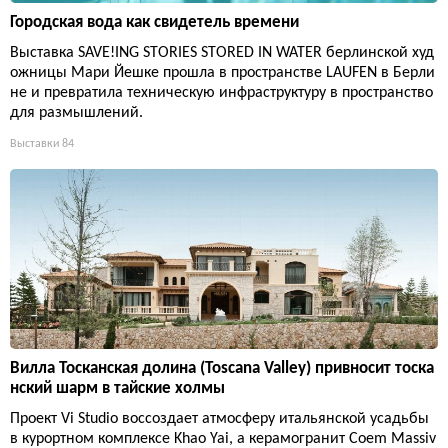
Городская вода как свидетель времени
Выставка SAVE!ING STORIES STORED IN WATER берлинской худ
ожницы Мари Йешке прошла в пространстве LAUFEN в Берли
не и превратила техническую инфраструктуру в пространство
для размышлений.
Выставки
84
Вилла Тосканская долина (Toscana Valley) привносит тоска
нский шарм в тайские холмы
Проект Vi Studio воссоздает атмосферу итальянской усадьбы
в курортном комплексе Khao Yai, а керамогранит Coem Massiv