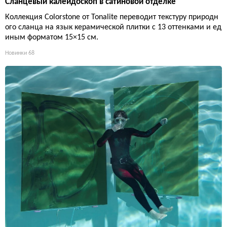
Сланцевый калейдоскоп в сатиновой отделке
Коллекция Colorstone от Tonalite переводит текстуру природн
ого сланца на язык керамической плитки с 13 оттенками и ед
иным форматом 15×15 см.
Новинки
68