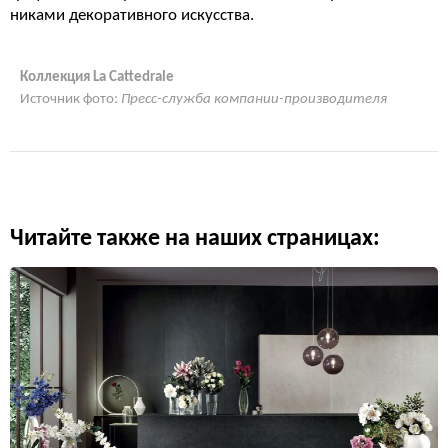
никами декоративного искусства.
Коллекция La Cattedrale
Источник фото:
Пресс-служба компании-производителя
Читайте также на наших страницах: