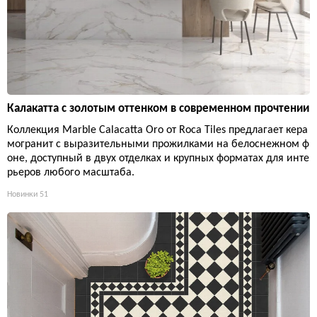
Калакатта с золотым оттенком в современном прочтении
Коллекция Marble Calacatta Oro от Roca Tiles предлагает кера
могранит с выразительными прожилками на белоснежном ф
оне, доступный в двух отделках и крупных форматах для инте
рьеров любого масштаба.
Новинки
51