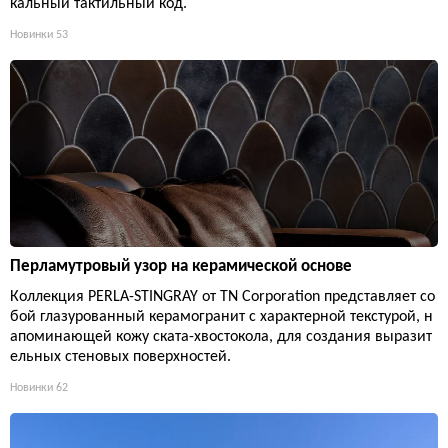
кальный тактильный код.
Новинки
53
Перламутровый узор на керамической основе
Коллекция PERLA-STINGRAY от TN Corporation представляет со
бой глазурованный керамогранит с характерной текстурой, н
апоминающей кожу ската-хвостокола, для создания выразит
ельных стеновых поверхностей.
Новинки
62