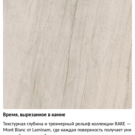
Время, вырезанное в камне
Текстурная глубина и трехмерный рельеф коллекции RARE —
Mont Blanc от Laminam, где каждая поверхность получает уни