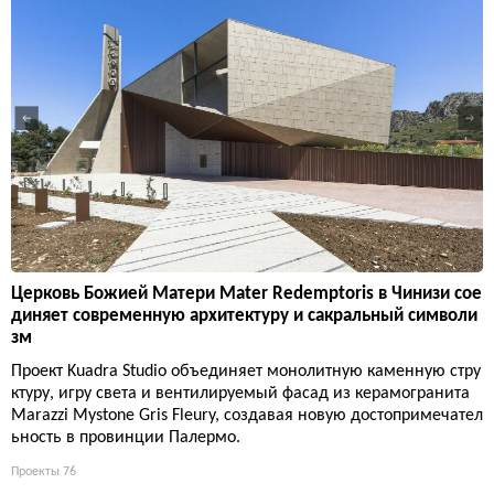
Церковь Божией Матери Mater Redemptoris в Чинизи сое
диняет современную архитектуру и сакральный символи
зм
Проект Kuadra Studio объединяет монолитную каменную стру
ктуру, игру света и вентилируемый фасад из керамогранита
Marazzi Mystone Gris Fleury, создавая новую достопримечател
ьность в провинции Палермо.
Проекты
76