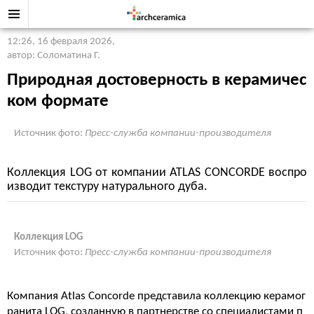
12:26, 16 февраля 2026
,
автор: Соломатина Г.
Природная достоверность в керамичес
ком формате
Источник фото:
Пресс-служба компании-производителя
Коллекция LOG от компании ATLAS CONCORDE воспро
изводит текстуру натурального дуба.
Коллекция LOG
Источник фото:
Пресс-служба компании-производителя
Компания Atlas Concorde представила коллекцию керамог
ранита LOG, созданную в партнерстве со специалистами п