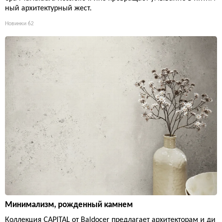
ный архитектурный жест.
Новинки
62
Минимализм, рожденный камнем
Коллекция CAPITAL от Baldocer предлагает архитекторам и ди