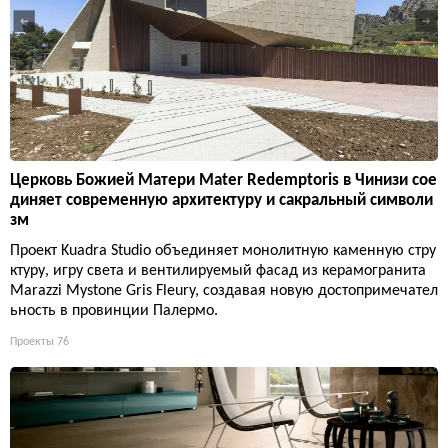
Церковь Божией Матери Mater Redemptoris в Чинизи сое
диняет современную архитектуру и сакральный символи
зм
Проект Kuadra Studio объединяет монолитную каменную стру
ктуру, игру света и вентилируемый фасад из керамогранита
Marazzi Mystone Gris Fleury, создавая новую достопримечател
ьность в провинции Палермо.
Проекты
76