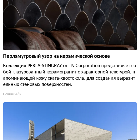
Перламутровый узор на керамической основе
Коллекция PERLA-STINGRAY от TN Corporation представляет со
бой глазурованный керамогранит с характерной текстурой, н
апоминающей кожу ската-хвостокола, для создания выразит
ельных стеновых поверхностей.
Новинки
62