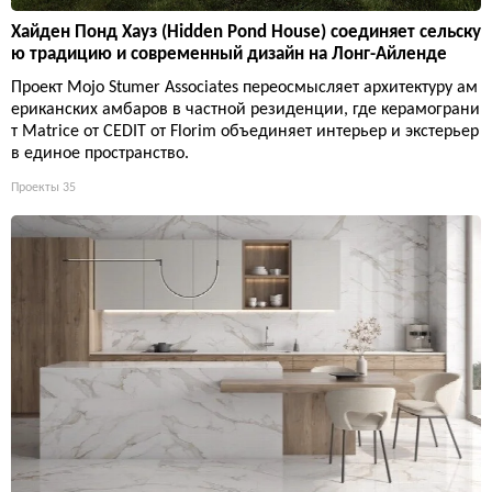
Хайден Понд Хауз (Hidden Pond House) соединяет сельску
ю традицию и современный дизайн на Лонг-Айленде
Проект Mojo Stumer Associates переосмысляет архитектуру ам
ериканских амбаров в частной резиденции, где керамограни
т Matrice от CEDIT от Florim объединяет интерьер и экстерьер
в единое пространство.
Проекты
35