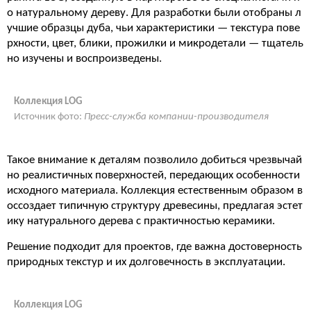
о натуральному дереву. Для разработки были отобраны л
учшие образцы дуба, чьи характеристики — текстура пове
рхности, цвет, блики, прожилки и микродетали — тщатель
но изучены и воспроизведены.
Коллекция LOG
Источник фото:
Пресс-служба компании-производителя
Такое внимание к деталям позволило добиться чрезвычай
но реалистичных поверхностей, передающих особенности
исходного материала. Коллекция естественным образом в
оссоздает типичную структуру древесины, предлагая эстет
ику натурального дерева с практичностью керамики.
Решение подходит для проектов, где важна достоверность
природных текстур и их долговечность в эксплуатации.
Коллекция LOG