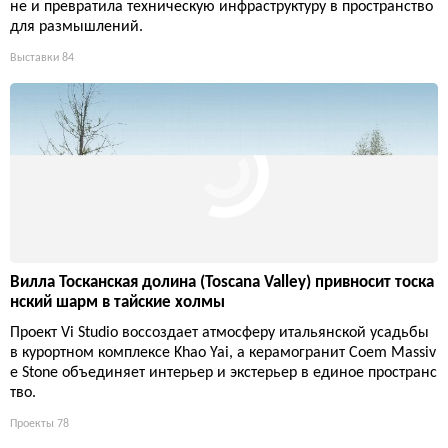
не и превратила техническую инфраструктуру в пространство
для размышлений.
Выставки
84
Вилла Тосканская долина (Toscana Valley) привносит тоска
нский шарм в тайские холмы
Проект Vi Studio воссоздает атмосферу итальянской усадьбы
в курортном комплексе Khao Yai, а керамогранит Coem Massiv
e Stone объединяет интерьер и экстерьер в единое пространс
тво.
Проекты
78