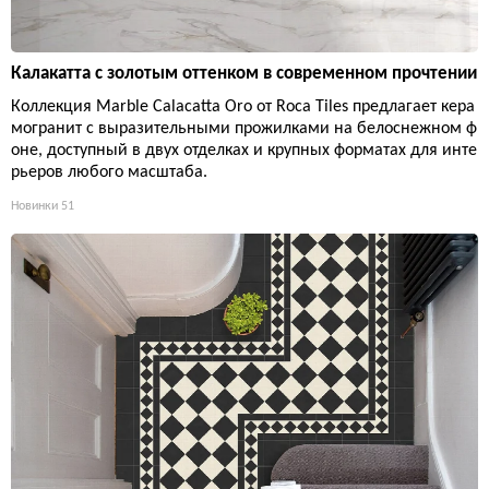
Калакатта с золотым оттенком в современном прочтении
Коллекция Marble Calacatta Oro от Roca Tiles предлагает кера
могранит с выразительными прожилками на белоснежном ф
оне, доступный в двух отделках и крупных форматах для инте
рьеров любого масштаба.
Новинки
51