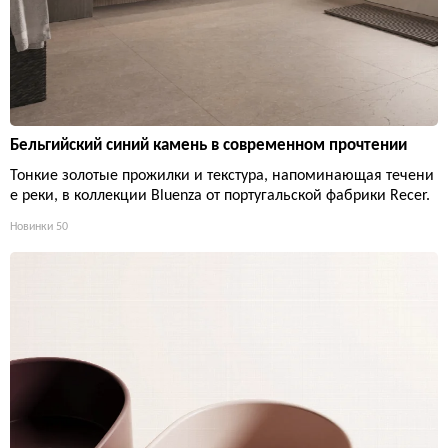
Бельгийский синий камень в современном прочтении
Тонкие золотые прожилки и текстура, напоминающая течени
е реки, в коллекции Bluenza от португальской фабрики Recer.
Новинки
50