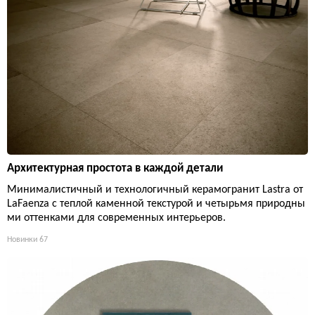
Архитектурная простота в каждой детали
Минималистичный и технологичный керамогранит Lastra от
LaFaenza с теплой каменной текстурой и четырьмя природны
ми оттенками для современных интерьеров.
Новинки
67