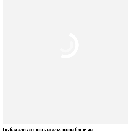
Грубая элегантность итальянской брекчии