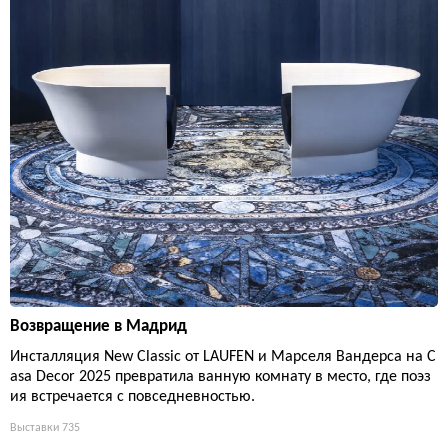
Возвращение в Мадрид
Инсталляция New Classic от LAUFEN и Марселя Вандерса на C
asa Decor 2025 превратила ванную комнату в место, где поэз
ия встречается с повседневностью.
Выставки
735