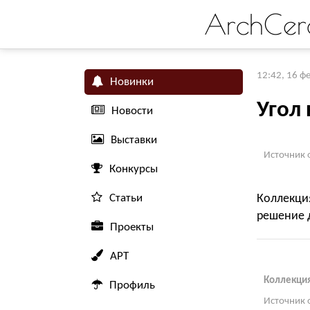
ArchCer
12:42, 16 ф
Новинки
Угол
Новости
Выставки
Источник 
Конкурсы
Статьи
Коллекци
решение д
Проекты
АРТ
Коллекция
Профиль
Источник 