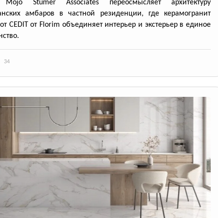
 Mojo Stumer Associates переосмысляет архитектуру
анских амбаров в частной резиденции, где керамогранит
 от CEDIT от Florim объединяет интерьер и экстерьер в единое
нство.
34