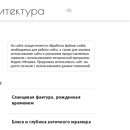
итектура
+18
На сайте осуществляется обработка файлов cookie,
необходимых для работы сайта, а также для анализа
использования сайта и улучшения предоставляемых
сервисов с использованием метрической программы
Яндекс.Метрика. Продолжая использовать сайт, вы
даете согласие с использованием данных технологий.
е
Сланцевая фактура, рожденная
временем
Блеск и глубина античного мрамора