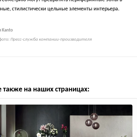
ные, стилистически цельные элементы интерьера.
 Kanto
фото:
Пресс-служба компании-производителя
е также на наших страницах: