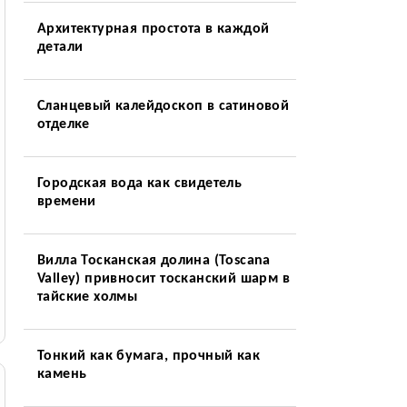
Архитектурная простота в каждой
детали
Сланцевый калейдоскоп в сатиновой
отделке
Городская вода как свидетель
времени
Вилла Тосканская долина (Toscana
Valley) привносит тосканский шарм в
тайские холмы
Тонкий как бумага, прочный как
камень