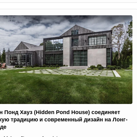
н Понд Хауз (Hidden Pond House) соединяет
кую традицию и современный дизайн на Лонг-
де