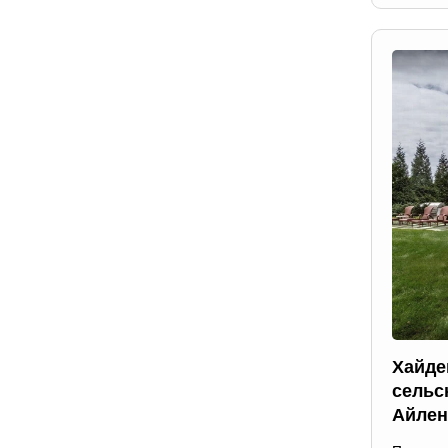
Хайде
сельс
Айлен