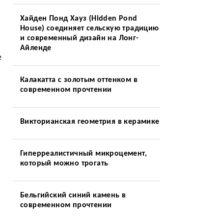
Хайден Понд Хауз (Hidden Pond
House) соединяет сельскую традицию
и современный дизайн на Лонг-
Айленде
е
Калакатта с золотым оттенком в
современном прочтении
Викторианская геометрия в керамике
Гиперреалистичный микроцемент,
который можно трогать
Бельгийский синий камень в
современном прочтении