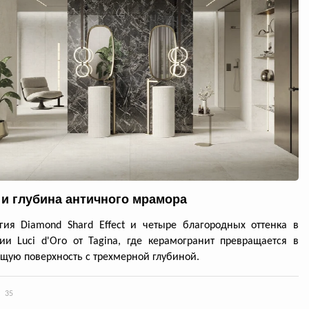
 и глубина античного мрамора
гия Diamond Shard Effect и четыре благородных оттенка в
ии Luci d'Oro от Tagina, где керамогранит превращается в
ую поверхность с трехмерной глубиной.
35