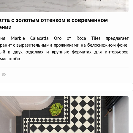
атта с золотым оттенком в современном
ении
ция Marble Calacatta Oro от Roca Tiles предлагает
ранит с выразительными прожилками на белоснежном фоне,
ный в двух отделках и крупных форматах для интерьеров
масштаба.
50