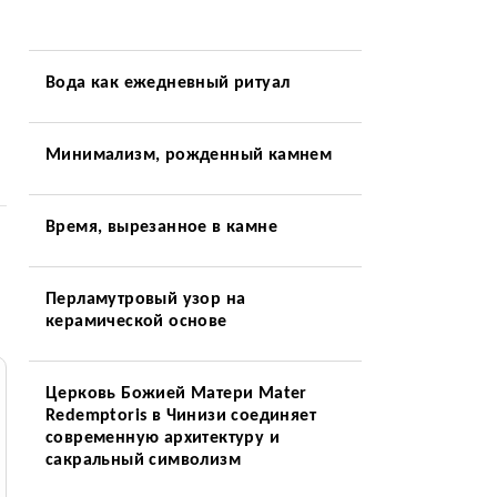
Вода как ежедневный ритуал
Минимализм, рожденный камнем
Время, вырезанное в камне
Перламутровый узор на
керамической основе
Церковь Божией Матери Mater
Redemptoris в Чинизи соединяет
современную архитектуру и
сакральный символизм