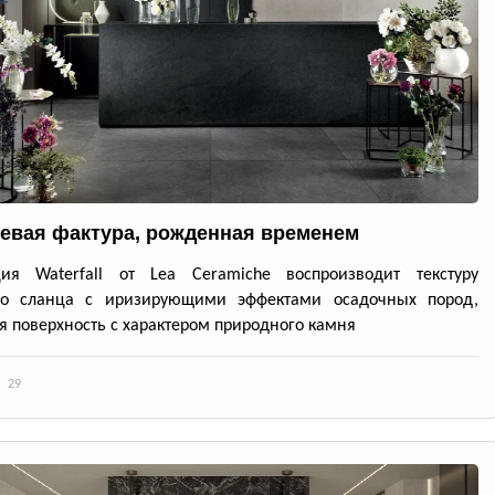
евая фактура, рожденная временем
ция Waterfall от Lea Ceramiche воспроизводит текстуру
го сланца с иризирующими эффектами осадочных пород,
я поверхность с характером природного камня
29