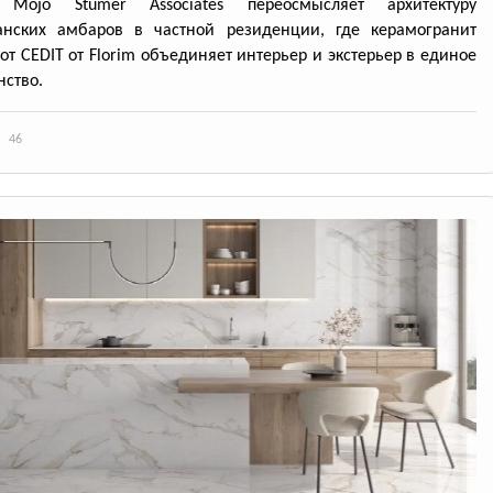
 Mojo Stumer Associates переосмысляет архитектуру
анских амбаров в частной резиденции, где керамогранит
 от CEDIT от Florim объединяет интерьер и экстерьер в единое
нство.
46