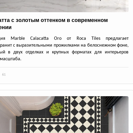
атта с золотым оттенком в современном
ении
ция Marble Calacatta Oro от Roca Tiles предлагает
ранит с выразительными прожилками на белоснежном фоне,
ный в двух отделках и крупных форматах для интерьеров
масштаба.
61