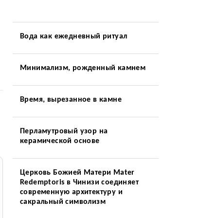
Вода как ежедневный ритуал
Минимализм, рожденный камнем
Время, вырезанное в камне
Перламутровый узор на
керамической основе
Церковь Божией Матери Mater
Redemptoris в Чинизи соединяет
современную архитектуру и
сакральный символизм