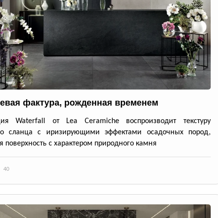
евая фактура, рожденная временем
ция Waterfall от Lea Ceramiche воспроизводит текстуру
го сланца с иризирующими эффектами осадочных пород,
я поверхность с характером природного камня
40