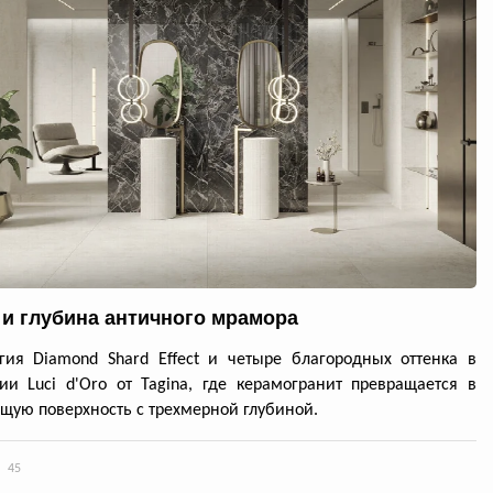
 и глубина античного мрамора
гия Diamond Shard Effect и четыре благородных оттенка в
ии Luci d'Oro от Tagina, где керамогранит превращается в
ую поверхность с трехмерной глубиной.
45