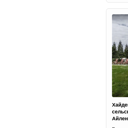
Хайде
сельс
Айлен