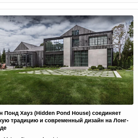
н Понд Хауз (Hidden Pond House) соединяет
кую традицию и современный дизайн на Лонг-
де