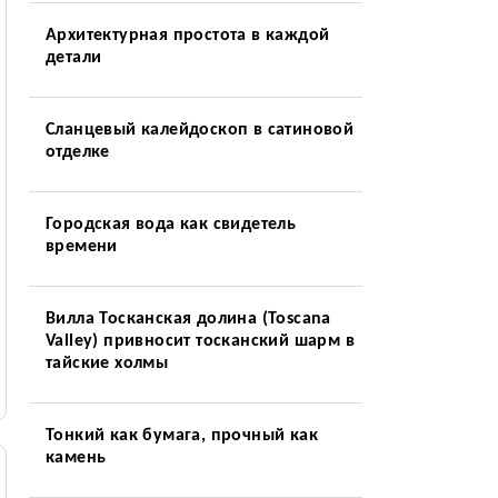
Архитектурная простота в каждой
детали
Сланцевый калейдоскоп в сатиновой
отделке
Городская вода как свидетель
времени
Вилла Тосканская долина (Toscana
Valley) привносит тосканский шарм в
тайские холмы
Тонкий как бумага, прочный как
камень