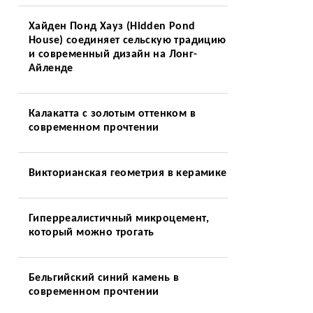
Хайден Понд Хауз (Hidden Pond
House) соединяет сельскую традицию
и современный дизайн на Лонг-
Айленде
Калакатта с золотым оттенком в
современном прочтении
Викторианская геометрия в керамике
Гиперреалистичный микроцемент,
который можно трогать
я
Бельгийский синий камень в
современном прочтении