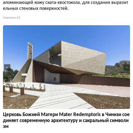
апоминающей кожу ската-хвостокола, для создания выразит
ельных стеновых поверхностей.
Новинки
62
Церковь Божией Матери Mater Redemptoris в Чинизи сое
диняет современную архитектуру и сакральный символи
зм