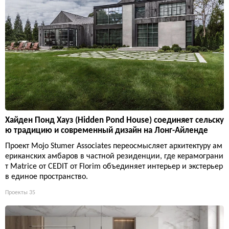
Хайден Понд Хауз (Hidden Pond House) соединяет сельску
ю традицию и современный дизайн на Лонг-Айленде
Проект Mojo Stumer Associates переосмысляет архитектуру ам
ериканских амбаров в частной резиденции, где керамограни
т Matrice от CEDIT от Florim объединяет интерьер и экстерьер
в единое пространство.
Проекты
35