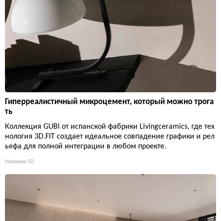
Гиперреалистичный микроцемент, который можно трога
ть
Коллекция GUBI от испанской фабрики Livingceramics, где тех
нология 3D.FIT создает идеальное совпадение графики и рел
ьефа для полной интеграции в любом проекте.
Новинки
50