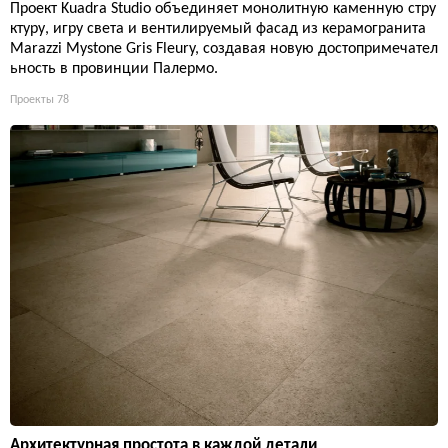
Проект Kuadra Studio объединяет монолитную каменную стру
ктуру, игру света и вентилируемый фасад из керамогранита
Marazzi Mystone Gris Fleury, создавая новую достопримечател
ьность в провинции Палермо.
Проекты
78
Архитектурная простота в каждой детали