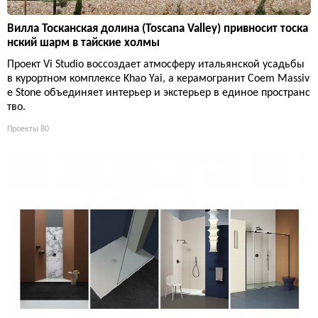
Вилла Тосканская долина (Toscana Valley) привносит тоска
нский шарм в тайские холмы
Проект Vi Studio воссоздает атмосферу итальянской усадьбы
в курортном комплексе Khao Yai, а керамогранит Coem Massiv
e Stone объединяет интерьер и экстерьер в единое пространс
тво.
Проекты
80