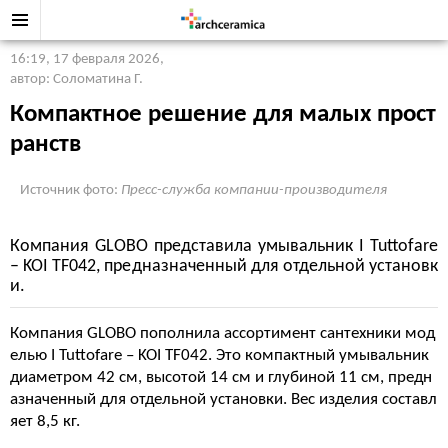
16:19, 17 февраля 2026
,
автор: Соломатина Г.
Компактное решение для малых прост
ранств
Источник фото:
Пресс-служба компании-производителя
Компания GLOBO представила умывальник I Tuttofare
– KOI TF042, предназначенный для отдельной установк
и.
Компания GLOBO пополнила ассортимент сантехники мод
елью I Tuttofare – KOI TF042. Это компактный умывальник
диаметром 42 см, высотой 14 см и глубиной 11 см, предн
азначенный для отдельной установки. Вес изделия составл
яет 8,5 кг.