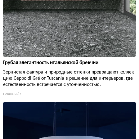
Грубая элегантность итальянской брекчии
Зернистая фактура и природные оттенки превращают коллек
цию Ceppo di Gré от Tuscania в решение для интерьеров, где
естественность встречается с утонченностью.
Новинки
67