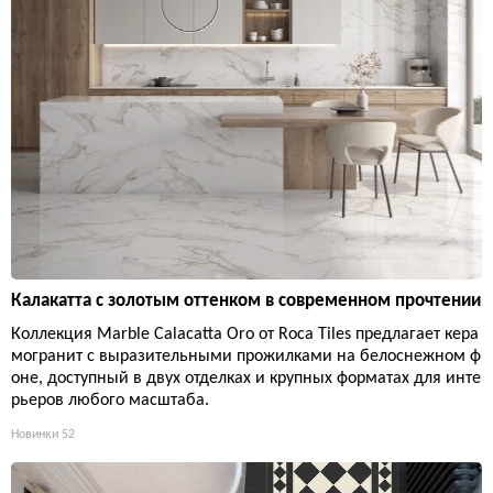
Калакатта с золотым оттенком в современном прочтении
Коллекция Marble Calacatta Oro от Roca Tiles предлагает кера
могранит с выразительными прожилками на белоснежном ф
оне, доступный в двух отделках и крупных форматах для инте
рьеров любого масштаба.
Новинки
52