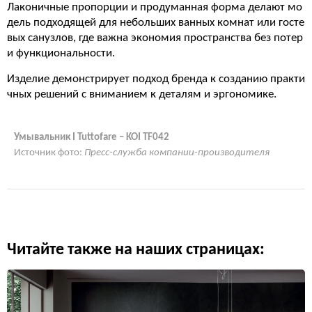
Лаконичные пропорции и продуманная форма делают мо
дель подходящей для небольших ванных комнат или госте
вых санузлов, где важна экономия пространства без потер
и функциональности.
Изделие демонстрирует подход бренда к созданию практи
чных решений с вниманием к деталям и эргономике.
Умывальник I Tuttofare – KOI TF042
Источник фото:
Пресс-служба компании-производителя
Читайте также на наших страницах: