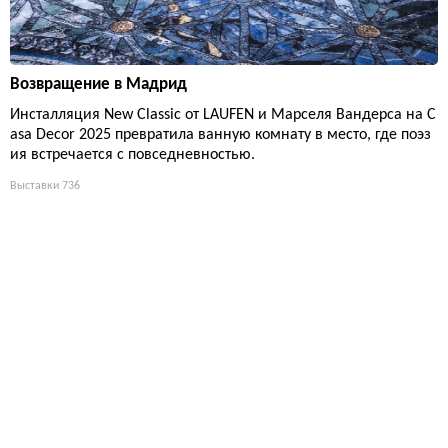
Возвращение в Мадрид
Инсталляция New Classic от LAUFEN и Марселя Вандерса на C
asa Decor 2025 превратила ванную комнату в место, где поэз
ия встречается с повседневностью.
Выставки
736