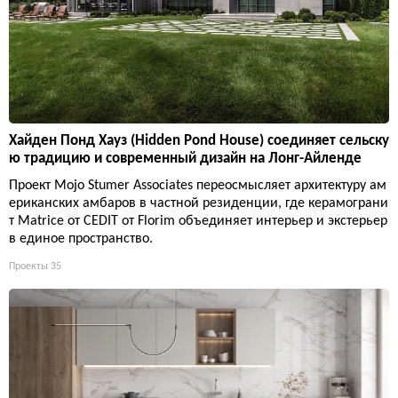
Хайден Понд Хауз (Hidden Pond House) соединяет сельску
ю традицию и современный дизайн на Лонг-Айленде
Проект Mojo Stumer Associates переосмысляет архитектуру ам
ериканских амбаров в частной резиденции, где керамограни
т Matrice от CEDIT от Florim объединяет интерьер и экстерьер
в единое пространство.
Проекты
35