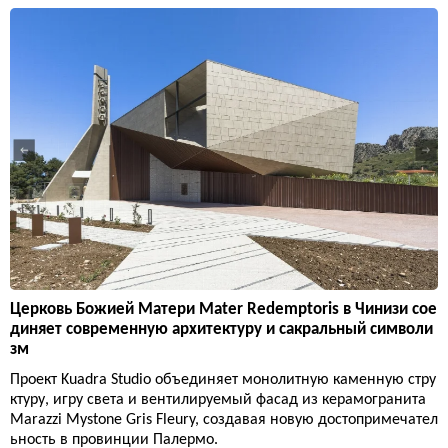
Церковь Божией Матери Mater Redemptoris в Чинизи сое
диняет современную архитектуру и сакральный символи
зм
Проект Kuadra Studio объединяет монолитную каменную стру
ктуру, игру света и вентилируемый фасад из керамогранита
Marazzi Mystone Gris Fleury, создавая новую достопримечател
ьность в провинции Палермо.