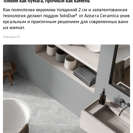
Тонкий как бумага, прочный как камень
Как полнотелая керамика толщиной 2 см и запатентованная
технология делают поддон SoloDue® от Azzurra Ceramica унив
ерсальным и практичным решением для современных ванн
ых комнат.
Новинки
65