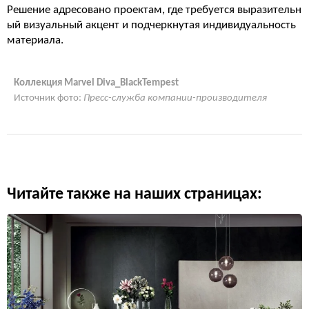
Решение адресовано проектам, где требуется выразительн
ый визуальный акцент и подчеркнутая индивидуальность
материала.
Коллекция Marvel Diva_BlackTempest
Источник фото:
Пресс-служба компании-производителя
Читайте также на наших страницах: