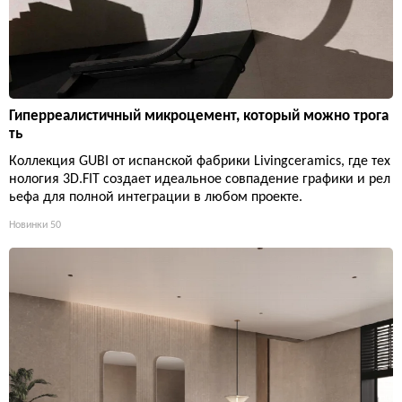
Гиперреалистичный микроцемент, который можно трога
ть
Коллекция GUBI от испанской фабрики Livingceramics, где тех
нология 3D.FIT создает идеальное совпадение графики и рел
ьефа для полной интеграции в любом проекте.
Новинки
50