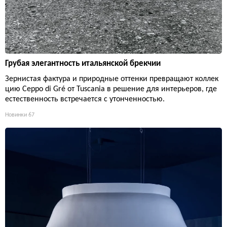
Грубая элегантность итальянской брекчии
Зернистая фактура и природные оттенки превращают коллек
цию Ceppo di Gré от Tuscania в решение для интерьеров, где
естественность встречается с утонченностью.
Новинки
67