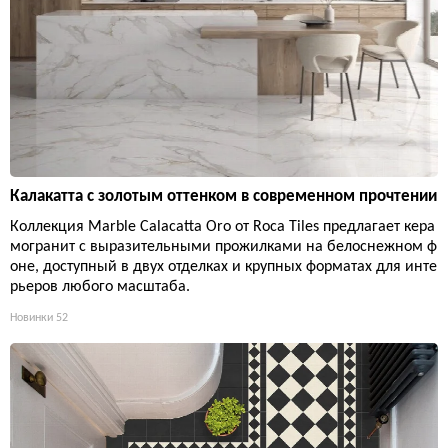
Калакатта с золотым оттенком в современном прочтении
Коллекция Marble Calacatta Oro от Roca Tiles предлагает кера
могранит с выразительными прожилками на белоснежном ф
оне, доступный в двух отделках и крупных форматах для инте
рьеров любого масштаба.
Новинки
52