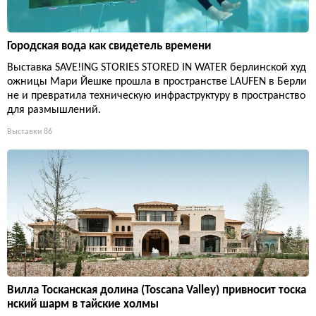
Городская вода как свидетель времени
Выставка SAVE!ING STORIES STORED IN WATER берлинской худ
ожницы Мари Йешке прошла в пространстве LAUFEN в Берли
не и превратила техническую инфраструктуру в пространство
для размышлений.
Выставки
86
Вилла Тосканская долина (Toscana Valley) привносит тоска
нский шарм в тайские холмы