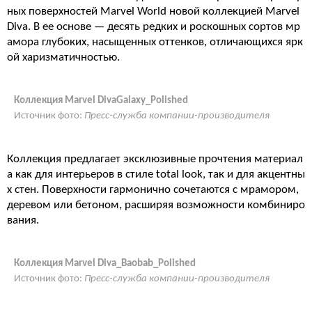
ных поверхностей Marvel World новой коллекцией Marvel
Diva. В ее основе — десять редких и роскошных сортов мр
амора глубоких, насыщенных оттенков, отличающихся ярк
ой харизматичностью.
Коллекция Marvel DivaGalaxy_Polished
Источник фото:
Пресс-служба компании-производителя
Коллекция предлагает эксклюзивные прочтения материал
а как для интерьеров в стиле total look, так и для акцентны
х стен. Поверхности гармонично сочетаются с мрамором,
деревом или бетоном, расширяя возможности комбиниро
вания.
Коллекция Marvel Diva_Baobab_Polished
Источник фото:
Пресс-служба компании-производителя