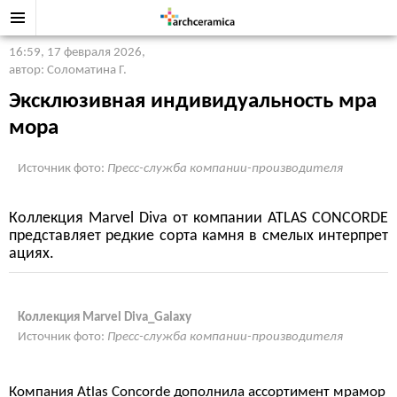
16:59, 17 февраля 2026
,
автор: Соломатина Г.
Эксклюзивная индивидуальность мра
мора
Источник фото:
Пресс-служба компании-производителя
Коллекция Marvel Diva от компании ATLAS CONCORDE
представляет редкие сорта камня в смелых интерпрет
ациях.
Коллекция Marvel Diva_Galaxy
Источник фото:
Пресс-служба компании-производителя
Компания Atlas Concorde дополнила ассортимент мрамор