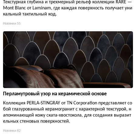
Текстурная глубина и трехмерный рельеф коллекции RARE —
Mont Blanc от Laminam, где каждая поверхность получает уни
кальный тактильный код.
Новинки
55
Перламутровый узор на керамической основе
Коллекция PERLA-STINGRAY от TN Corporation представляет со
бой глазурованный керамогранит с характерной текстурой, н
апоминающей кожу ската-хвостокола, для создания выразит
ельных стеновых поверхностей.
Новинки
62