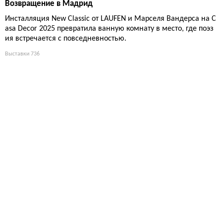
Возвращение в Мадрид
Инсталляция New Classic от LAUFEN и Марселя Вандерса на C
asa Decor 2025 превратила ванную комнату в место, где поэз
ия встречается с повседневностью.
Выставки
736