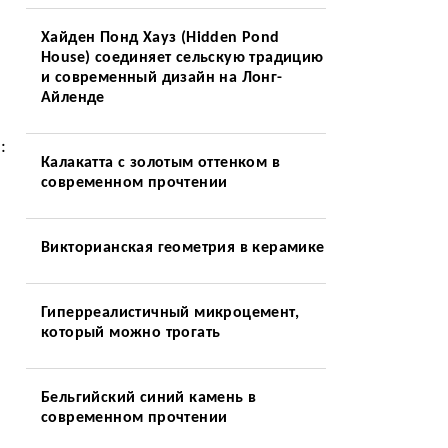
Хайден Понд Хауз (Hidden Pond
House) соединяет сельскую традицию
и современный дизайн на Лонг-
Айленде
:
Калакатта с золотым оттенком в
современном прочтении
Викторианская геометрия в керамике
Гиперреалистичный микроцемент,
который можно трогать
Бельгийский синий камень в
современном прочтении