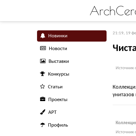
ArchCer
21:19, 19 ф
Новинки
Чист
Новости
Выставки
Источник 
Конкурсы
Статьи
Коллекци
унитазов
Проекты
АРТ
Коллекция
Профиль
Источник 