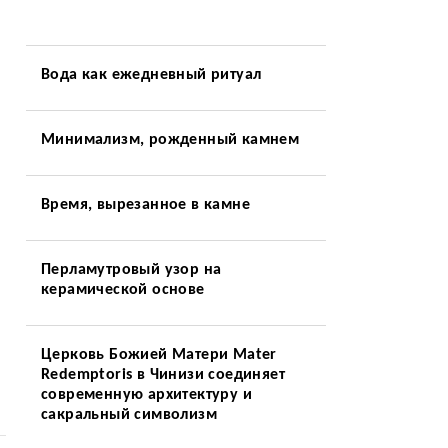
Вода как ежедневный ритуал
Минимализм, рожденный камнем
Время, вырезанное в камне
Перламутровый узор на
керамической основе
Церковь Божией Матери Mater
Redemptoris в Чинизи соединяет
современную архитектуру и
сакральный символизм