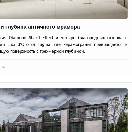
 и глубина античного мрамора
гия Diamond Shard Effect и четыре благородных оттенка в
ии Luci d'Oro от Tagina, где керамогранит превращается в
ую поверхность с трехмерной глубиной.
37