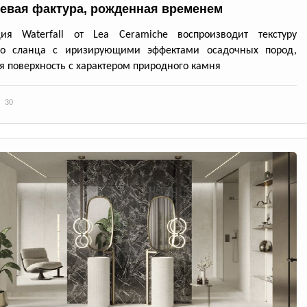
евая фактура, рожденная временем
ция Waterfall от Lea Ceramiche воспроизводит текстуру
го сланца с иризирующими эффектами осадочных пород,
я поверхность с характером природного камня
30