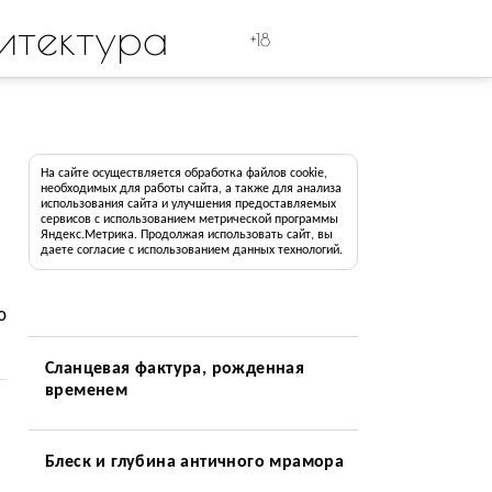
итектура
+18
На сайте осуществляется обработка файлов cookie,
необходимых для работы сайта, а также для анализа
использования сайта и улучшения предоставляемых
сервисов с использованием метрической программы
Яндекс.Метрика. Продолжая использовать сайт, вы
даете согласие с использованием данных технологий.
ю
Сланцевая фактура, рожденная
временем
Блеск и глубина античного мрамора