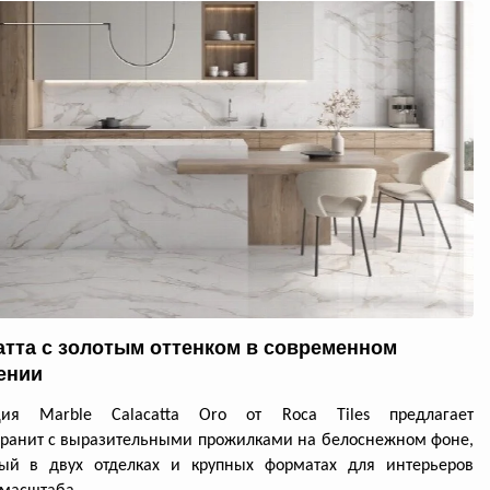
атта с золотым оттенком в современном
ении
ция Marble Calacatta Oro от Roca Tiles предлагает
ранит с выразительными прожилками на белоснежном фоне,
ный в двух отделках и крупных форматах для интерьеров