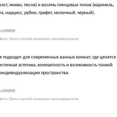
олст, мокко, песок) и восемь глянцевых тонов (карамель,
та, нарцисс, рубин, графит, молочный, черный).
 JUNIPER
фото:
Пресс-служба компании-производителя
 подходит для современных ванных комнат, где ценятся
стичная эстетика, компактность и возможность тонкой
 индивидуализации пространства.
 JUNIPER
фото:
Пресс-служба компании-производителя