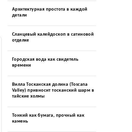
Архитектурная простота в каждой
детали
Сланцевый калейдоскоп в сатиновой
отделке
Городская вода как свидетель
времени
Вилла Тосканская долина (Toscana
Valley) привносит тосканский шарм в
тайские холмы
Тонкий как бумага, прочный как
камень