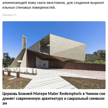
апоминающей кожу ската-хвостокола, для создания выразит
ельных стеновых поверхностей.
Новинки
74
Церковь Божией Матери Mater Redemptoris в Чинизи сое
диняет современную архитектуру и сакральный символи
зм