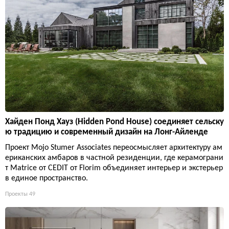
Хайден Понд Хауз (Hidden Pond House) соединяет сельску
ю традицию и современный дизайн на Лонг-Айленде
Проект Mojo Stumer Associates переосмысляет архитектуру ам
ериканских амбаров в частной резиденции, где керамограни
т Matrice от CEDIT от Florim объединяет интерьер и экстерьер
в единое пространство.
Проекты
49