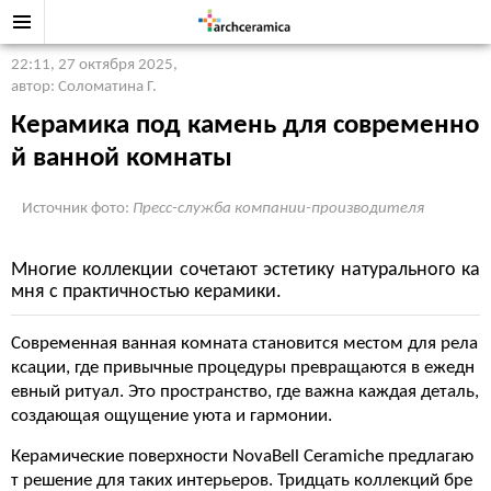
22:11, 27 октября 2025
,
автор: Соломатина Г.
Керамика под камень для современно
й ванной комнаты
Источник фото:
Пресс-служба компании-производителя
Многие коллекции сочетают эстетику натурального ка
мня с практичностью керамики.
Современная ванная комната становится местом для рела
ксации, где привычные процедуры превращаются в ежедн
евный ритуал. Это пространство, где важна каждая деталь,
создающая ощущение уюта и гармонии.
Керамические поверхности NovaBell Ceramiche предлагаю
т решение для таких интерьеров. Тридцать коллекций бре