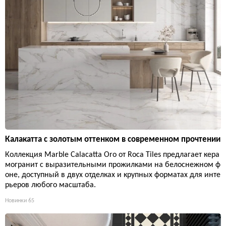
Калакатта с золотым оттенком в современном прочтении
Коллекция Marble Calacatta Oro от Roca Tiles предлагает кера
могранит с выразительными прожилками на белоснежном ф
оне, доступный в двух отделках и крупных форматах для инте
рьеров любого масштаба.
Новинки
65