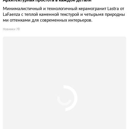
Архитектурная простота в каждой детали
Минималистичный и технологичный керамогранит Lastra от
LaFaenza с теплой каменной текстурой и четырьмя природны
ми оттенками для современных интерьеров.
Новинки
78