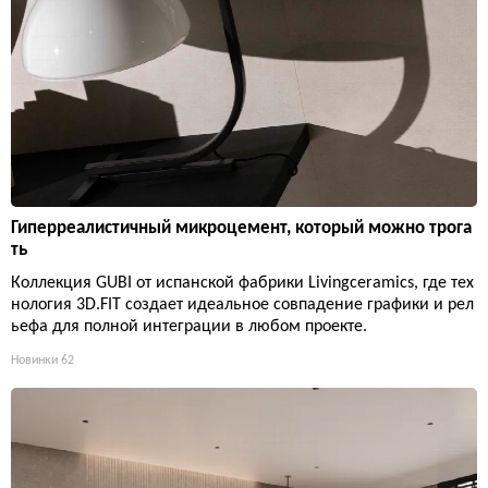
Гиперреалистичный микроцемент, который можно трога
ть
Коллекция GUBI от испанской фабрики Livingceramics, где тех
нология 3D.FIT создает идеальное совпадение графики и рел
ьефа для полной интеграции в любом проекте.
Новинки
62