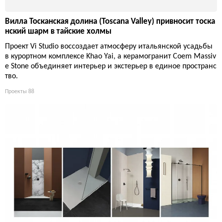
Вилла Тосканская долина (Toscana Valley) привносит тоска
нский шарм в тайские холмы
Проект Vi Studio воссоздает атмосферу итальянской усадьбы
в курортном комплексе Khao Yai, а керамогранит Coem Massiv
e Stone объединяет интерьер и экстерьер в единое пространс
тво.
Проекты
88