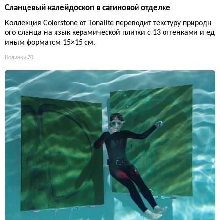
Сланцевый калейдоскоп в сатиновой отделке
Коллекция Colorstone от Tonalite переводит текстуру природн
ого сланца на язык керамической плитки с 13 оттенками и ед
иным форматом 15×15 см.
Новинки
70