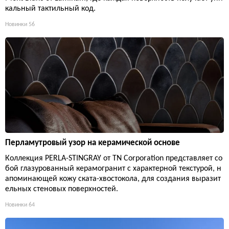
кальный тактильный код.
Новинки
56
Перламутровый узор на керамической основе
Коллекция PERLA-STINGRAY от TN Corporation представляет со
бой глазурованный керамогранит с характерной текстурой, н
апоминающей кожу ската-хвостокола, для создания выразит
ельных стеновых поверхностей.
Новинки
64