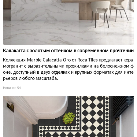
Калакатта с золотым оттенком в современном прочтении
Коллекция Marble Calacatta Oro от Roca Tiles предлагает кера
могранит с выразительными прожилками на белоснежном ф
оне, доступный в двух отделках и крупных форматах для инте
рьеров любого масштаба.
Новинки
54