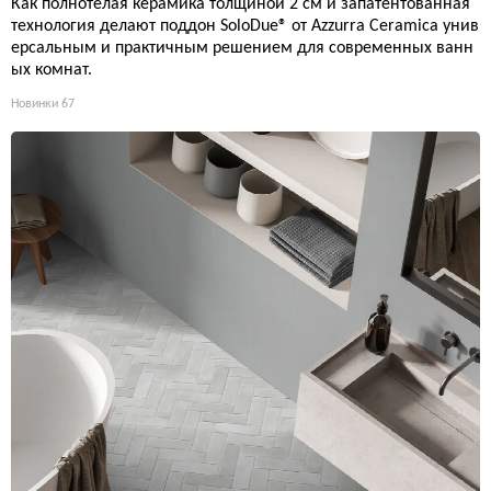
Как полнотелая керамика толщиной 2 см и запатентованная
технология делают поддон SoloDue® от Azzurra Ceramica унив
ерсальным и практичным решением для современных ванн
ых комнат.
Новинки
67