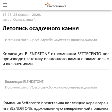
18:28, 23 февраля 2026
,
автор: Соломатина Г.
Летопись осадочного камня
Источник фото:
Пресс-служба компании-производителя
Коллекция BLENDSTONE от компании SETTECENTO вос
производит эстетику осадочного камня с окаменелым
и включениями.
Коллекция BLENDSTONE
Источник фото:
Пресс-служба компании-производителя
Компания Settecento представила коллекцию керамогран
ита BLENDSTONE, вдохновленную вневременной привлека