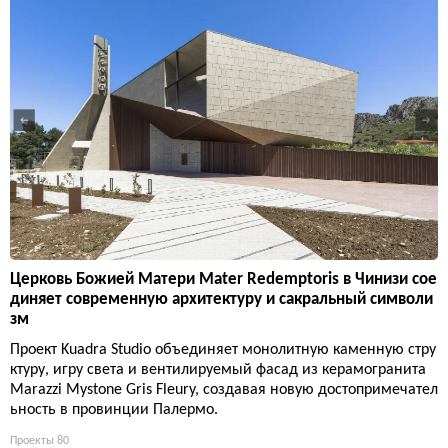
Церковь Божией Матери Mater Redemptoris в Чинизи сое
диняет современную архитектуру и сакральный символи
зм
Проект Kuadra Studio объединяет монолитную каменную стру
ктуру, игру света и вентилируемый фасад из керамогранита
Marazzi Mystone Gris Fleury, создавая новую достопримечател
ьность в провинции Палермо.
Проекты
80