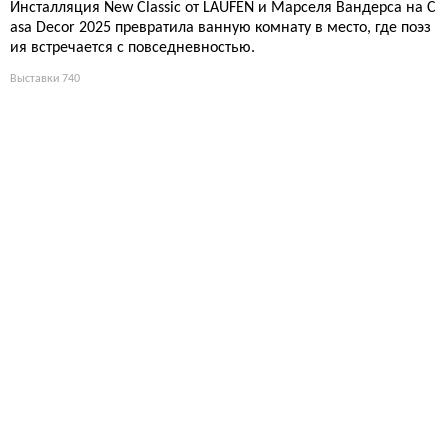
Инсталляция New Classic от LAUFEN и Марселя Вандерса на C
asa Decor 2025 превратила ванную комнату в место, где поэз
ия встречается с повседневностью.
Выставки
740