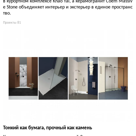
в курортном комплексе Khao Yai, а керамогранит Coem Massiv
e Stone объединяет интерьер и экстерьер в единое пространс
тво.
Проекты
81
Тонкий как бумага, прочный как камень