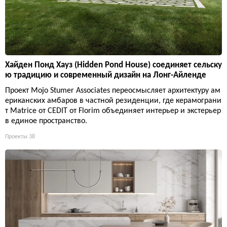
Хайден Понд Хауз (Hidden Pond House) соединяет сельску
ю традицию и современный дизайн на Лонг-Айленде
Проект Mojo Stumer Associates переосмысляет архитектуру ам
ериканских амбаров в частной резиденции, где керамограни
т Matrice от CEDIT от Florim объединяет интерьер и экстерьер
в единое пространство.
Проекты
38