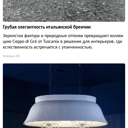
Грубая элегантность итальянской брекчии
Зернистая фактура и природные оттенки превращают коллек
цию Ceppo di Gré от Tuscania в решение для интерьеров, где
естественность встречается с утонченностью.
Новинки
68