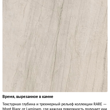
Время, вырезанное в камне
Текстурная глубина и трехмерный рельеф коллекции RARE —
Mont Blanc от Laminam, где каждая поверхность получает уни