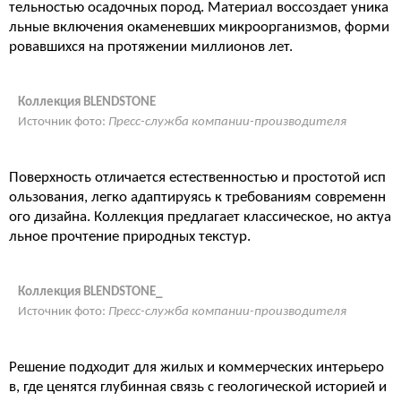
тельностью осадочных пород. Материал воссоздает уника
льные включения окаменевших микроорганизмов, форми
ровавшихся на протяжении миллионов лет.
Коллекция BLENDSTONE
Источник фото:
Пресс-служба компании-производителя
Поверхность отличается естественностью и простотой исп
ользования, легко адаптируясь к требованиям современн
ого дизайна. Коллекция предлагает классическое, но актуа
льное прочтение природных текстур.
Коллекция BLENDSTONE_
Источник фото:
Пресс-служба компании-производителя
Решение подходит для жилых и коммерческих интерьеро
в, где ценятся глубинная связь с геологической историей и