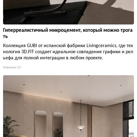
Гиперреалистичный микроцемент, который можно трога
ть
Коллекция GUBI от испанской фабрики Livingceramics, где тех
нология 3D.FIT создает идеальное совпадение графики и рел
ьефа для полной интеграции в любом проекте.
Новинки
53