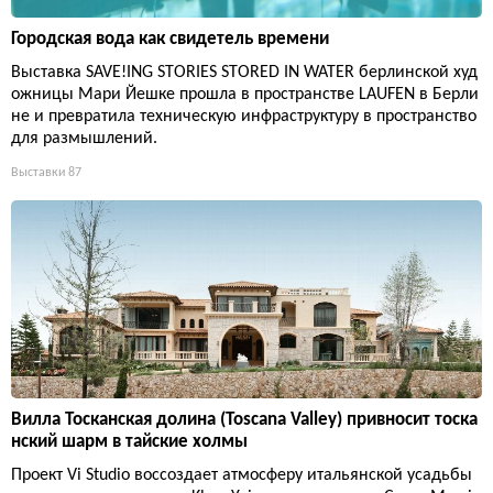
Городская вода как свидетель времени
Выставка SAVE!ING STORIES STORED IN WATER берлинской худ
ожницы Мари Йешке прошла в пространстве LAUFEN в Берли
не и превратила техническую инфраструктуру в пространство
для размышлений.
Выставки
87
Вилла Тосканская долина (Toscana Valley) привносит тоска
нский шарм в тайские холмы
Проект Vi Studio воссоздает атмосферу итальянской усадьбы