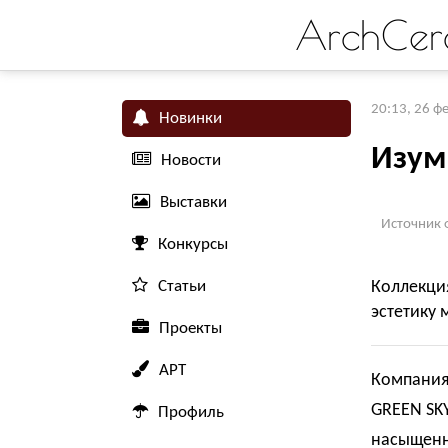
ArchCer
20:13, 26 ф
Новинки
Изум
Новости
Выставки
Источник 
Конкурсы
Статьи
Коллекци
эстетику 
Проекты
АРТ
Компания 
GREEN SK
Профиль
насыщенн