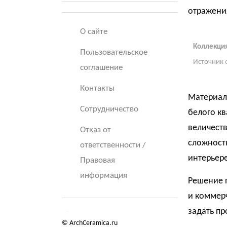
отражени
О сайте
Коллекция
Пользовательское
Источник 
соглашение
Контакты
Материал
Сотрудничество
белого кв
величеств
Отказ от
сложност
ответственности /
интерьере
Правовая
информация
Решение 
и коммерч
задать пр
© ArchCeramica.ru