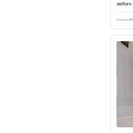
любого 
Новинки