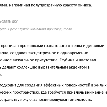
ями, напоминая полупрозрачную красоту оникса.
 GREEN SKY
фото:
Пресс-служба компании-производителя
 пронизан прожилками гранатового оттенка и деталями
арца, создавая эксцентричное и одновременно
енное визуальное присутствие. Глубина и цветовая
ь делают коллекцию выразительным акцентом в
.
подходит для создания эффектных поверхностей в жилых
еских пространствах, где требуется привлечь внимание и
остранству яркую, запоминающуюся тональность.