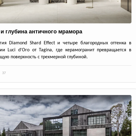
 и глубина античного мрамора
гия Diamond Shard Effect и четыре благородных оттенка в
ии Luci d'Oro от Tagina, где керамогранит превращается в
ую поверхность с трехмерной глубиной.
37