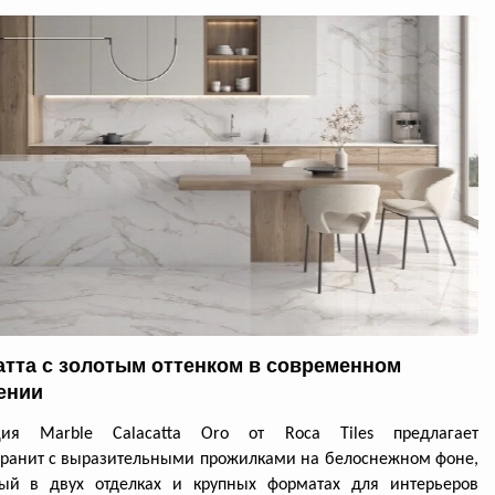
атта с золотым оттенком в современном
ении
ция Marble Calacatta Oro от Roca Tiles предлагает
ранит с выразительными прожилками на белоснежном фоне,
ный в двух отделках и крупных форматах для интерьеров