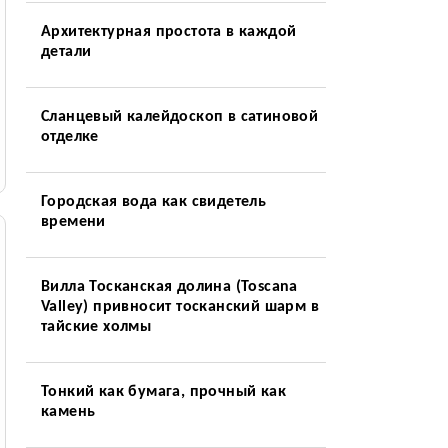
Архитектурная простота в каждой
детали
Сланцевый калейдоскоп в сатиновой
отделке
Городская вода как свидетель
времени
Вилла Тосканская долина (Toscana
Valley) привносит тосканский шарм в
тайские холмы
Тонкий как бумага, прочный как
камень