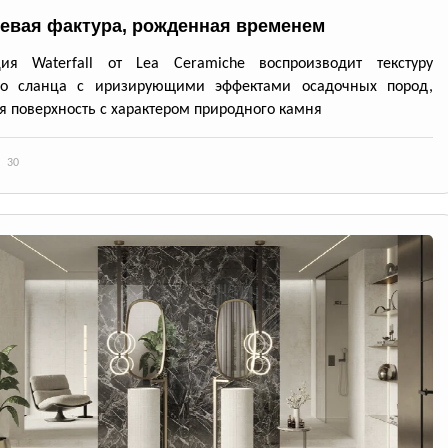
евая фактура, рожденная временем
ция Waterfall от Lea Ceramiche воспроизводит текстуру
го сланца с иризирующими эффектами осадочных пород,
я поверхность с характером природного камня
30