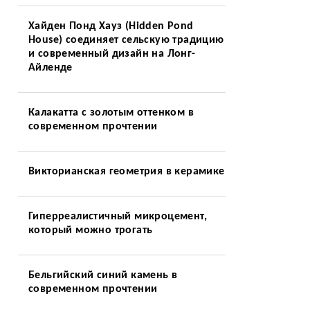
Хайден Понд Хауз (Hidden Pond
House) соединяет сельскую традицию
и современный дизайн на Лонг-
Айленде
Калакатта с золотым оттенком в
современном прочтении
Викторианская геометрия в керамике
Гиперреалистичный микроцемент,
который можно трогать
Бельгийский синий камень в
современном прочтении