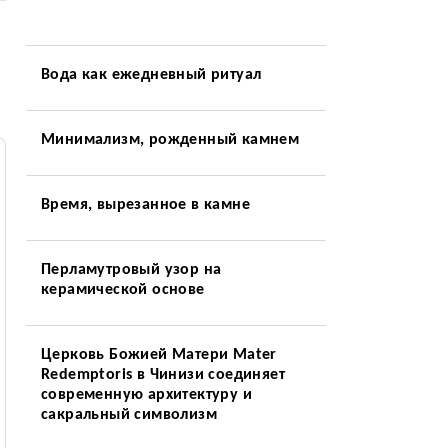
Вода как ежедневный ритуал
Минимализм, рожденный камнем
Время, вырезанное в камне
Перламутровый узор на
керамической основе
Церковь Божией Матери Mater
Redemptoris в Чинизи соединяет
современную архитектуру и
сакральный символизм