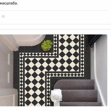
масштаба.
52