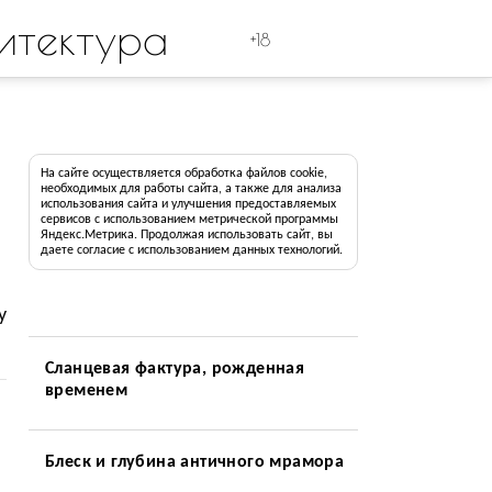
итектура
+18
На сайте осуществляется обработка файлов cookie,
необходимых для работы сайта, а также для анализа
использования сайта и улучшения предоставляемых
сервисов с использованием метрической программы
Яндекс.Метрика. Продолжая использовать сайт, вы
даете согласие с использованием данных технологий.
у
Сланцевая фактура, рожденная
временем
Блеск и глубина античного мрамора