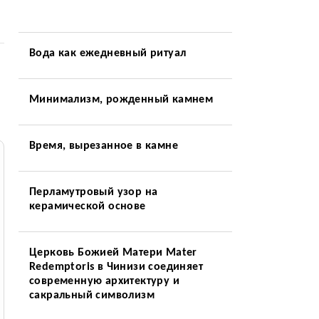
Вода как ежедневный ритуал
Минимализм, рожденный камнем
Время, вырезанное в камне
Перламутровый узор на
керамической основе
Церковь Божией Матери Mater
Redemptoris в Чинизи соединяет
современную архитектуру и
сакральный символизм