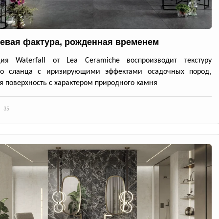
евая фактура, рожденная временем
ция Waterfall от Lea Ceramiche воспроизводит текстуру
го сланца с иризирующими эффектами осадочных пород,
я поверхность с характером природного камня
35