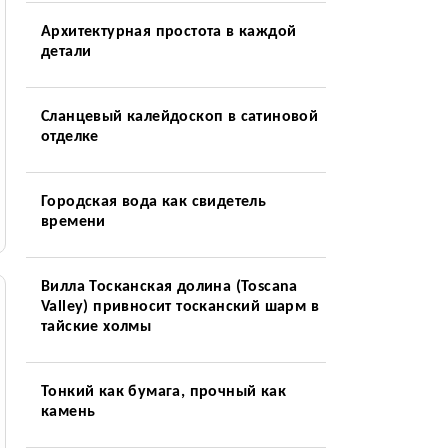
Архитектурная простота в каждой
детали
Сланцевый калейдоскоп в сатиновой
отделке
Городская вода как свидетель
времени
Вилла Тосканская долина (Toscana
Valley) привносит тосканский шарм в
тайские холмы
Тонкий как бумага, прочный как
камень