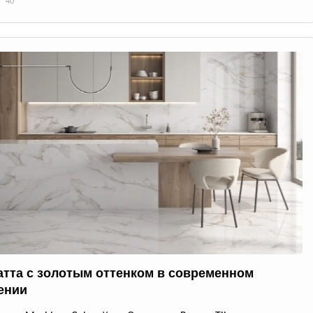
40
атта с золотым оттенком в современном
ении