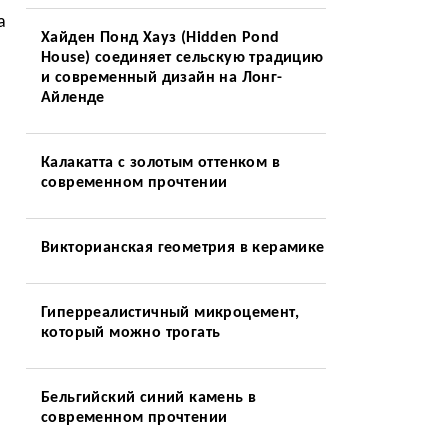
а
Хайден Понд Хауз (Hidden Pond
House) соединяет сельскую традицию
и современный дизайн на Лонг-
Айленде
Калакатта с золотым оттенком в
современном прочтении
Викторианская геометрия в керамике
Гиперреалистичный микроцемент,
который можно трогать
Бельгийский синий камень в
современном прочтении