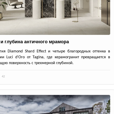
 и глубина античного мрамора
гия Diamond Shard Effect и четыре благородных оттенка в
ии Luci d'Oro от Tagina, где керамогранит превращается в
ую поверхность с трехмерной глубиной.
42