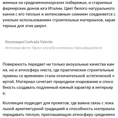
женных на средиземноморском побережье, и старинных
фермерских домов юга Италии. Цвет белого натурального
камня с его теплым и интенсивным сиянием соединяется с
умелым использованием строительных материалов, харак
терных для этих широт.
Коллекция Contrada Valente
Источник фото:
Пресс-служба компании-производителя
Поверхность передает не только визуальные качества кам
ня, но и атмосферу места, где практические строительные
приемы со временем стали отличительной эстетической ч
ертой. Материал сочетает природное очарование и спосо
бность создавать подлинный южный характер в интерьер
е.
Коллекция подходит для проектов, где важна связь с лока
льной архитектурной традицией и способность материала
передавать теплую, приглашающую атмосферу средиземн