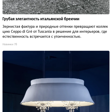
Грубая элегантность итальянской брекчии
Зернистая фактура и природные оттенки превращают коллек
цию Ceppo di Gré от Tuscania в решение для интерьеров, где
естественность встречается с утонченностью.
Новинки
78