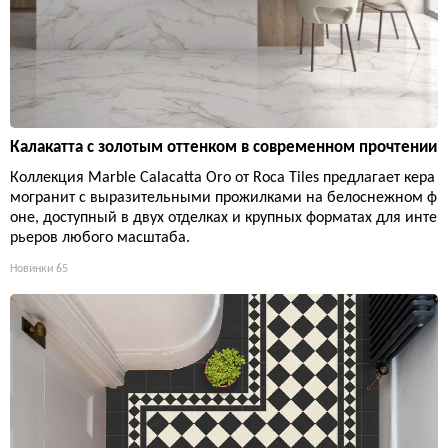
Калакатта с золотым оттенком в современном прочтении
Коллекция Marble Calacatta Oro от Roca Tiles предлагает кера
могранит с выразительными прожилками на белоснежном ф
оне, доступный в двух отделках и крупных форматах для инте
рьеров любого масштаба.
Новинки
65