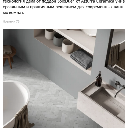
технология делают поддон SoloDue® от Azzurra Ceramica унив
ерсальным и практичным решением для современных ванн
ых комнат.
Новинки
76