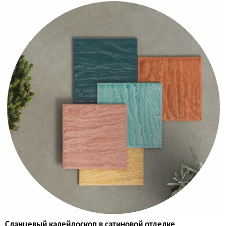
Сланцевый калейдоскоп в сатиновой отделке