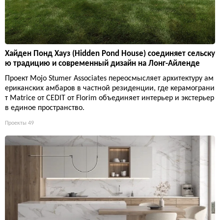
Хайден Понд Хауз (Hidden Pond House) соединяет сельску
ю традицию и современный дизайн на Лонг-Айленде
Проект Mojo Stumer Associates переосмысляет архитектуру ам
ериканских амбаров в частной резиденции, где керамограни
т Matrice от CEDIT от Florim объединяет интерьер и экстерьер
в единое пространство.
Проекты
49