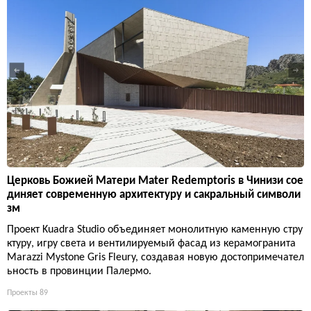
Церковь Божией Матери Mater Redemptoris в Чинизи сое
диняет современную архитектуру и сакральный символи
зм
Проект Kuadra Studio объединяет монолитную каменную стру
ктуру, игру света и вентилируемый фасад из керамогранита
Marazzi Mystone Gris Fleury, создавая новую достопримечател
ьность в провинции Палермо.
Проекты
89