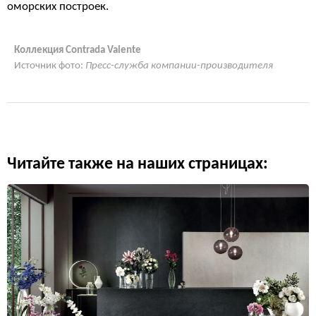
оморских построек.
Коллекция Contrada Valente
Источник фото:
Пресс-служба компании-производителя
Читайте также на наших страницах: