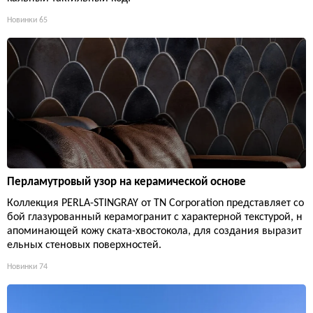
Новинки
65
Перламутровый узор на керамической основе
Коллекция PERLA-STINGRAY от TN Corporation представляет со
бой глазурованный керамогранит с характерной текстурой, н
апоминающей кожу ската-хвостокола, для создания выразит
ельных стеновых поверхностей.
Новинки
74