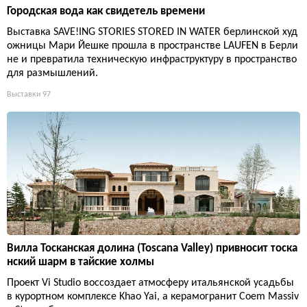
Городская вода как свидетель времени
Выставка SAVE!ING STORIES STORED IN WATER берлинской худ
ожницы Мари Йешке прошла в пространстве LAUFEN в Берли
не и превратила техническую инфраструктуру в пространство
для размышлений.
Выставки
97
Вилла Тосканская долина (Toscana Valley) привносит тоска
нский шарм в тайские холмы
Проект Vi Studio воссоздает атмосферу итальянской усадьбы
в курортном комплексе Khao Yai, а керамогранит Coem Massiv