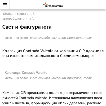
18:38, 03 марта 2026
,
автор: Соломатина Г.
Свет и фактура юга
Источник фото:
Пресс-служба компании-производителя
Коллекция Contrada Valente от компании CIR вдохновл
ена известняком итальянского Средиземноморья.
Коллекция Contrada Valente
Источник фото:
Пресс-служба компании-производителя
Компания CIR представила коллекцию керамических пове
рхностей Contrada Valente. Источником вдохновения посл
ужил известняк, формирующий облик деревень, располо