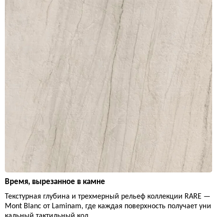
Время, вырезанное в камне
Текстурная глубина и трехмерный рельеф коллекции RARE —
Mont Blanc от Laminam, где каждая поверхность получает уни
кальный тактильный код.