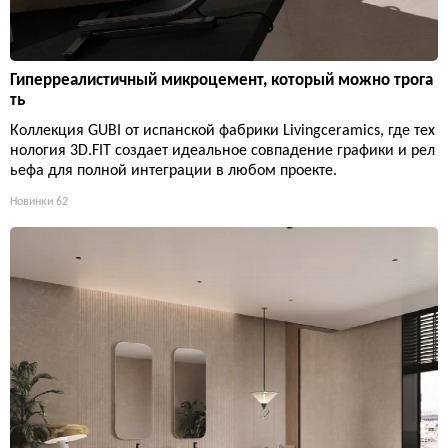
Гиперреалистичный микроцемент, который можно трога
ть
Коллекция GUBI от испанской фабрики Livingceramics, где тех
нология 3D.FIT создает идеальное совпадение графики и рел
ьефа для полной интеграции в любом проекте.
Новинки
62