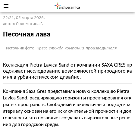
22:21, 05 марта 2026
,
автор: Соломатина Г.
Песочная лава
Источник фото:
Пресс-служба компании-производителя
Коллекция Pietra Lavica Sand от компании SAXA GRES пр
одолжает исследование возможностей природного ка
мня в урбанистическом дизайне.
Компания Saxa Gres представила новую коллекцию Pietra
Lavica Sand, расширяющую горизонты проектирования отк
рытых пространств. Свободный и эклектичный подход к м
атериалу основан на его исключительной прочности и дол
говечности, что позволяет создавать выразительные реше
ния для городской среды.