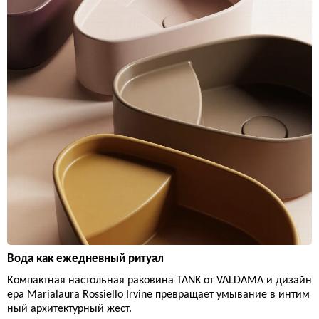
Вода как ежедневный ритуал
Компактная настольная раковина TANK от VALDAMA и дизайн
ера Marialaura Rossiello Irvine превращает умывание в интим
ный архитектурный жест.