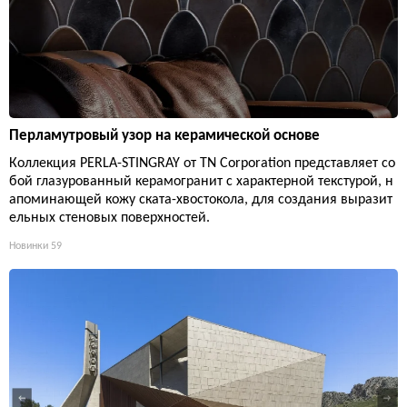
Перламутровый узор на керамической основе
Коллекция PERLA-STINGRAY от TN Corporation представляет со
бой глазурованный керамогранит с характерной текстурой, н
апоминающей кожу ската-хвостокола, для создания выразит
ельных стеновых поверхностей.
Новинки
59