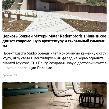
Церковь Божией Матери Mater Redemptoris в Чинизи сое
диняет современную архитектуру и сакральный символи
зм
Проект Kuadra Studio объединяет монолитную каменную стру
ктуру, игру света и вентилируемый фасад из керамогранита
Marazzi Mystone Gris Fleury, создавая новую достопримечател
ьность в провинции Палермо.
Проекты
75