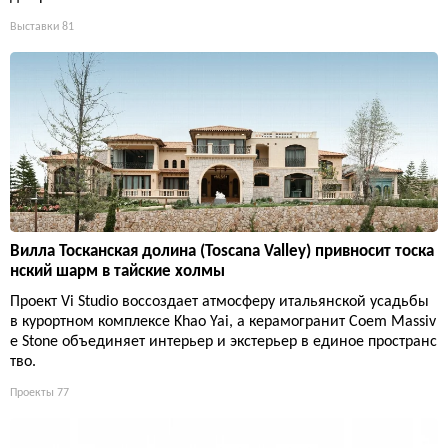
Выставки
81
Вилла Тосканская долина (Toscana Valley) привносит тоска
нский шарм в тайские холмы
Проект Vi Studio воссоздает атмосферу итальянской усадьбы
в курортном комплексе Khao Yai, а керамогранит Coem Massiv
e Stone объединяет интерьер и экстерьер в единое пространс
тво.
Проекты
77