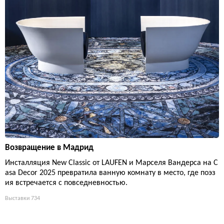
Возвращение в Мадрид
Инсталляция New Classic от LAUFEN и Марселя Вандерса на C
asa Decor 2025 превратила ванную комнату в место, где поэз
ия встречается с повседневностью.
Выставки
734