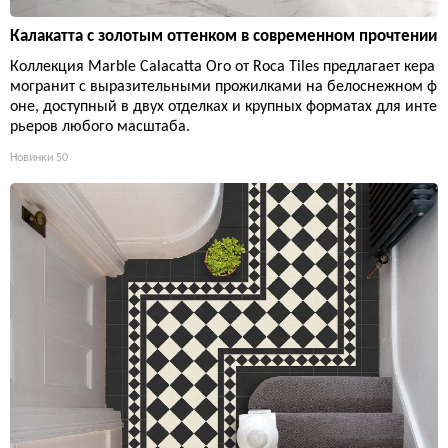
Калакатта с золотым оттенком в современном прочтении
Коллекция Marble Calacatta Oro от Roca Tiles предлагает кера
могранит с выразительными прожилками на белоснежном ф
оне, доступный в двух отделках и крупных форматах для инте
рьеров любого масштаба.
Новинки
50