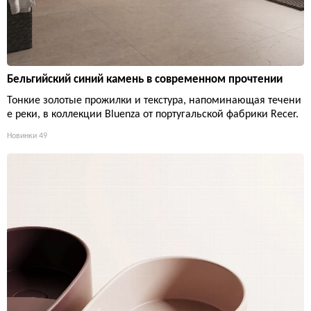
Бельгийский синий камень в современном прочтении
Тонкие золотые прожилки и текстура, напоминающая течени
е реки, в коллекции Bluenza от португальской фабрики Recer.
Новинки
49