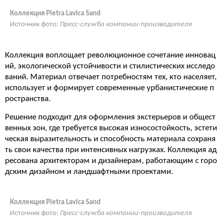
Коллекция Pietra Lavica Sand
Источник фото:
Пресс-служба компании-производителя
Коллекция воплощает революционное сочетание инновац
ий, экологической устойчивости и стилистических исследо
ваний. Материал отвечает потребностям тех, кто населяет,
использует и формирует современные урбанистические п
ространства.
Решение подходит для оформления экстерьеров и общест
венных зон, где требуется высокая износостойкость, эстети
ческая выразительность и способность материала сохраня
ть свои качества при интенсивных нагрузках. Коллекция ад
ресована архитекторам и дизайнерам, работающим с горо
дским дизайном и ландшафтными проектами.
Коллекция Pietra Lavica Sand
Источник фото:
Пресс-служба компании-производителя