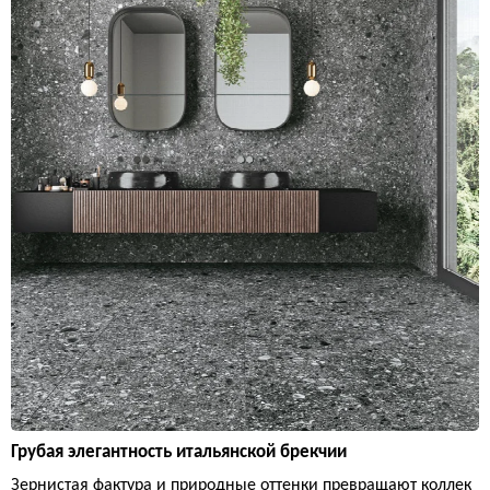
Грубая элегантность итальянской брекчии
Зернистая фактура и природные оттенки превращают коллек