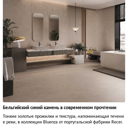
Бельгийский синий камень в современном прочтении
Тонкие золотые прожилки и текстура, напоминающая течени
е реки, в коллекции Bluenza от португальской фабрики Recer.