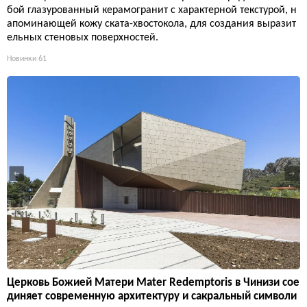
бой глазурованный керамогранит с характерной текстурой, н
апоминающей кожу ската-хвостокола, для создания выразит
ельных стеновых поверхностей.
Новинки
61
Церковь Божией Матери Mater Redemptoris в Чинизи сое
диняет современную архитектуру и сакральный символи