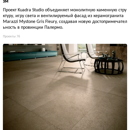
зм
Проект Kuadra Studio объединяет монолитную каменную стру
ктуру, игру света и вентилируемый фасад из керамогранита
Marazzi Mystone Gris Fleury, создавая новую достопримечател
ьность в провинции Палермо.
Проекты
76