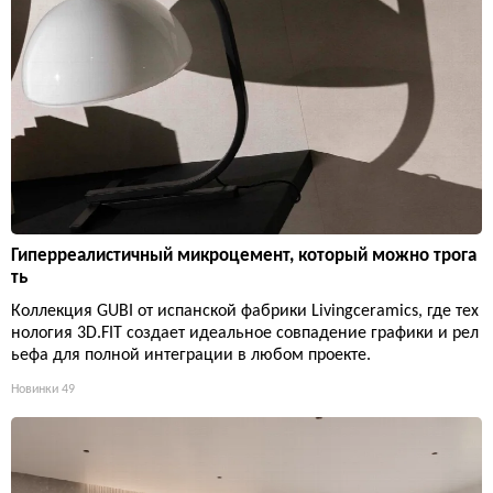
Гиперреалистичный микроцемент, который можно трога
ть
Коллекция GUBI от испанской фабрики Livingceramics, где тех
нология 3D.FIT создает идеальное совпадение графики и рел
ьефа для полной интеграции в любом проекте.
Новинки
49