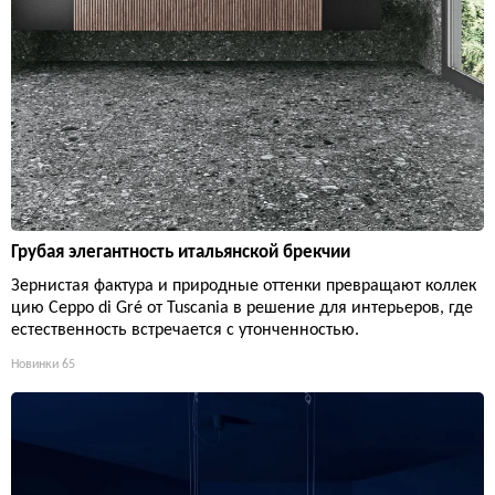
Грубая элегантность итальянской брекчии
Зернистая фактура и природные оттенки превращают коллек
цию Ceppo di Gré от Tuscania в решение для интерьеров, где
естественность встречается с утонченностью.
Новинки
65