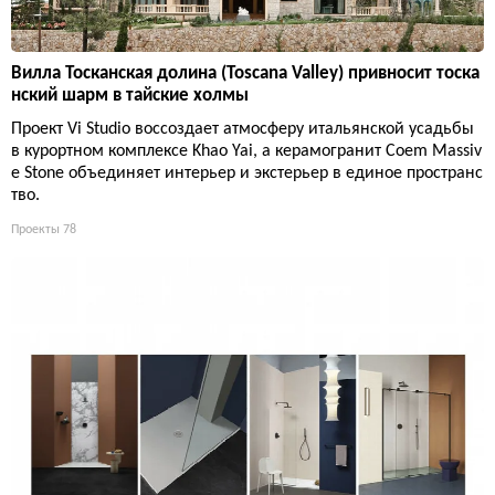
Вилла Тосканская долина (Toscana Valley) привносит тоска
нский шарм в тайские холмы
Проект Vi Studio воссоздает атмосферу итальянской усадьбы
в курортном комплексе Khao Yai, а керамогранит Coem Massiv
e Stone объединяет интерьер и экстерьер в единое пространс
тво.
Проекты
78