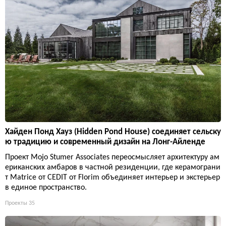
Хайден Понд Хауз (Hidden Pond House) соединяет сельску
ю традицию и современный дизайн на Лонг-Айленде
Проект Mojo Stumer Associates переосмысляет архитектуру ам
ериканских амбаров в частной резиденции, где керамограни
т Matrice от CEDIT от Florim объединяет интерьер и экстерьер
в единое пространство.
Проекты
35