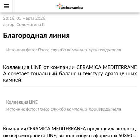
23:16, 05 марта 2026
,
автор: Соломатина Г.
Благородная линия
Источник фото:
Пресс-служба компании-производителя
Коллекция LINE от компании CERAMICA MEDITERRANE
A сочетает тональный баланс и текстуру драгоценных
камней.
Коллекция LINE
Источник фото:
Пресс-служба компании-производителя
Компания CERAMICA MEDITERRANEA представила коллекц
ию керамогранита LINE, выполненную в форматах 60×60 с