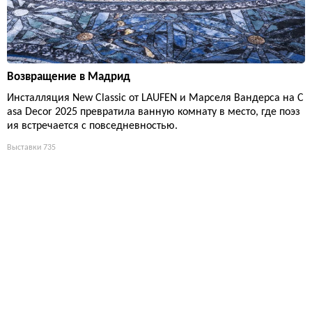
Возвращение в Мадрид
Инсталляция New Classic от LAUFEN и Марселя Вандерса на C
asa Decor 2025 превратила ванную комнату в место, где поэз
ия встречается с повседневностью.
Выставки
735