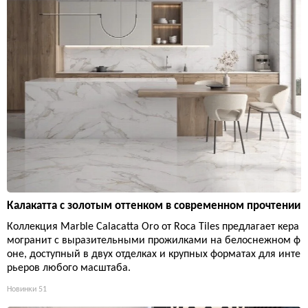
Калакатта с золотым оттенком в современном прочтении
Коллекция Marble Calacatta Oro от Roca Tiles предлагает кера
могранит с выразительными прожилками на белоснежном ф
оне, доступный в двух отделках и крупных форматах для инте
рьеров любого масштаба.
Новинки
51