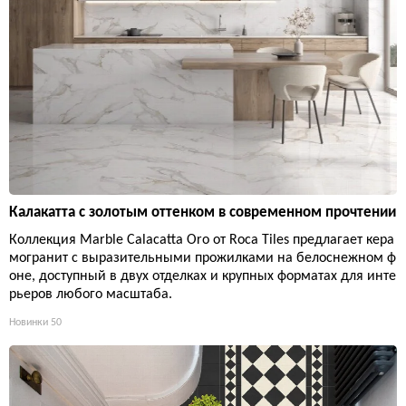
Калакатта с золотым оттенком в современном прочтении
Коллекция Marble Calacatta Oro от Roca Tiles предлагает кера
могранит с выразительными прожилками на белоснежном ф
оне, доступный в двух отделках и крупных форматах для инте
рьеров любого масштаба.
Новинки
50