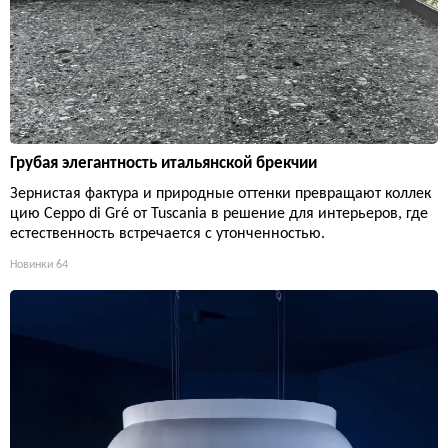
Грубая элегантность итальянской брекчии
Зернистая фактура и природные оттенки превращают коллек
цию Ceppo di Gré от Tuscania в решение для интерьеров, где
естественность встречается с утонченностью.
Новинки
64