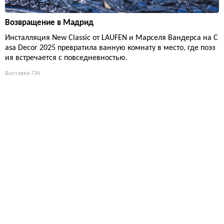
Возвращение в Мадрид
Инсталляция New Classic от LAUFEN и Марселя Вандерса на C
asa Decor 2025 превратила ванную комнату в место, где поэз
ия встречается с повседневностью.
Выставки
734