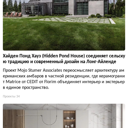
Хайден Понд Хауз (Hidden Pond House) соединяет сельску
ю традицию и современный дизайн на Лонг-Айленде
Проект Mojo Stumer Associates переосмысляет архитектуру ам
ериканских амбаров в частной резиденции, где керамограни
т Matrice от CEDIT от Florim объединяет интерьер и экстерьер
в единое пространство.
Проекты
34