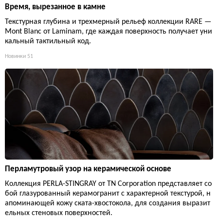
Время, вырезанное в камне
Текстурная глубина и трехмерный рельеф коллекции RARE —
Mont Blanc от Laminam, где каждая поверхность получает уни
кальный тактильный код.
Новинки
51
Перламутровый узор на керамической основе
Коллекция PERLA-STINGRAY от TN Corporation представляет со
бой глазурованный керамогранит с характерной текстурой, н
апоминающей кожу ската-хвостокола, для создания выразит
ельных стеновых поверхностей.