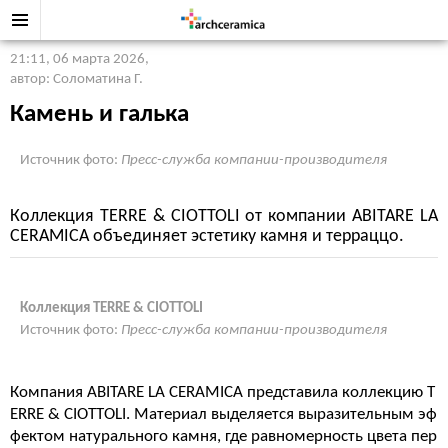
21:11, 06 марта 2026
,
автор: Соломатина Г.
Камень и галька
Источник фото:
Пресс-служба компании-производителя
Коллекция TERRE & CIOTTOLI от компании ABITARE LA
CERAMICA объединяет эстетику камня и терраццо.
Коллекция TERRE & CIOTTOLI
Источник фото:
Пресс-служба компании-производителя
Компания ABITARE LA CERAMICA представила коллекцию T
ERRE & CIOTTOLI. Материал выделяется выразительным эф
фектом натурального камня, где равномерность цвета пер