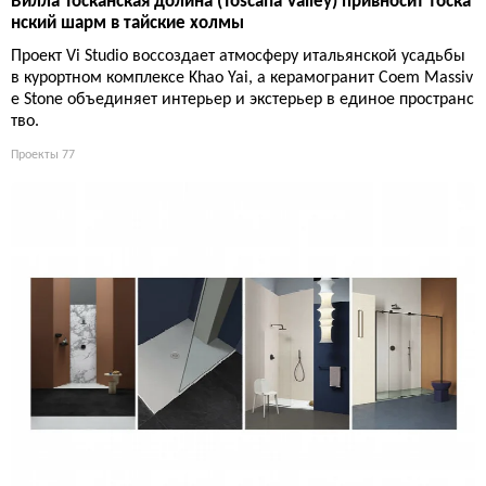
Вилла Тосканская долина (Toscana Valley) привносит тоска
нский шарм в тайские холмы
Проект Vi Studio воссоздает атмосферу итальянской усадьбы
в курортном комплексе Khao Yai, а керамогранит Coem Massiv
e Stone объединяет интерьер и экстерьер в единое пространс
тво.
Проекты
77