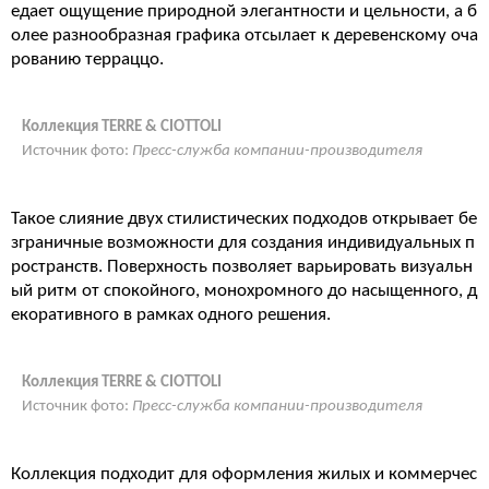
едает ощущение природной элегантности и цельности, а б
олее разнообразная графика отсылает к деревенскому оча
рованию терраццо.
Коллекция TERRE & CIOTTOLI
Источник фото:
Пресс-служба компании-производителя
Такое слияние двух стилистических подходов открывает бе
зграничные возможности для создания индивидуальных п
ространств. Поверхность позволяет варьировать визуальн
ый ритм от спокойного, монохромного до насыщенного, д
екоративного в рамках одного решения.
Коллекция TERRE & CIOTTOLI
Источник фото:
Пресс-служба компании-производителя
Коллекция подходит для оформления жилых и коммерчес