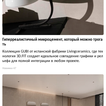
Гиперреалистичный микроцемент, который можно трога
ть
Коллекция GUBI от испанской фабрики Livingceramics, где тех
нология 3D.FIT создает идеальное совпадение графики и рел
ьефа для полной интеграции в любом проекте.
Новинки
47