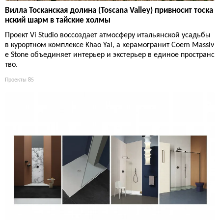
Вилла Тосканская долина (Toscana Valley) привносит тоска
нский шарм в тайские холмы
Проект Vi Studio воссоздает атмосферу итальянской усадьбы
в курортном комплексе Khao Yai, а керамогранит Coem Massiv
e Stone объединяет интерьер и экстерьер в единое пространс
тво.
Проекты
85