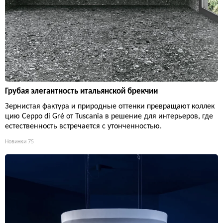
Грубая элегантность итальянской брекчии
Зернистая фактура и природные оттенки превращают коллек
цию Ceppo di Gré от Tuscania в решение для интерьеров, где
естественность встречается с утонченностью.
Новинки
75