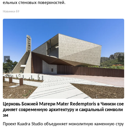
ельных стеновых поверхностей.
Новинки
69
Церковь Божией Матери Mater Redemptoris в Чинизи сое
диняет современную архитектуру и сакральный символи
зм
Проект Kuadra Studio объединяет монолитную каменную стру