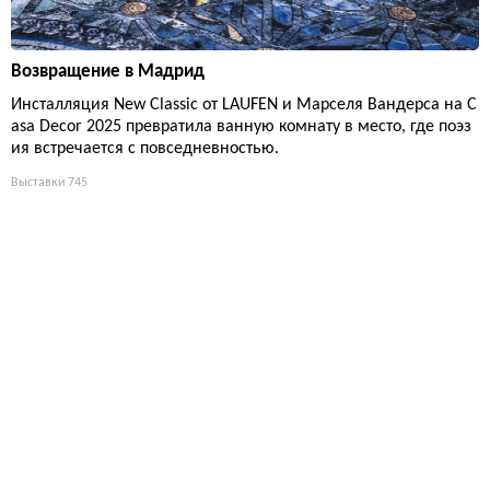
Возвращение в Мадрид
Инсталляция New Classic от LAUFEN и Марселя Вандерса на C
asa Decor 2025 превратила ванную комнату в место, где поэз
ия встречается с повседневностью.
Выставки
745