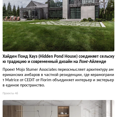
Хайден Понд Хауз (Hidden Pond House) соединяет сельску
ю традицию и современный дизайн на Лонг-Айленде
Проект Mojo Stumer Associates переосмысляет архитектуру ам
ериканских амбаров в частной резиденции, где керамограни
т Matrice от CEDIT от Florim объединяет интерьер и экстерьер
в единое пространство.
Проекты
46