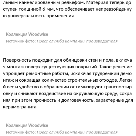
льным каннелированным рельефом. Материал теперь до
ступен толщиной 6 мм, что обеспечивает непревзойденну
ю универсальность применения.
Коллекция Woodwise
Источник фото:
Пресс-служба компании-производителя
Поверхность подходит для облицовки стен и пола, включа
я монтаж поверх существующих покрытий. Такое решение
упрощает ремонтные работы, исключая трудоемкий демо
нтаж и сокращая количество строительных отходов. Легки
й вес и удобство в обращении оптимизируют транспортир
овку и снижают воздействие на окружающую среду, сохра
няя при этом прочность и долговечность, характерные для
керамогранита.
Коллекция Woodwise
Источник фото:
Пресс-служба компании-производителя