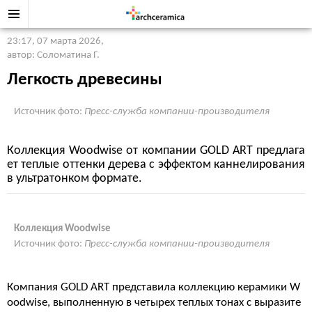
23:17, 07 марта 2026
,
автор: Соломатина Г.
Легкость древесины
Источник фото:
Пресс-служба компании-производителя
Коллекция Woodwise от компании GOLD ART предлага
ет теплые оттенки дерева с эффектом каннелирования
в ультратонком формате.
Коллекция Woodwise
Источник фото:
Пресс-служба компании-производителя
Компания GOLD ART представила коллекцию керамики W
oodwise, выполненную в четырех теплых тонах с выразите