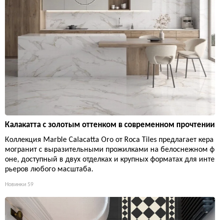
Калакатта с золотым оттенком в современном прочтении
Коллекция Marble Calacatta Oro от Roca Tiles предлагает кера
могранит с выразительными прожилками на белоснежном ф
оне, доступный в двух отделках и крупных форматах для инте
рьеров любого масштаба.
Новинки
59