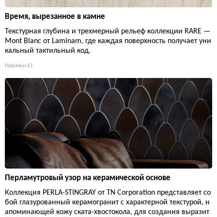
Время, вырезанное в камне
Текстурная глубина и трехмерный рельеф коллекции RARE —
Mont Blanc от Laminam, где каждая поверхность получает уни
кальный тактильный код.
Новинки
61
Перламутровый узор на керамической основе
Коллекция PERLA-STINGRAY от TN Corporation представляет со
бой глазурованный керамогранит с характерной текстурой, н
апоминающей кожу ската-хвостокола, для создания выразит