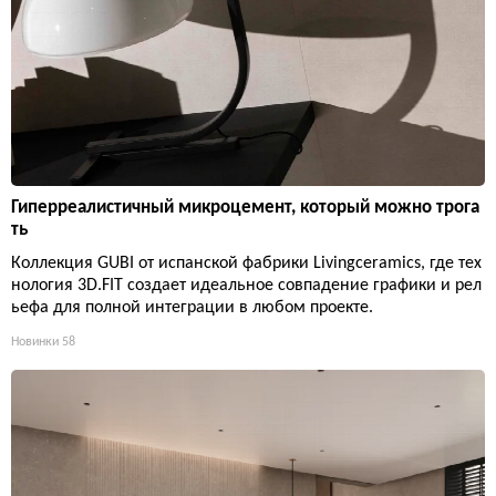
Гиперреалистичный микроцемент, который можно трога
ть
Коллекция GUBI от испанской фабрики Livingceramics, где тех
нология 3D.FIT создает идеальное совпадение графики и рел
ьефа для полной интеграции в любом проекте.
Новинки
58