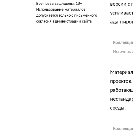
Все права защищены. 18+
версии с 
Использование материалов
усиливает
допускается только с письменного
согласия администрации сайта
адаптиров
Коллекци
Источник 
Материал 
проектов
работающ
нестандар
среды.
Коллекци