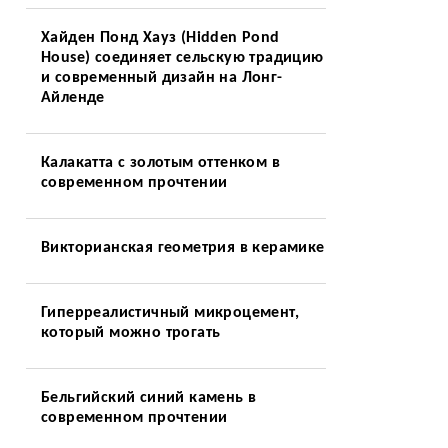
Хайден Понд Хауз (Hidden Pond
House) соединяет сельскую традицию
и современный дизайн на Лонг-
Айленде
Калакатта с золотым оттенком в
современном прочтении
Викторианская геометрия в керамике
Гиперреалистичный микроцемент,
который можно трогать
Бельгийский синий камень в
современном прочтении