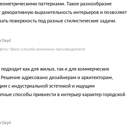
геометрическими паттернами. Такое разнообразие
 декоративную выразительность интерьеров и позволяет
ать поверхность под разные стилистические задачи.
я Oxyd
фото:
Пресс-служба компании-производителя
подходит как для жилых, так и для коммерческих
. Решение адресовано дизайнерам и архитекторам,
им с индустриальной эстетикой и ищущим
тные способы привнести в интерьер характер городской
я Oxyd