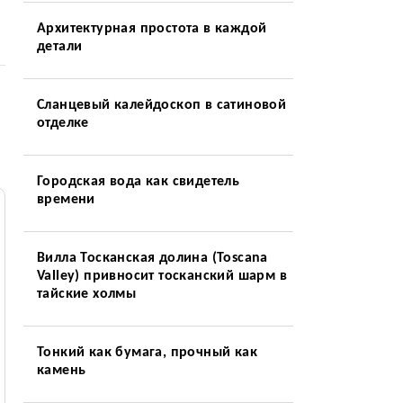
Архитектурная простота в каждой
детали
Сланцевый калейдоскоп в сатиновой
отделке
Городская вода как свидетель
времени
Вилла Тосканская долина (Toscana
Valley) привносит тосканский шарм в
тайские холмы
Тонкий как бумага, прочный как
камень