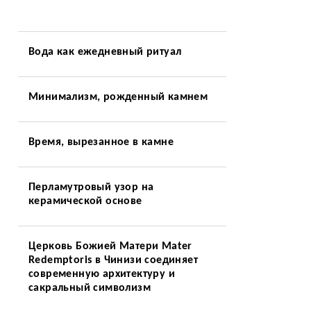
Вода как ежедневный ритуал
Минимализм, рожденный камнем
Время, вырезанное в камне
Перламутровый узор на
керамической основе
Церковь Божией Матери Mater
Redemptoris в Чинизи соединяет
современную архитектуру и
сакральный символизм