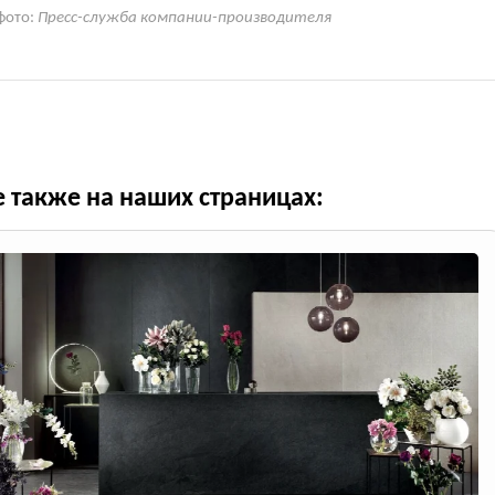
фото:
Пресс-служба компании-производителя
е также на наших страницах: