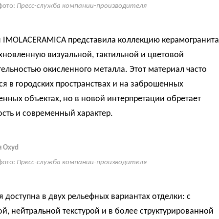
фото:
Пресс-служба компании-производителя
 IMOLACERAMICA представила коллекцию керамогранита
хновленную визуальной, тактильной и цветовой
ельностью окисленного металла. Этот материал часто
ся в городских пространствах и на заброшенных
нных объектах, но в новой интерпретации обретает
сть и современный характер.
я Oxyd
фото:
Пресс-служба компании-производителя
 доступна в двух рельефных вариантах отделки: с
й, нейтральной текстурой и в более структурированной