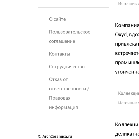
Источник 
О сайте
Компания
Пользовательское
Oxyd, вдо
соглашение
привлекат
встречает
Контакты
промышле
Сотрудничество
утонченно
Отказ от
ответственности /
Коллекци
Правовая
Источник 
информация
Коллекция
деликатно
© ArchCeramica.ru