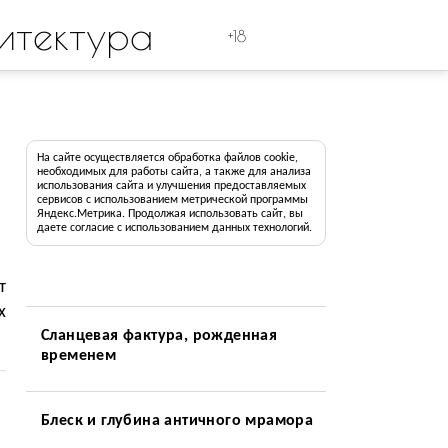
итектура
+18
На сайте осуществляется обработка файлов cookie,
необходимых для работы сайта, а также для анализа
использования сайта и улучшения предоставляемых
сервисов с использованием метрической программы
Яндекс.Метрика. Продолжая использовать сайт, вы
даете согласие с использованием данных технологий.
т
х
Сланцевая фактура, рожденная
временем
Блеск и глубина античного мрамора