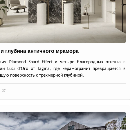
 и глубина античного мрамора
гия Diamond Shard Effect и четыре благородных оттенка в
ии Luci d'Oro от Tagina, где керамогранит превращается в
ую поверхность с трехмерной глубиной.
37