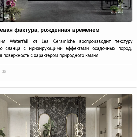
евая фактура, рожденная временем
ция Waterfall от Lea Ceramiche воспроизводит текстуру
го сланца с иризирующими эффектами осадочных пород,
я поверхность с характером природного камня
30