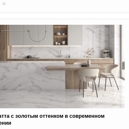
35
атта с золотым оттенком в современном
ении