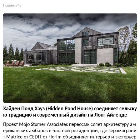
Новинки
45
Хайден Понд Хауз (Hidden Pond House) соединяет сельску
ю традицию и современный дизайн на Лонг-Айленде
Проект Mojo Stumer Associates переосмысляет архитектуру ам
ериканских амбаров в частной резиденции, где керамограни
т Matrice от CEDIT от Florim объединяет интерьер и экстерьер