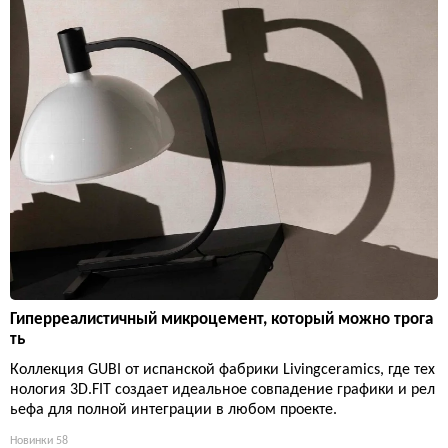
Гиперреалистичный микроцемент, который можно трога
ть
Коллекция GUBI от испанской фабрики Livingceramics, где тех
нология 3D.FIT создает идеальное совпадение графики и рел
ьефа для полной интеграции в любом проекте.
Новинки
58