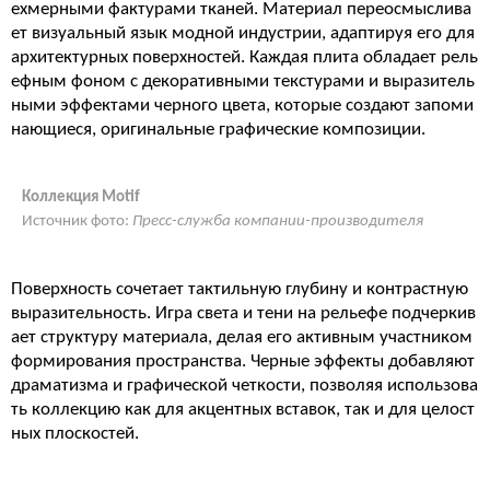
ехмерными фактурами тканей. Материал переосмыслива
ет визуальный язык модной индустрии, адаптируя его для
архитектурных поверхностей. Каждая плита обладает рель
ефным фоном с декоративными текстурами и выразитель
ными эффектами черного цвета, которые создают запоми
нающиеся, оригинальные графические композиции.
Коллекция Motif
Источник фото:
Пресс-служба компании-производителя
Поверхность сочетает тактильную глубину и контрастную
выразительность. Игра света и тени на рельефе подчеркив
ает структуру материала, делая его активным участником
формирования пространства. Черные эффекты добавляют
драматизма и графической четкости, позволяя использова
ть коллекцию как для акцентных вставок, так и для целост
ных плоскостей.