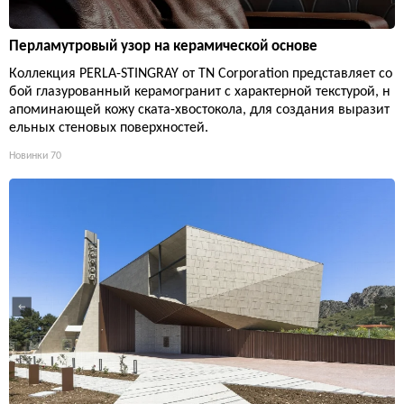
Перламутровый узор на керамической основе
Коллекция PERLA-STINGRAY от TN Corporation представляет со
бой глазурованный керамогранит с характерной текстурой, н
апоминающей кожу ската-хвостокола, для создания выразит
ельных стеновых поверхностей.
Новинки
70