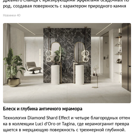
древнего сланца с иризирующими эффектами осадочных по
род, создавая поверхность с характером природного камня
Новинки
40
Блеск и глубина античного мрамора
Технология Diamond Shard Effect и четыре благородных оттен
ка в коллекции Luci d'Oro от Tagina, где керамогранит превра
щается в мерцающую поверхность с трехмерной глубиной.