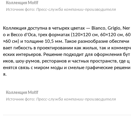
Коллекция Motif
Источник фото:
Пресс-служба компании-производителя
Коллекция доступна в четырех цветах — Bianco, Grigio, Ner
o и Becco d'Oca, трех форматах (120×120 см, 60×120 см, 60
×60 см) и толщине 10,5 мм. Такое разнообразие обеспечи
вает гибкость в проектировании как жилых, так и коммерч
еских интерьеров. Решение подходит для оформления бут
иков, шоу-румов, ресторанов и частных пространств, где ц
енятся связь с миром моды и смелые графические решени
я.
Коллекция Motif
Источник фото:
Пресс-служба компании-производителя