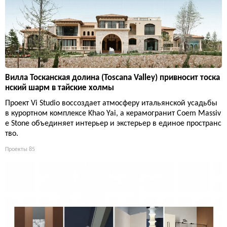
Вилла Тосканская долина (Toscana Valley) привносит тоска
нский шарм в тайские холмы
Проект Vi Studio воссоздает атмосферу итальянской усадьбы
в курортном комплексе Khao Yai, а керамогранит Coem Massiv
e Stone объединяет интерьер и экстерьер в единое пространс
тво.
Проекты
85