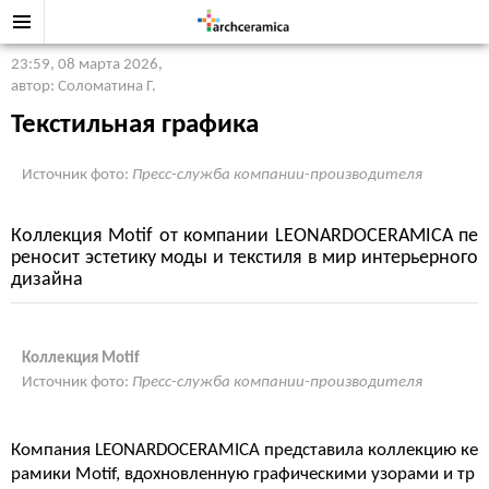
23:59, 08 марта 2026
,
автор: Соломатина Г.
Текстильная графика
Источник фото:
Пресс-служба компании-производителя
Коллекция Motif от компании LEONARDOCERAMICA пе
реносит эстетику моды и текстиля в мир интерьерного
дизайна
Коллекция Motif
Источник фото:
Пресс-служба компании-производителя
Компания LEONARDOCERAMICA представила коллекцию ке
рамики Motif, вдохновленную графическими узорами и тр