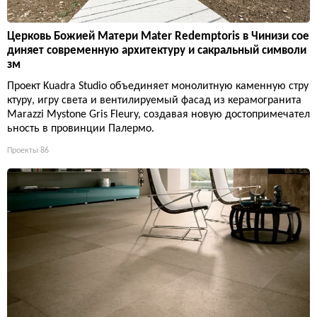
Церковь Божией Матери Mater Redemptoris в Чинизи сое
диняет современную архитектуру и сакральный символи
зм
Проект Kuadra Studio объединяет монолитную каменную стру
ктуру, игру света и вентилируемый фасад из керамогранита
Marazzi Mystone Gris Fleury, создавая новую достопримечател
ьность в провинции Палермо.
Проекты
86