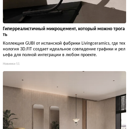
Гиперреалистичный микроцемент, который можно трога
ть
Коллекция GUBI от испанской фабрики Livingceramics, где тех
нология 3D.FIT создает идеальное совпадение графики и рел
ьефа для полной интеграции в любом проекте.
Новинки
51