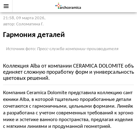
21:58, 09 марта 2026
,
автор: Соломатина Г.
Гармония деталей
Источник фото:
Пресс-служба компании-производителя
Коллекция Alba от компании CERAMICA DOLOMITE объ
единяет сложную проработку форм и универсальность
цветовых решений.
Компания Ceramica Dolomite представила коллекцию сант
ехники Alba, в которой тщательно проработанные детали
сочетаются с гармоничными, цельными формами. Линейк
а разработана с учетом современных требований к эргоно
мике и эстетике ванного пространства, предлагая изделия
с мягкими линиями и продуманной геометрией.