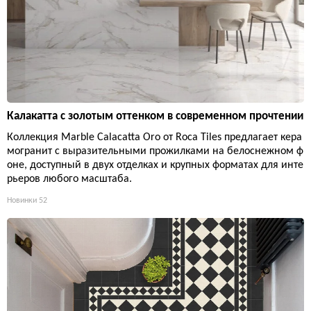
Калакатта с золотым оттенком в современном прочтении
Коллекция Marble Calacatta Oro от Roca Tiles предлагает кера
могранит с выразительными прожилками на белоснежном ф
оне, доступный в двух отделках и крупных форматах для инте
рьеров любого масштаба.
Новинки
52