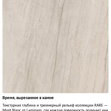
Время, вырезанное в камне
Текстурная глубина и трехмерный рельеф коллекции RARE —
Mont Blanc от Laminam, где каждая поверхность получает уни