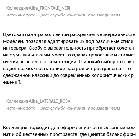
Коллекция Alba_FRONTALE_NERI
Источник фото:
Пресс-служба компании-производителя
Цветовая палитра коллекции раскрывает универсальность
моделей, позволяя адаптировать их под различные стили
интерьера. Особую выразительность приобретает сочетан
ие с умывальниками Noemi, создавая целостные и стилист
ически выверенные композиции. Широкий выбор оттенко
в дает возможность тонкой настройки пространства — от
сдержанной классики до современных колористических р
ешений.
Коллекция Alba_LATERALE_ROSA
Источник фото:
Пресс-служба компании-производителя
Коллекция подходит для оформления частных ванных ком
нат и общественных пространств, где ценятся баланс форм