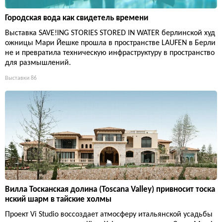
Городская вода как свидетель времени
Выставка SAVE!ING STORIES STORED IN WATER берлинской худ
ожницы Мари Йешке прошла в пространстве LAUFEN в Берли
не и превратила техническую инфраструктуру в пространство
для размышлений.
Выставки
86
Вилла Тосканская долина (Toscana Valley) привносит тоска
нский шарм в тайские холмы
Проект Vi Studio воссоздает атмосферу итальянской усадьбы