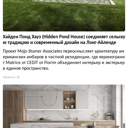
Хайден Понд Хауз (Hidden Pond House) соединяет сельску
ю традицию и современный дизайн на Лонг-Айленде
Проект Mojo Stumer Associates переосмысляет архитектуру ам
ериканских амбаров в частной резиденции, где керамограни
т Matrice от CEDIT от Florim объединяет интерьер и экстерьер
в единое пространство.
Проекты
36