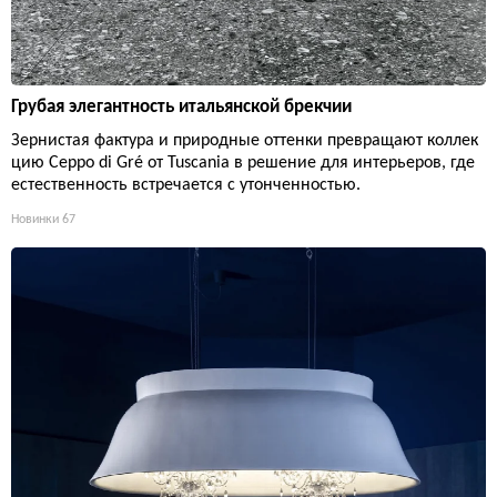
Грубая элегантность итальянской брекчии
Зернистая фактура и природные оттенки превращают коллек
цию Ceppo di Gré от Tuscania в решение для интерьеров, где
естественность встречается с утонченностью.
Новинки
67