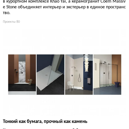
в курортном комплексе Khao Yai, а керамогранит Coem Massiv
e Stone объединяет интерьер и экстерьер в единое пространс
тво.
Проекты
80
Тонкий как бумага, прочный как камень