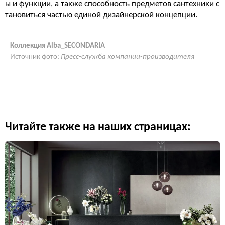
ы и функции, а также способность предметов сантехники с
тановиться частью единой дизайнерской концепции.
Коллекция Alba_SECONDARIA
Источник фото:
Пресс-служба компании-производителя
Читайте также на наших страницах: