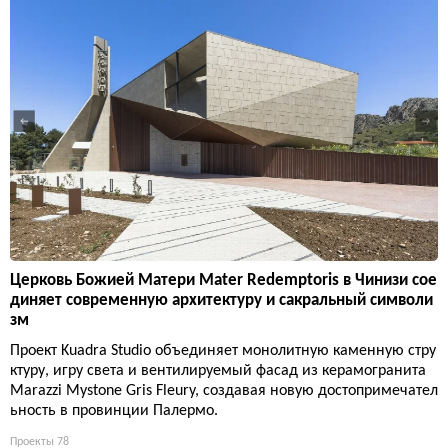
Церковь Божией Матери Mater Redemptoris в Чинизи сое
диняет современную архитектуру и сакральный символи
зм
Проект Kuadra Studio объединяет монолитную каменную стру
ктуру, игру света и вентилируемый фасад из керамогранита
Marazzi Mystone Gris Fleury, создавая новую достопримечател
ьность в провинции Палермо.
Проекты
78