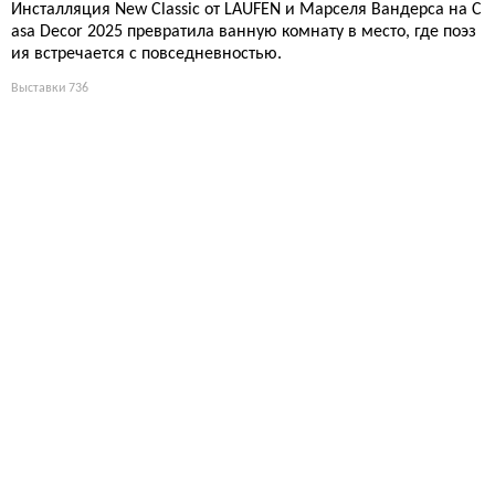
Инсталляция New Classic от LAUFEN и Марселя Вандерса на C
asa Decor 2025 превратила ванную комнату в место, где поэз
ия встречается с повседневностью.
Выставки
736