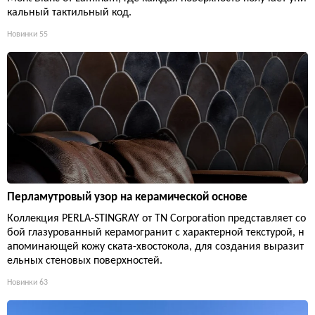
кальный тактильный код.
Новинки
55
Перламутровый узор на керамической основе
Коллекция PERLA-STINGRAY от TN Corporation представляет со
бой глазурованный керамогранит с характерной текстурой, н
апоминающей кожу ската-хвостокола, для создания выразит
ельных стеновых поверхностей.
Новинки
63