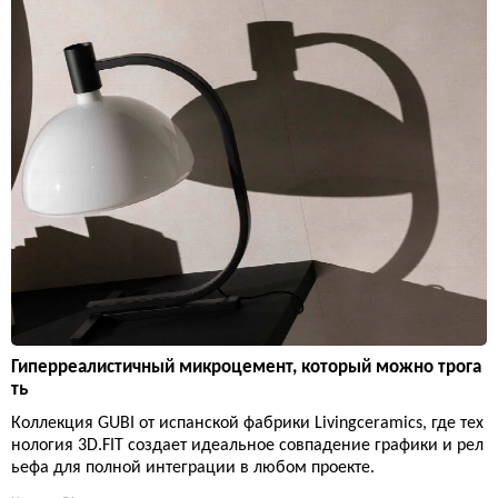
Гиперреалистичный микроцемент, который можно трога
ть
Коллекция GUBI от испанской фабрики Livingceramics, где тех
нология 3D.FIT создает идеальное совпадение графики и рел
ьефа для полной интеграции в любом проекте.