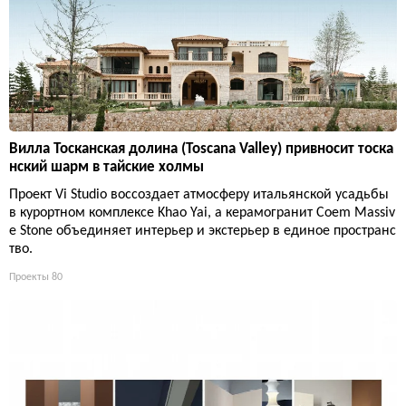
Вилла Тосканская долина (Toscana Valley) привносит тоска
нский шарм в тайские холмы
Проект Vi Studio воссоздает атмосферу итальянской усадьбы
в курортном комплексе Khao Yai, а керамогранит Coem Massiv
e Stone объединяет интерьер и экстерьер в единое пространс
тво.
Проекты
80