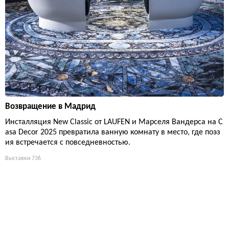
Возвращение в Мадрид
Инсталляция New Classic от LAUFEN и Марселя Вандерса на C
asa Decor 2025 превратила ванную комнату в место, где поэз
ия встречается с повседневностью.
Выставки
736