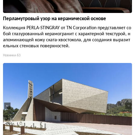
Перламутровый узор на керамической основе
Коллекция PERLA-STINGRAY от TN Corporation представляет со
бой глазурованный керамогранит с характерной текстурой, н
апоминающей кожу ската-хвостокола, для создания выразит
ельных стеновых поверхностей.
Новинки
63