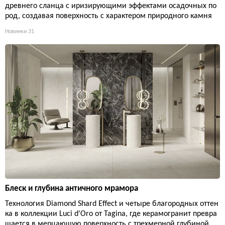
древнего сланца с иризирующими эффектами осадочных по
род, создавая поверхность с характером природного камня
Новинки
31
Блеск и глубина античного мрамора
Технология Diamond Shard Effect и четыре благородных оттен
ка в коллекции Luci d'Oro от Tagina, где керамогранит превра
щается в мерцающую поверхность с трехмерной глубиной.