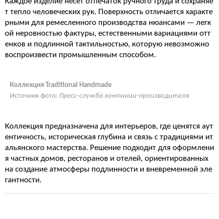
Каждое изделие несет отпечаток ручного труда и сохраняе
т тепло человеческих рук. Поверхность отличается характе
рными для ремесленного производства нюансами — легк
ой неровностью фактуры, естественными вариациями отт
енков и подлинной тактильностью, которую невозможно
воспроизвести промышленным способом.
Коллекция Traditional Handmade
Источник фото:
Пресс-служба компании-производителя
Коллекция предназначена для интерьеров, где ценятся аут
ентичность, историческая глубина и связь с традициями ит
альянского мастерства. Решение подходит для оформлени
я частных домов, ресторанов и отелей, ориентированных
на создание атмосферы подлинности и вневременной эле
гантности.