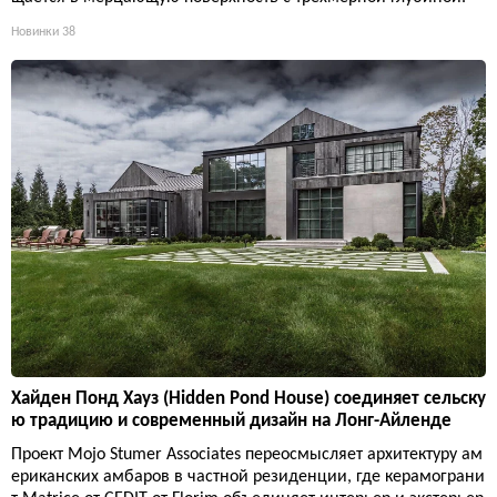
Новинки
38
Хайден Понд Хауз (Hidden Pond House) соединяет сельску
ю традицию и современный дизайн на Лонг-Айленде
Проект Mojo Stumer Associates переосмысляет архитектуру ам
ериканских амбаров в частной резиденции, где керамограни