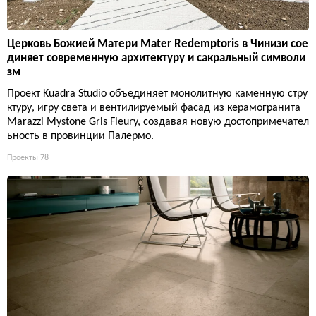
Церковь Божией Матери Mater Redemptoris в Чинизи сое
диняет современную архитектуру и сакральный символи
зм
Проект Kuadra Studio объединяет монолитную каменную стру
ктуру, игру света и вентилируемый фасад из керамогранита
Marazzi Mystone Gris Fleury, создавая новую достопримечател
ьность в провинции Палермо.
Проекты
78