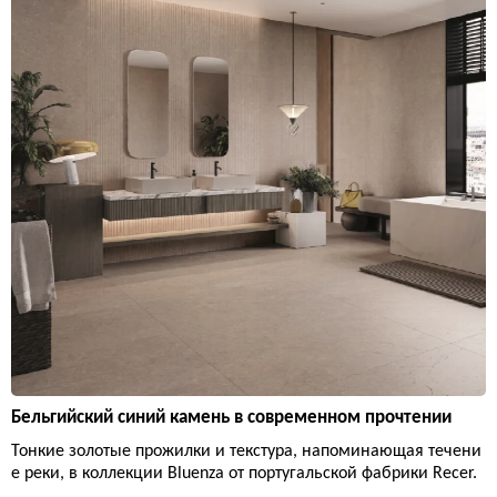
Бельгийский синий камень в современном прочтении
Тонкие золотые прожилки и текстура, напоминающая течени
е реки, в коллекции Bluenza от португальской фабрики Recer.