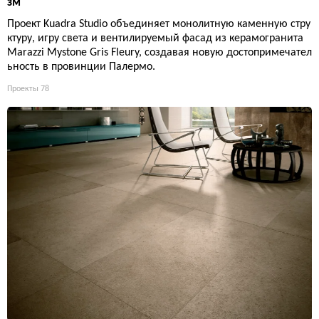
зм
Проект Kuadra Studio объединяет монолитную каменную стру
ктуру, игру света и вентилируемый фасад из керамогранита
Marazzi Mystone Gris Fleury, создавая новую достопримечател
ьность в провинции Палермо.
Проекты
78