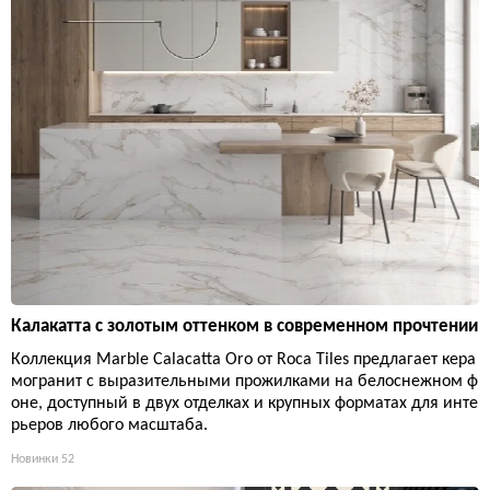
Калакатта с золотым оттенком в современном прочтении
Коллекция Marble Calacatta Oro от Roca Tiles предлагает кера
могранит с выразительными прожилками на белоснежном ф
оне, доступный в двух отделках и крупных форматах для инте
рьеров любого масштаба.
Новинки
52