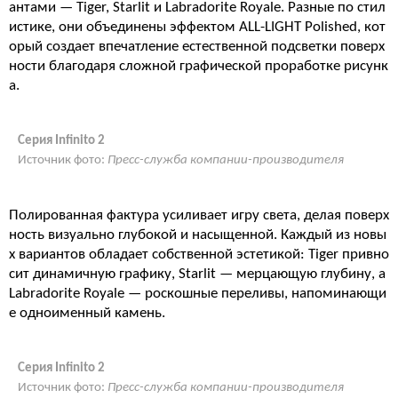
антами — Tiger, Starlit и Labradorite Royale. Разные по стил
истике, они объединены эффектом ALL-LIGHT Polished, кот
орый создает впечатление естественной подсветки поверх
ности благодаря сложной графической проработке рисунк
а.
Серия Infinito 2
Источник фото:
Пресс-служба компании-производителя
Полированная фактура усиливает игру света, делая поверх
ность визуально глубокой и насыщенной. Каждый из новы
х вариантов обладает собственной эстетикой: Tiger привно
сит динамичную графику, Starlit — мерцающую глубину, а
Labradorite Royale — роскошные переливы, напоминающи
е одноименный камень.
Серия Infinito 2
Источник фото:
Пресс-служба компании-производителя