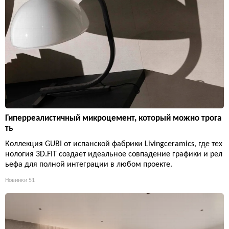
Гиперреалистичный микроцемент, который можно трога
ть
Коллекция GUBI от испанской фабрики Livingceramics, где тех
нология 3D.FIT создает идеальное совпадение графики и рел
ьефа для полной интеграции в любом проекте.
Новинки
51