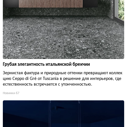
Грубая элегантность итальянской брекчии
Зернистая фактура и природные оттенки превращают коллек
цию Ceppo di Gré от Tuscania в решение для интерьеров, где
естественность встречается с утонченностью.
Новинки
67