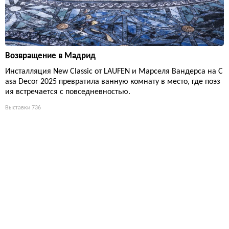
Возвращение в Мадрид
Инсталляция New Classic от LAUFEN и Марселя Вандерса на C
asa Decor 2025 превратила ванную комнату в место, где поэз
ия встречается с повседневностью.
Выставки
736