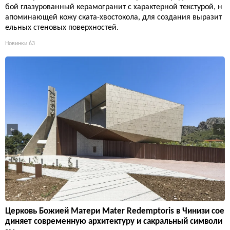
бой глазурованный керамогранит с характерной текстурой, н
апоминающей кожу ската-хвостокола, для создания выразит
ельных стеновых поверхностей.
Новинки
63
Церковь Божией Матери Mater Redemptoris в Чинизи сое
диняет современную архитектуру и сакральный символи