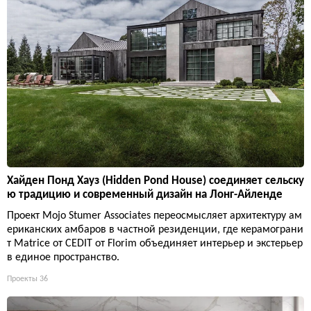
Хайден Понд Хауз (Hidden Pond House) соединяет сельску
ю традицию и современный дизайн на Лонг-Айленде
Проект Mojo Stumer Associates переосмысляет архитектуру ам
ериканских амбаров в частной резиденции, где керамограни
т Matrice от CEDIT от Florim объединяет интерьер и экстерьер
в единое пространство.
Проекты
36