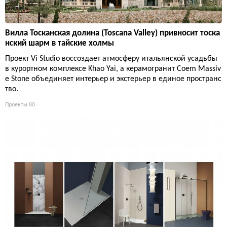
Вилла Тосканская долина (Toscana Valley) привносит тоска
нский шарм в тайские холмы
Проект Vi Studio воссоздает атмосферу итальянской усадьбы
в курортном комплексе Khao Yai, а керамогранит Coem Massiv
e Stone объединяет интерьер и экстерьер в единое пространс
тво.
Проекты
80