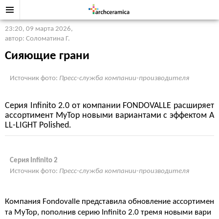
23:20, 09 марта 2026
,
автор: Соломатина Г.
Сияющие грани
Источник фото:
Пресс-служба компании-производителя
Серия Infinito 2.0 от компании FONDOVALLE расширяет
ассортимент MyTop новыми вариантами с эффектом A
LL-LIGHT Polished.
Серия Infinito 2
Источник фото:
Пресс-служба компании-производителя
Компания Fondovalle представила обновление ассортимен
та MyTop, пополнив серию Infinito 2.0 тремя новыми вари