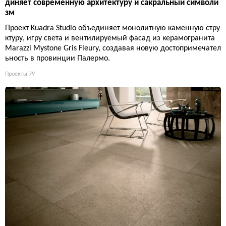
диняет современную архитектуру и сакральный символи
зм
Проект Kuadra Studio объединяет монолитную каменную стру
ктуру, игру света и вентилируемый фасад из керамогранита
Marazzi Mystone Gris Fleury, создавая новую достопримечател
ьность в провинции Палермо.
Проекты
79