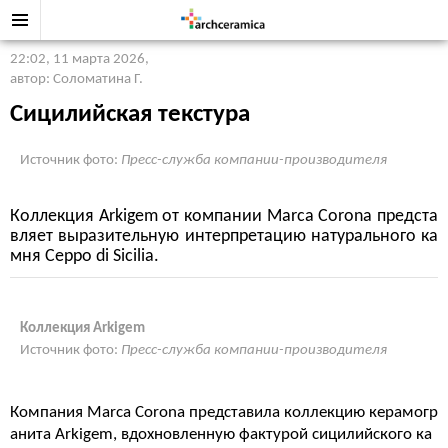
22:02, 11 марта 2026
,
автор: Соломатина Г.
Сицилийская текстура
Источник фото:
Пресс-служба компании-производителя
Коллекция Arkigem от компании Marca Corona предста
вляет выразительную интерпретацию натурального ка
мня Ceppo di Sicilia.
Коллекция Arkigem
Источник фото:
Пресс-служба компании-производителя
Компания Marca Corona представила коллекцию керамогр
анита Arkigem, вдохновленную фактурой сицилийского ка