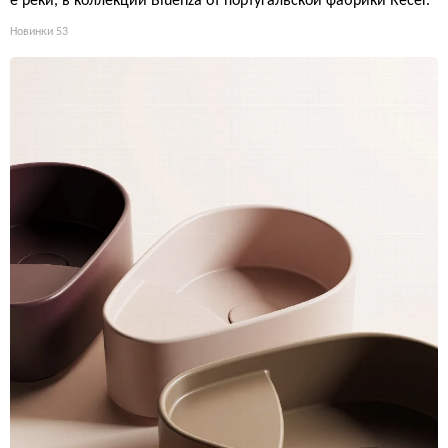
е реки, в коллекции Bluenza от португальской фабрики Recer.
Новинки
53