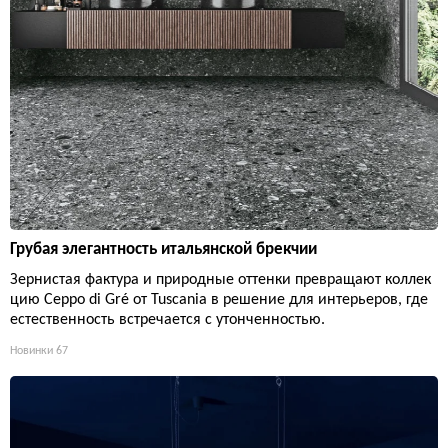
Грубая элегантность итальянской брекчии
Зернистая фактура и природные оттенки превращают коллек
цию Ceppo di Gré от Tuscania в решение для интерьеров, где
естественность встречается с утонченностью.
Новинки
67