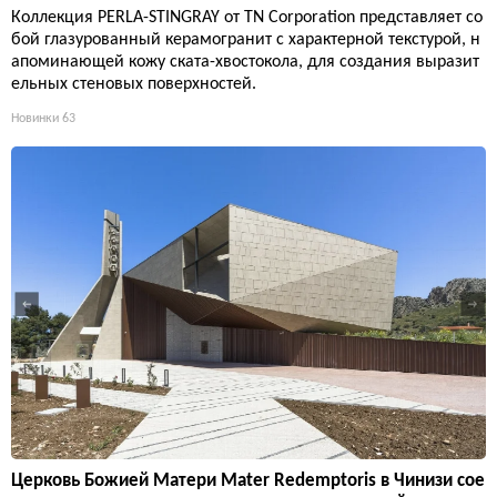
Коллекция PERLA-STINGRAY от TN Corporation представляет со
бой глазурованный керамогранит с характерной текстурой, н
апоминающей кожу ската-хвостокола, для создания выразит
ельных стеновых поверхностей.
Новинки
63
Церковь Божией Матери Mater Redemptoris в Чинизи сое