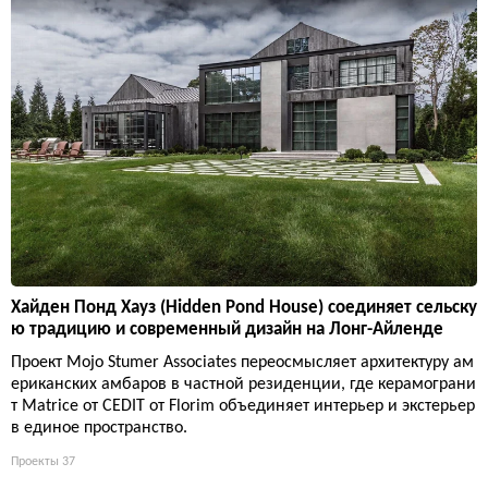
Хайден Понд Хауз (Hidden Pond House) соединяет сельску
ю традицию и современный дизайн на Лонг-Айленде
Проект Mojo Stumer Associates переосмысляет архитектуру ам
ериканских амбаров в частной резиденции, где керамограни
т Matrice от CEDIT от Florim объединяет интерьер и экстерьер
в единое пространство.
Проекты
37