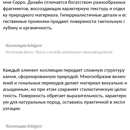
мня Ceppo. Дизайн отличается богатством разнообразных
фрагментов, воссоздающих характерную текстуру и отдел
ку природного материала. Гиперреалистичные детали и ес
тественные прожилки придают поверхности тактильную г
лубину и органичность.
Коллекция Arkigem
Источник фото:
Пресс-служба компании-производителя
Каждый элемент коллекции передает сложную структуру
камня, сформированную природой. Многообразие включ
ений и тональных переходов делает материал визуально н
асыщенным, но при этом сохраняет стилистическую целос
тность. Поверхность обретает выразительность, характерн
ую для натуральных пород, оставаясь практичной в экспл
уатации.
Коллекция Arkigem