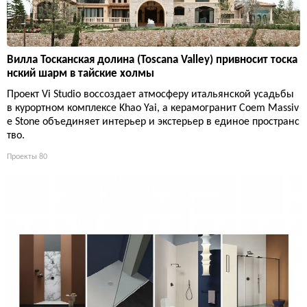
Вилла Тосканская долина (Toscana Valley) привносит тоска
нский шарм в тайские холмы
Проект Vi Studio воссоздает атмосферу итальянской усадьбы
в курортном комплексе Khao Yai, а керамогранит Coem Massiv
e Stone объединяет интерьер и экстерьер в единое пространс
тво.
Проекты
80