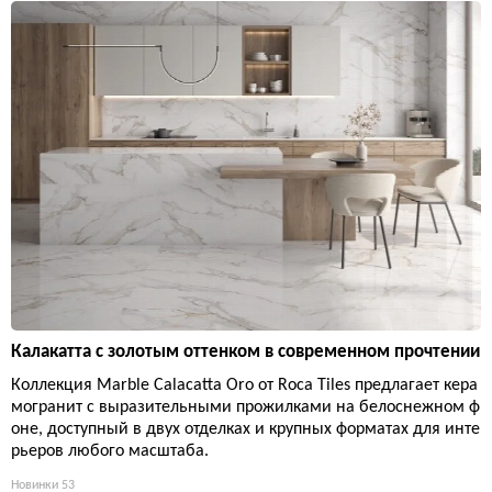
Калакатта с золотым оттенком в современном прочтении
Коллекция Marble Calacatta Oro от Roca Tiles предлагает кера
могранит с выразительными прожилками на белоснежном ф
оне, доступный в двух отделках и крупных форматах для инте
рьеров любого масштаба.
Новинки
53