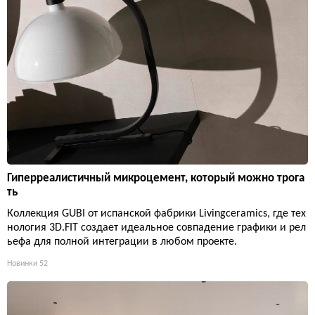
Гиперреалистичный микроцемент, который можно трога
ть
Коллекция GUBI от испанской фабрики Livingceramics, где тех
нология 3D.FIT создает идеальное совпадение графики и рел
ьефа для полной интеграции в любом проекте.
Новинки
52