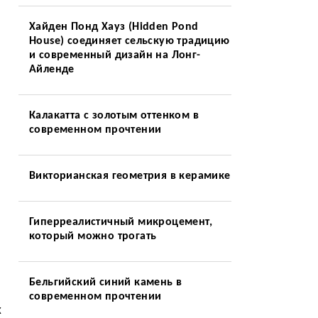
Хайден Понд Хауз (Hidden Pond
House) соединяет сельскую традицию
и современный дизайн на Лонг-
Айленде
Калакатта с золотым оттенком в
современном прочтении
Викторианская геометрия в керамике
Гиперреалистичный микроцемент,
который можно трогать
Бельгийский синий камень в
современном прочтении
х