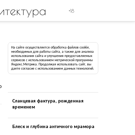
итектура
+18
На сайте осуществляется обработка файлов cookie,
необходимых для работы сайта, а также для анализа
использования сайта и улучшения предоставляемых
сервисов с использованием метрической программы
Яндекс.Метрика. Продолжая использовать сайт, вы
даете согласие с использованием данных технологий.
о
Сланцевая фактура, рожденная
временем
Блеск и глубина античного мрамора