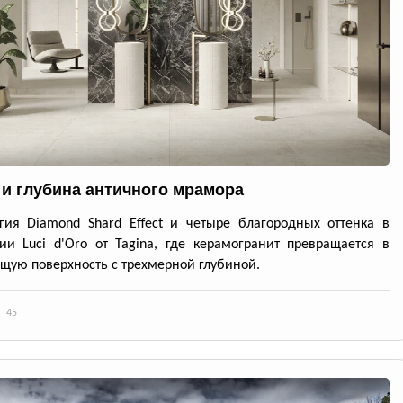
 и глубина античного мрамора
гия Diamond Shard Effect и четыре благородных оттенка в
ии Luci d'Oro от Tagina, где керамогранит превращается в
ую поверхность с трехмерной глубиной.
45