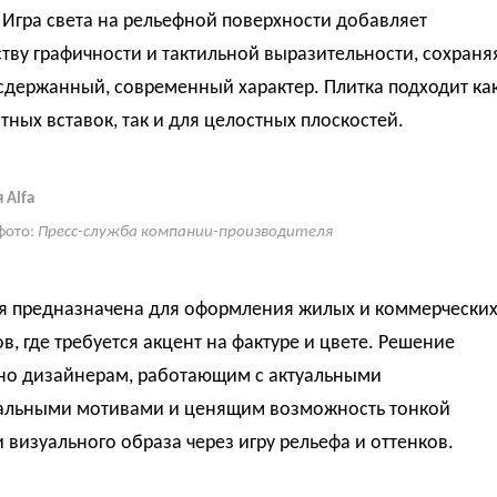
Игра света на рельефной поверхности добавляет
тву графичности и тактильной выразительности, сохраня
сдержанный, современный характер. Плитка подходит ка
тных вставок, так и для целостных плоскостей.
 Alfa
фото:
Пресс-служба компании-производителя
я предназначена для оформления жилых и коммерчески
в, где требуется акцент на фактуре и цвете. Решение
но дизайнерам, работающим с актуальными
альными мотивами и ценящим возможность тонкой
 визуального образа через игру рельефа и оттенков.