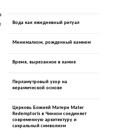
я
Вода как ежедневный ритуал
к
Минимализм, рожденный камнем
Время, вырезанное в камне
Перламутровый узор на
х
керамической основе
Церковь Божией Матери Mater
Redemptoris в Чинизи соединяет
современную архитектуру и
сакральный символизм