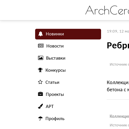
ArchCer
19:09, 12 м
Новинки
Ребр
Новости
Выставки
Источник 
Конкурсы
Статьи
Коллекция
бетона с 
Проекты
АРТ
Коллекция
Профиль
Источник 