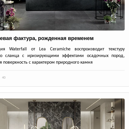
евая фактура, рожденная временем
ция Waterfall от Lea Ceramiche воспроизводит текстуру
го сланца с иризирующими эффектами осадочных пород,
я поверхность с характером природного камня
40