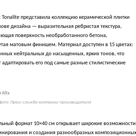
Tonalite представила коллекцию керамической плитки
снове дизайна — выразительная ребристая текстура,
ющая поверхность необработанного бетона,
тая матовым финишем. Материал доступен в 15 цветах:
нных нейтральных до насыщенных, ярких тонов, что
 адаптировать его под самые разные стилистические
 Alfa
фото:
Пресс-служба компании-производителя
льный формат 10×40 см открывает широкие возможности
инирования и создания разнообразных композиционны