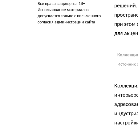
Все права защищены. 18+
решений. 
Использование материалов
пространс
допускается только с письменного
согласия администрации сайта
при этом 
для акцен
Коллекция
Источник 
Коллекци
интерьеро
адресова
индустри
настройки