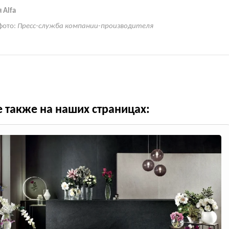
 Alfa
фото:
Пресс-служба компании-производителя
е также на наших страницах: