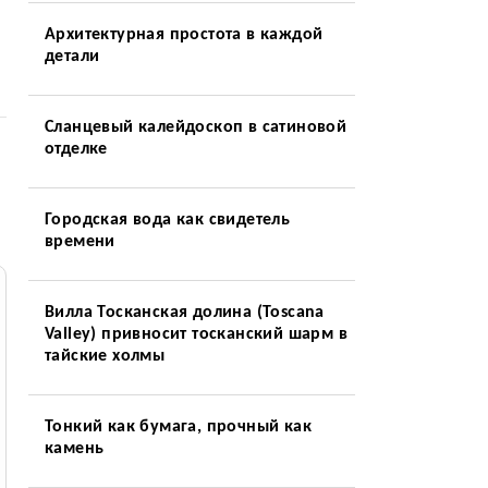
Архитектурная простота в каждой
детали
Сланцевый калейдоскоп в сатиновой
отделке
Городская вода как свидетель
времени
Вилла Тосканская долина (Toscana
Valley) привносит тосканский шарм в
тайские холмы
Тонкий как бумага, прочный как
камень