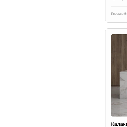
Проекты
Калак