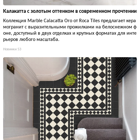
Калакатта с золотым оттенком в современном прочтении
Коллекция Marble Calacatta Oro от Roca Tiles предлагает кера
могранит с выразительными прожилками на белоснежном ф
оне, доступный в двух отделках и крупных форматах для инте
рьеров любого масштаба.
Новинки
53