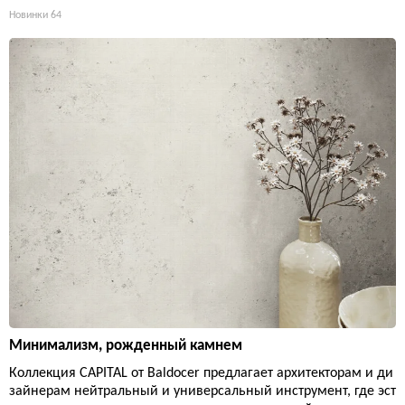
Новинки
64
Минимализм, рожденный камнем
Коллекция CAPITAL от Baldocer предлагает архитекторам и ди
зайнерам нейтральный и универсальный инструмент, где эст