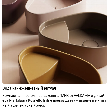
Вода как ежедневный ритуал
Компактная настольная раковина TANK от VALDAMA и дизайн
ера Marialaura Rossiello Irvine превращает умывание в интим
ный архитектурный жест.