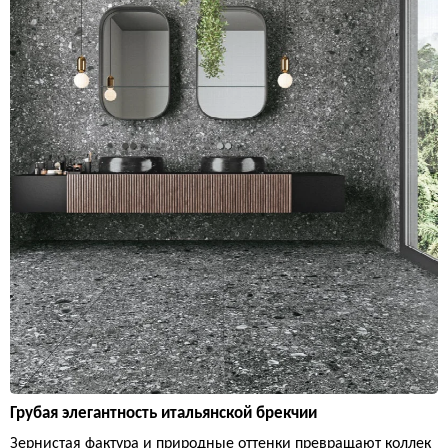
Грубая элегантность итальянской брекчии
Зернистая фактура и природные оттенки превращают коллек