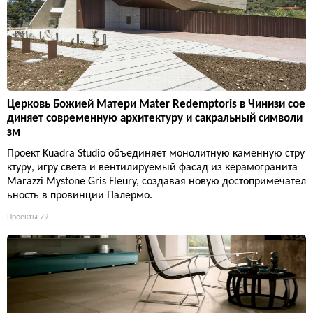
Церковь Божией Матери Mater Redemptoris в Чинизи сое
диняет современную архитектуру и сакральный символи
зм
Проект Kuadra Studio объединяет монолитную каменную стру
ктуру, игру света и вентилируемый фасад из керамогранита
Marazzi Mystone Gris Fleury, создавая новую достопримечател
ьность в провинции Палермо.
Проекты
79