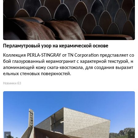
Перламутровый узор на керамической основе
Коллекция PERLA-STINGRAY от TN Corporation представляет со
бой глазурованный керамогранит с характерной текстурой, н
апоминающей кожу ската-хвостокола, для создания выразит
ельных стеновых поверхностей.
Новинки
63