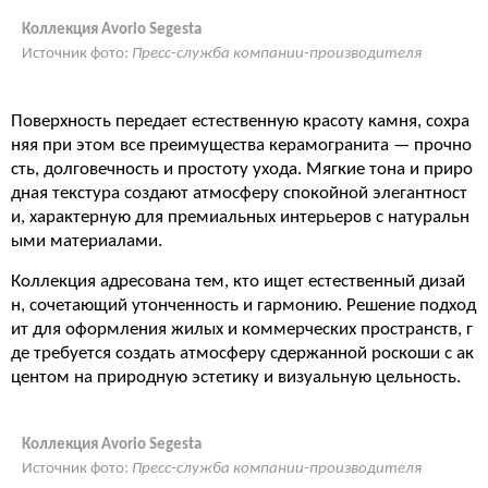
Коллекция Avorio Segesta
Источник фото:
Пресс-служба компании-производителя
Поверхность передает естественную красоту камня, сохра
няя при этом все преимущества керамогранита — прочно
сть, долговечность и простоту ухода. Мягкие тона и приро
дная текстура создают атмосферу спокойной элегантност
и, характерную для премиальных интерьеров с натуральн
ыми материалами.
Коллекция адресована тем, кто ищет естественный дизай
н, сочетающий утонченность и гармонию. Решение подход
ит для оформления жилых и коммерческих пространств, г
де требуется создать атмосферу сдержанной роскоши с ак
центом на природную эстетику и визуальную цельность.
Коллекция Avorio Segesta
Источник фото:
Пресс-служба компании-производителя