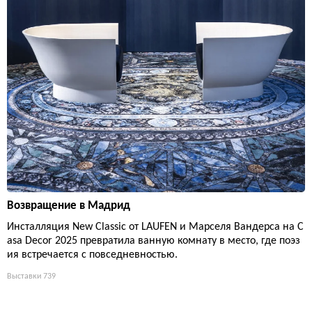
Возвращение в Мадрид
Инсталляция New Classic от LAUFEN и Марселя Вандерса на C
asa Decor 2025 превратила ванную комнату в место, где поэз
ия встречается с повседневностью.
Выставки
739