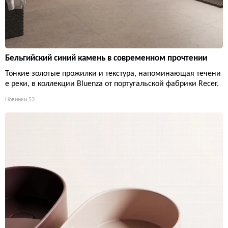
Бельгийский синий камень в современном прочтении
Тонкие золотые прожилки и текстура, напоминающая течени
е реки, в коллекции Bluenza от португальской фабрики Recer.
Новинки
53