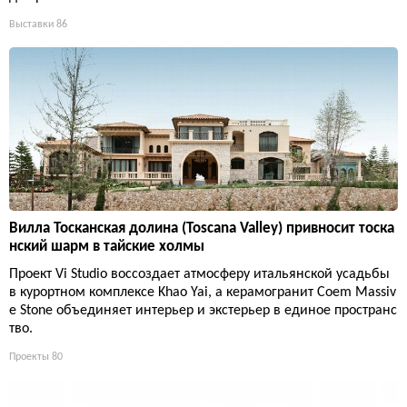
Выставки
86
Вилла Тосканская долина (Toscana Valley) привносит тоска
нский шарм в тайские холмы
Проект Vi Studio воссоздает атмосферу итальянской усадьбы
в курортном комплексе Khao Yai, а керамогранит Coem Massiv
e Stone объединяет интерьер и экстерьер в единое пространс
тво.
Проекты
80