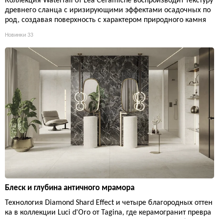
Коллекция Waterfall от Lea Ceramiche воспроизводит текстуру
древнего сланца с иризирующими эффектами осадочных по
род, создавая поверхность с характером природного камня
Новинки
33
Блеск и глубина античного мрамора
Технология Diamond Shard Effect и четыре благородных оттен
ка в коллекции Luci d'Oro от Tagina, где керамогранит превра