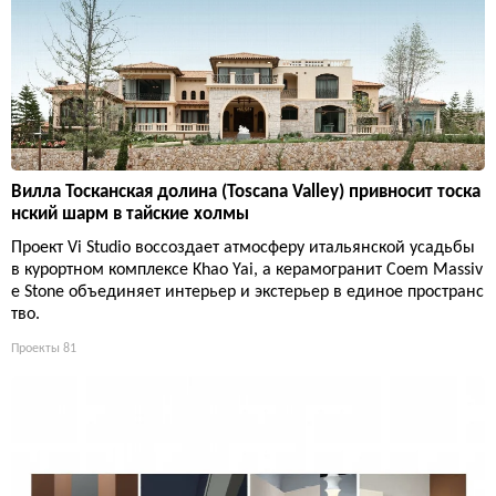
Вилла Тосканская долина (Toscana Valley) привносит тоска
нский шарм в тайские холмы
Проект Vi Studio воссоздает атмосферу итальянской усадьбы
в курортном комплексе Khao Yai, а керамогранит Coem Massiv
e Stone объединяет интерьер и экстерьер в единое пространс
тво.
Проекты
81