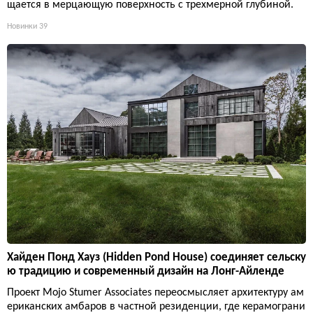
щается в мерцающую поверхность с трехмерной глубиной.
Новинки
39
Хайден Понд Хауз (Hidden Pond House) соединяет сельску
ю традицию и современный дизайн на Лонг-Айленде
Проект Mojo Stumer Associates переосмысляет архитектуру ам
ериканских амбаров в частной резиденции, где керамограни