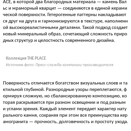
ACE, в которой два благородных материала — камень Вал
ьс и мраморный кварцит — соединяются в единой керами
ческой поверхности. Гетерогенные паттерны накладывают
ся друг на друга и гармонизируются в текстуре, наполненн
ой высокореалистичными деталями. Такой подход создает
новый минеральный образ, сочетающий сложность приро
дных структур и целостность современного дизайна.
Коллекция THE PLACE
Источник фото:
Пресс-служба компании-производителя
Поверхность отличается богатством визуальных слоев и та
ктильной глубиной. Разнородные узоры переплетаются, ф
ормируя сложную, но сбалансированную композицию, ко
торая раскрывается при разном освещении и под разным
и углами зрения. Каждый элемент передает характер нату
рального камня, сохраняя при этом все преимущества кер
амогранита — прочность, долговечность и простоту ухода.