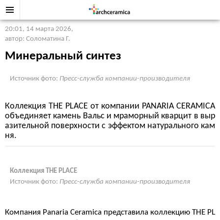
20:01, 14 марта 2026
,
автор: Соломатина Г.
Минеральный синтез
Источник фото:
Пресс-служба компании-производителя
Коллекция THE PLACE от компании PANARIA CERAMICA
объединяет камень Вальс и мраморный кварцит в выр
азительной поверхности с эффектом натурального кам
ня.
Коллекция THE PLACE
Источник фото:
Пресс-служба компании-производителя
Компания Panaria Ceramica представила коллекцию THE PL