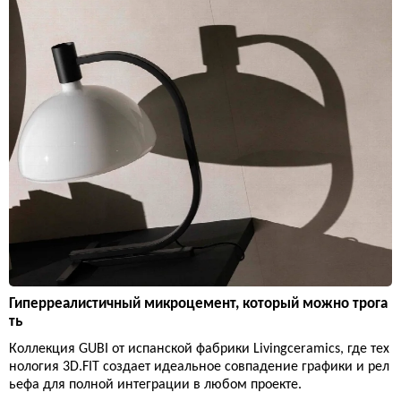
Гиперреалистичный микроцемент, который можно трога
ть
Коллекция GUBI от испанской фабрики Livingceramics, где тех
нология 3D.FIT создает идеальное совпадение графики и рел
ьефа для полной интеграции в любом проекте.