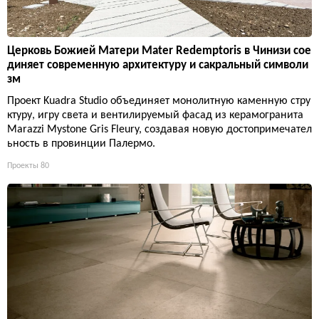
Церковь Божией Матери Mater Redemptoris в Чинизи сое
диняет современную архитектуру и сакральный символи
зм
Проект Kuadra Studio объединяет монолитную каменную стру
ктуру, игру света и вентилируемый фасад из керамогранита
Marazzi Mystone Gris Fleury, создавая новую достопримечател
ьность в провинции Палермо.
Проекты
80