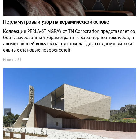
Перламутровый узор на керамической основе
Коллекция PERLA-STINGRAY от TN Corporation представляет со
бой глазурованный керамогранит с характерной текстурой, н
апоминающей кожу ската-хвостокола, для создания выразит
ельных стеновых поверхностей.
Новинки
64