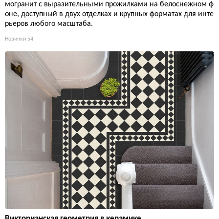
могранит с выразительными прожилками на белоснежном ф
оне, доступный в двух отделках и крупных форматах для инте
рьеров любого масштаба.
Новинки
54
Викторианская геометрия в керамике