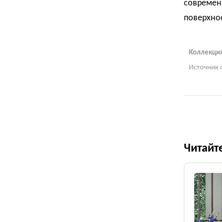
современ
поверхно
Коллекция 
Источник 
Читайт