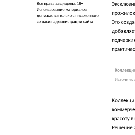
Все права защищены. 18+
Эксклюзи
Использование материалов
прожилок
допускается только с письменного
согласия администрации сайта
Это созда
добавляет
подчеркив
практичес
Коллекция 
Источник 
Коллекция
коммерчес
красоту в
Решение 