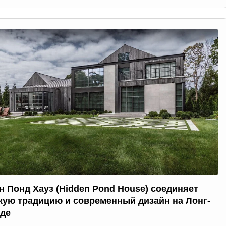
н Понд Хауз (Hidden Pond House) соединяет
кую традицию и современный дизайн на Лонг-
де