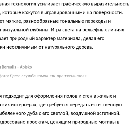
вная технология усиливает графическую выразительност
, которые кажутся выгравированными на поверхности.
ет мягкие, разнообразные тональные переходы и
 визуальной глубины. Игра света на рельефных линиях
ает природный характер материала, делая его
ки неотличимым от натурального дерева.
Borealis – Abisko
фото:
Пресс-служба компании-производителя
 подходит для оформления полов и стен в жилых и
ких интерьерах, где требуется передать естественную
ыбеленного дуба с его светлой, воздушной эстетикой.
адресовано проектам, ценящим природные мотивы в