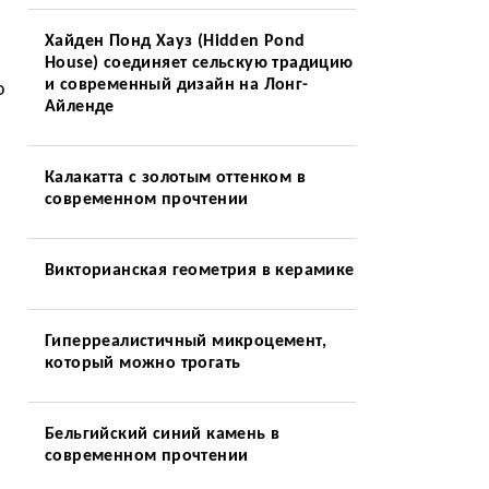
Хайден Понд Хауз (Hidden Pond
House) соединяет сельскую традицию
и современный дизайн на Лонг-
o
Айленде
Калакатта с золотым оттенком в
современном прочтении
Викторианская геометрия в керамике
Гиперреалистичный микроцемент,
который можно трогать
Бельгийский синий камень в
современном прочтении