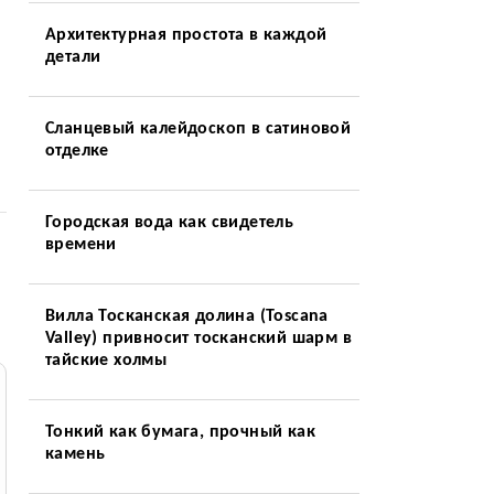
Архитектурная простота в каждой
детали
Сланцевый калейдоскоп в сатиновой
отделке
Городская вода как свидетель
времени
Вилла Тосканская долина (Toscana
Valley) привносит тосканский шарм в
тайские холмы
Тонкий как бумага, прочный как
камень