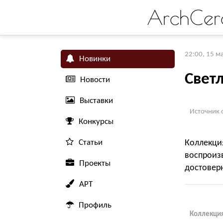
ArchCer
22:00, 15 м
Новинки
Свет
Новости
Выставки
Источник 
Конкурсы
Статьи
Коллекци
воспроиз
Проекты
достовер
АРТ
Профиль
Коллекция 