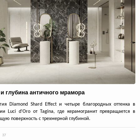
 и глубина античного мрамора
гия Diamond Shard Effect и четыре благородных оттенка в
ии Luci d'Oro от Tagina, где керамогранит превращается в
ую поверхность с трехмерной глубиной.
37