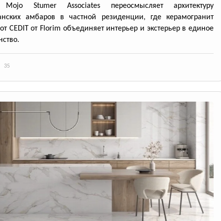
 Mojo Stumer Associates переосмысляет архитектуру
анских амбаров в частной резиденции, где керамогранит
 от CEDIT от Florim объединяет интерьер и экстерьер в единое
нство.
35