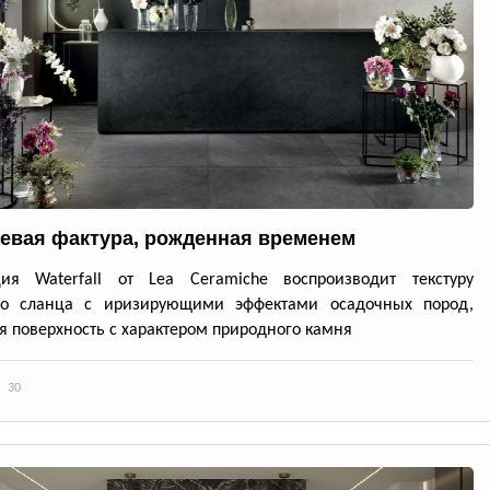
евая фактура, рожденная временем
ция Waterfall от Lea Ceramiche воспроизводит текстуру
го сланца с иризирующими эффектами осадочных пород,
я поверхность с характером природного камня
30