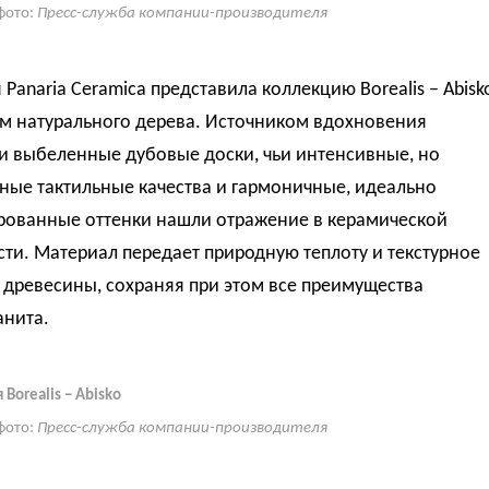
фото:
Пресс-служба компании-производителя
Panaria Ceramica представила коллекцию Borealis – Abisk
ом натурального дерева. Источником вдохновения
и выбеленные дубовые доски, чьи интенсивные, но
ные тактильные качества и гармоничные, идеально
рованные оттенки нашли отражение в керамической
ти. Материал передает природную теплоту и текстурное
 древесины, сохраняя при этом все преимущества
анита.
Borealis – Abisko
фото:
Пресс-служба компании-производителя