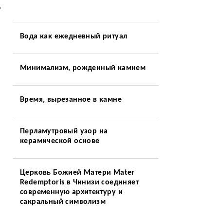
ь
Вода как ежедневный ритуал
Минимализм, рожденный камнем
Время, вырезанное в камне
Перламутровый узор на
керамической основе
Церковь Божией Матери Mater
Redemptoris в Чинизи соединяет
современную архитектуру и
сакральный символизм