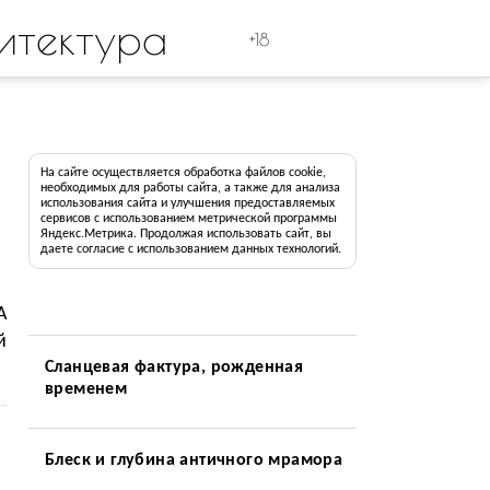
итектура
+18
На сайте осуществляется обработка файлов cookie,
необходимых для работы сайта, а также для анализа
использования сайта и улучшения предоставляемых
сервисов с использованием метрической программы
Яндекс.Метрика. Продолжая использовать сайт, вы
даете согласие с использованием данных технологий.
A
й
Сланцевая фактура, рожденная
временем
Блеск и глубина античного мрамора