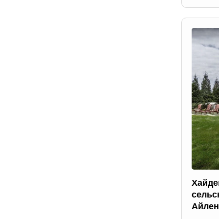
Хайде
сельс
Айлен