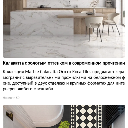
Калакатта с золотым оттенком в современном прочтении
Коллекция Marble Calacatta Oro от Roca Tiles предлагает кера
могранит с выразительными прожилками на белоснежном ф
оне, доступный в двух отделках и крупных форматах для инте
рьеров любого масштаба.
Новинки
50