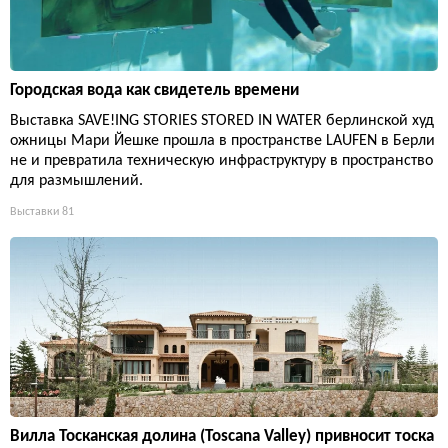
Городская вода как свидетель времени
Выставка SAVE!ING STORIES STORED IN WATER берлинской худ
ожницы Мари Йешке прошла в пространстве LAUFEN в Берли
не и превратила техническую инфраструктуру в пространство
для размышлений.
Выставки
81
Вилла Тосканская долина (Toscana Valley) привносит тоска