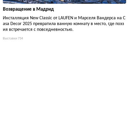
Возвращение в Мадрид
Инсталляция New Classic от LAUFEN и Марселя Вандерса на C
asa Decor 2025 превратила ванную комнату в место, где поэз
ия встречается с повседневностью.
Выставки
734