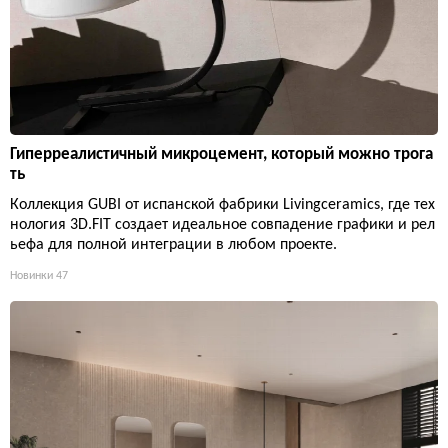
Гиперреалистичный микроцемент, который можно трога
ть
Коллекция GUBI от испанской фабрики Livingceramics, где тех
нология 3D.FIT создает идеальное совпадение графики и рел
ьефа для полной интеграции в любом проекте.
Новинки
47