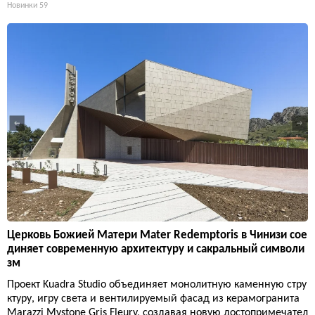
Новинки
59
Церковь Божией Матери Mater Redemptoris в Чинизи сое
диняет современную архитектуру и сакральный символи
зм
Проект Kuadra Studio объединяет монолитную каменную стру
ктуру, игру света и вентилируемый фасад из керамогранита
Marazzi Mystone Gris Fleury, создавая новую достопримечател