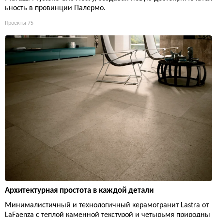
ьность в провинции Палермо.
Проекты
75
Архитектурная простота в каждой детали
Минималистичный и технологичный керамогранит Lastra от
LaFaenza с теплой каменной текстурой и четырьмя природны