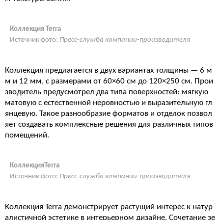
Коллекция Terra
Источник фото:
Пресс-служба компании-производителя
Коллекция предлагается в двух вариантах толщины — 6 м
м и 12 мм, с размерами от 60×60 см до 120×250 см. Прои
зводитель предусмотрел два типа поверхностей: мягкую
матовую с естественной неровностью и выразительную гл
янцевую. Такое разнообразие форматов и отделок позвол
яет создавать комплексные решения для различных типов
помещений.
КоллекцияTerra
Источник фото:
Пресс-служба компании-производителя
Коллекция Terra демонстрирует растущий интерес к натур
алистичной эстетике в интерьерном дизайне. Сочетание зе