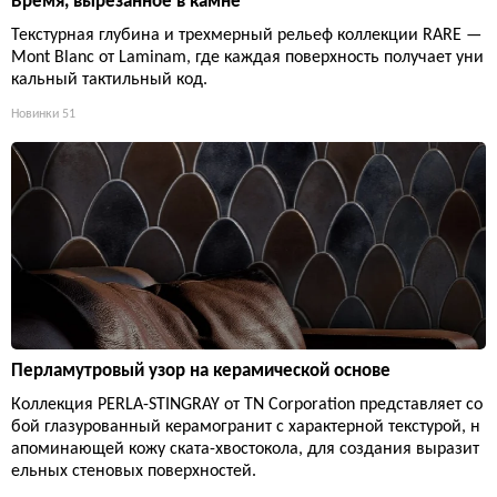
Время, вырезанное в камне
Текстурная глубина и трехмерный рельеф коллекции RARE —
Mont Blanc от Laminam, где каждая поверхность получает уни
кальный тактильный код.
Новинки
51
Перламутровый узор на керамической основе
Коллекция PERLA-STINGRAY от TN Corporation представляет со
бой глазурованный керамогранит с характерной текстурой, н
апоминающей кожу ската-хвостокола, для создания выразит
ельных стеновых поверхностей.