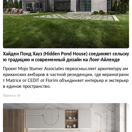
Хайден Понд Хауз (Hidden Pond House) соединяет сельску
ю традицию и современный дизайн на Лонг-Айленде
Проект Mojo Stumer Associates переосмысляет архитектуру ам
ериканских амбаров в частной резиденции, где керамограни
т Matrice от CEDIT от Florim объединяет интерьер и экстерьер
в единое пространство.
Проекты
34