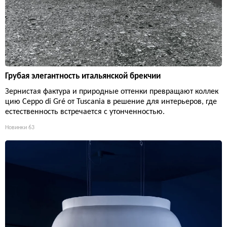
Грубая элегантность итальянской брекчии
Зернистая фактура и природные оттенки превращают коллек
цию Ceppo di Gré от Tuscania в решение для интерьеров, где
естественность встречается с утонченностью.
Новинки
63