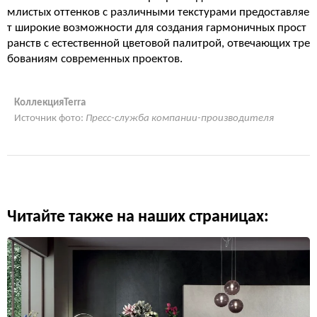
млистых оттенков с различными текстурами предоставляе
т широкие возможности для создания гармоничных прост
ранств с естественной цветовой палитрой, отвечающих тре
бованиям современных проектов.
КоллекцияTerra
Источник фото:
Пресс-служба компании-производителя
Читайте также на наших страницах: