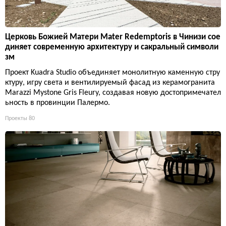
Церковь Божией Матери Mater Redemptoris в Чинизи сое
диняет современную архитектуру и сакральный символи
зм
Проект Kuadra Studio объединяет монолитную каменную стру
ктуру, игру света и вентилируемый фасад из керамогранита
Marazzi Mystone Gris Fleury, создавая новую достопримечател
ьность в провинции Палермо.
Проекты
80