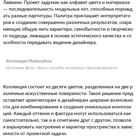
Лавиани. Проект задуман как алфавит цвета и материала
— последовательность модульных нот, способных порожд
ать разные партитуры. Палитра приглашает интерпретато
ров к созданию совершенно различных результатов, сохра
няющих общую нить характера, самобытности и творческо
го подхода, лежащих в основе эстетического качества и сп
особности передавать видение дизайнера.
Коллекция Masterpiece
Источник фото:
Пресс-служба компании-производителя
Коллекция состоит из десяти цветов, разделенных на две р
азличные искусственные поверхности. Такое решение пред
оставляет архитекторам и дизайнерам широкие возможно
сти для комбинирования и создания уникальных компози
ций. Каждый оттенок и фактура могут использоваться как
самостоятельно, так и в сочетании друг с другом, позволя
я варьировать настроение и характер пространства в завис
имости от проектной задачи.