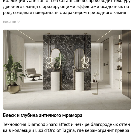
Коллекция Waterfall от Lea Ceramiche воспроизводит текстуру
древнего сланца с иризирующими эффектами осадочных по
род, создавая поверхность с характером природного камня
Новинки
33
Блеск и глубина античного мрамора
Технология Diamond Shard Effect и четыре благородных оттен
ка в коллекции Luci d'Oro от Tagina, где керамогранит превра