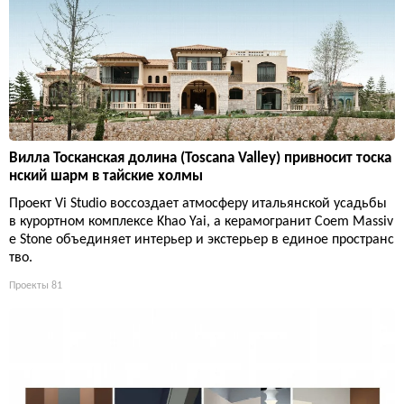
Вилла Тосканская долина (Toscana Valley) привносит тоска
нский шарм в тайские холмы
Проект Vi Studio воссоздает атмосферу итальянской усадьбы
в курортном комплексе Khao Yai, а керамогранит Coem Massiv
e Stone объединяет интерьер и экстерьер в единое пространс
тво.
Проекты
81