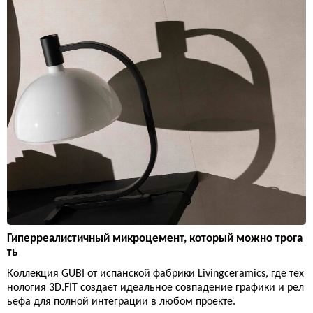
Гиперреалистичный микроцемент, который можно трога
ть
Коллекция GUBI от испанской фабрики Livingceramics, где тех
нология 3D.FIT создает идеальное совпадение графики и рел
ьефа для полной интеграции в любом проекте.