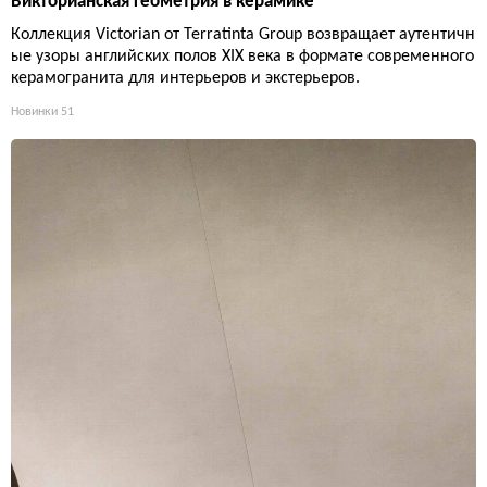
Викторианская геометрия в керамике
Коллекция Victorian от Terratinta Group возвращает аутентичн
ые узоры английских полов XIX века в формате современного
керамогранита для интерьеров и экстерьеров.
Новинки
51