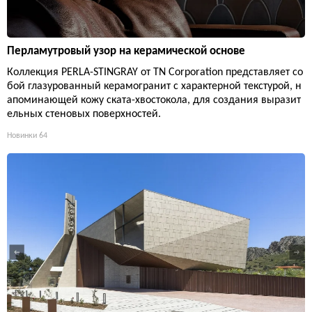
Перламутровый узор на керамической основе
Коллекция PERLA-STINGRAY от TN Corporation представляет со
бой глазурованный керамогранит с характерной текстурой, н
апоминающей кожу ската-хвостокола, для создания выразит
ельных стеновых поверхностей.
Новинки
64