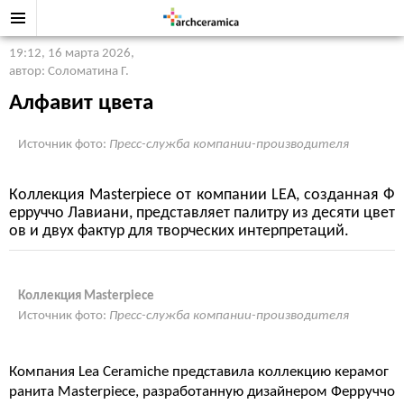
19:12, 16 марта 2026
,
автор: Соломатина Г.
Алфавит цвета
Источник фото:
Пресс-служба компании-производителя
Коллекция Masterpiece от компании LEA, созданная Ф
ерруччо Лавиани, представляет палитру из десяти цвет
ов и двух фактур для творческих интерпретаций.
Коллекция Masterpiece
Источник фото:
Пресс-служба компании-производителя
Компания Lea Ceramiche представила коллекцию керамог
ранита Masterpiece, разработанную дизайнером Ферруччо