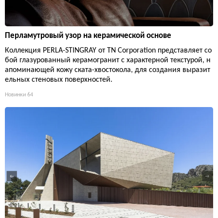
Перламутровый узор на керамической основе
Коллекция PERLA-STINGRAY от TN Corporation представляет со
бой глазурованный керамогранит с характерной текстурой, н
апоминающей кожу ската-хвостокола, для создания выразит
ельных стеновых поверхностей.
Новинки
64