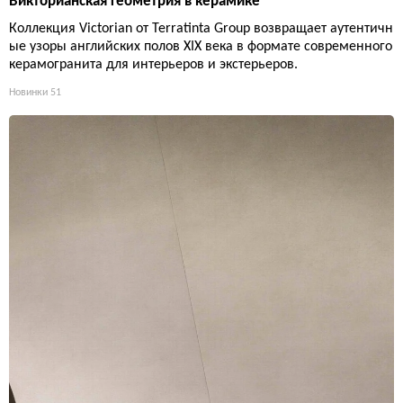
Викторианская геометрия в керамике
Коллекция Victorian от Terratinta Group возвращает аутентичн
ые узоры английских полов XIX века в формате современного
керамогранита для интерьеров и экстерьеров.
Новинки
51