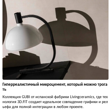
Гиперреалистичный микроцемент, который можно трога
ть
Коллекция GUBI от испанской фабрики Livingceramics, где тех
нология 3D.FIT создает идеальное совпадение графики и рел
ьефа для полной интеграции в любом проекте.