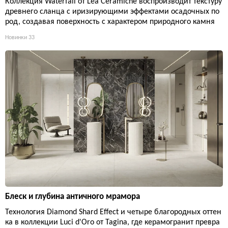
Коллекция Waterfall от Lea Ceramiche воспроизводит текстуру
древнего сланца с иризирующими эффектами осадочных по
род, создавая поверхность с характером природного камня
Новинки
33
Блеск и глубина античного мрамора
Технология Diamond Shard Effect и четыре благородных оттен
ка в коллекции Luci d'Oro от Tagina, где керамогранит превра