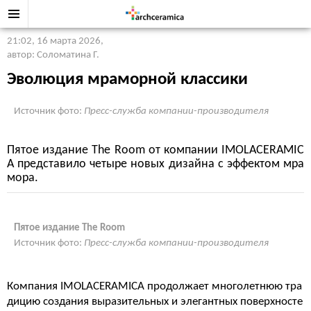
21:02, 16 марта 2026
,
автор: Соломатина Г.
Эволюция мраморной классики
Источник фото:
Пресс-служба компании-производителя
Пятое издание The Room от компании IMOLACERAMIC
A представило четыре новых дизайна с эффектом мра
мора.
Пятое издание The Room
Источник фото:
Пресс-служба компании-производителя
Компания IMOLACERAMICA продолжает многолетнюю тра
дицию создания выразительных и элегантных поверхносте