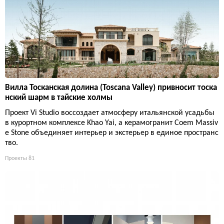
Вилла Тосканская долина (Toscana Valley) привносит тоска
нский шарм в тайские холмы
Проект Vi Studio воссоздает атмосферу итальянской усадьбы
в курортном комплексе Khao Yai, а керамогранит Coem Massiv
e Stone объединяет интерьер и экстерьер в единое пространс
тво.
Проекты
81