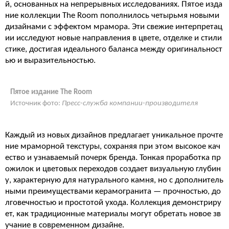
й, основанных на непрерывных исследованиях. Пятое изда
ние коллекции The Room пополнилось четырьмя новыми
дизайнами с эффектом мрамора. Эти свежие интерпретац
ии исследуют новые направления в цвете, отделке и стили
стике, достигая идеального баланса между оригинальност
ью и выразительностью.
Пятое издание The Room
Источник фото:
Пресс-служба компании-производителя
Каждый из новых дизайнов предлагает уникальное прочте
ние мраморной текстуры, сохраняя при этом высокое кач
ество и узнаваемый почерк бренда. Тонкая проработка пр
ожилок и цветовых переходов создает визуальную глубин
у, характерную для натурального камня, но с дополнитель
ными преимуществами керамогранита — прочностью, до
лговечностью и простотой ухода. Коллекция демонстриру
ет, как традиционные материалы могут обретать новое зв
учание в современном дизайне.