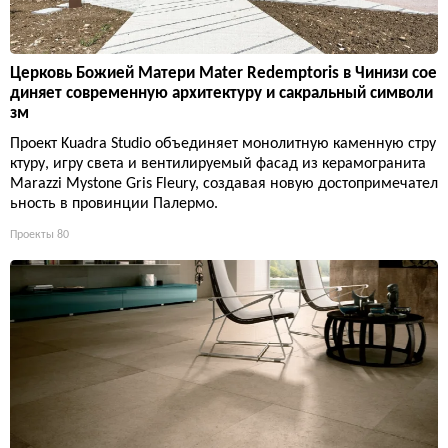
Церковь Божией Матери Mater Redemptoris в Чинизи сое
диняет современную архитектуру и сакральный символи
зм
Проект Kuadra Studio объединяет монолитную каменную стру
ктуру, игру света и вентилируемый фасад из керамогранита
Marazzi Mystone Gris Fleury, создавая новую достопримечател
ьность в провинции Палермо.
Проекты
80