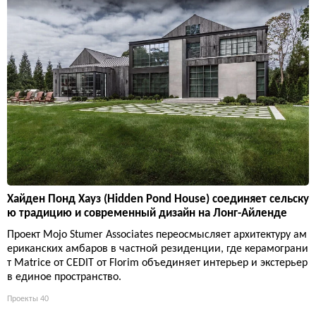
Хайден Понд Хауз (Hidden Pond House) соединяет сельску
ю традицию и современный дизайн на Лонг-Айленде
Проект Mojo Stumer Associates переосмысляет архитектуру ам
ериканских амбаров в частной резиденции, где керамограни
т Matrice от CEDIT от Florim объединяет интерьер и экстерьер
в единое пространство.
Проекты
40