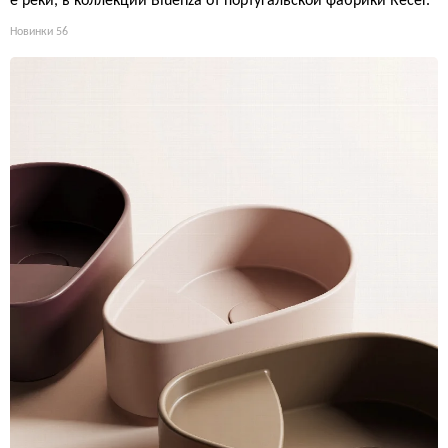
е реки, в коллекции Bluenza от португальской фабрики Recer.
Новинки
56