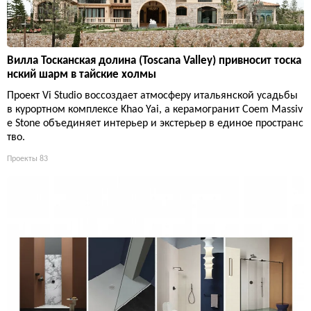
Вилла Тосканская долина (Toscana Valley) привносит тоска
нский шарм в тайские холмы
Проект Vi Studio воссоздает атмосферу итальянской усадьбы
в курортном комплексе Khao Yai, а керамогранит Coem Massiv
e Stone объединяет интерьер и экстерьер в единое пространс
тво.
Проекты
83