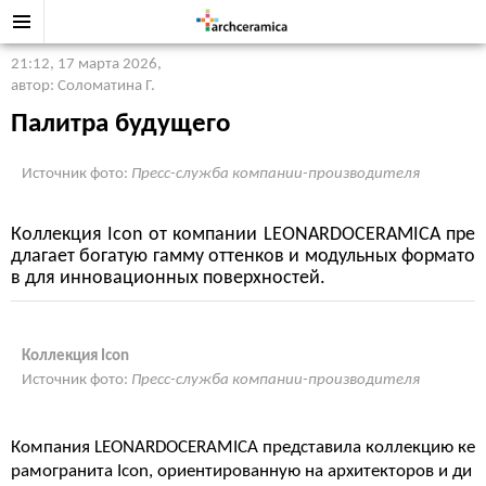
21:12, 17 марта 2026
,
автор: Соломатина Г.
Палитра будущего
Источник фото:
Пресс-служба компании-производителя
Коллекция Icon от компании LEONARDOCERAMICA пре
длагает богатую гамму оттенков и модульных формато
в для инновационных поверхностей.
Коллекция Icon
Источник фото:
Пресс-служба компании-производителя
Компания LEONARDOCERAMICA представила коллекцию ке
рамогранита Icon, ориентированную на архитекторов и ди