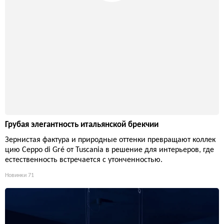
Грубая элегантность итальянской брекчии
Зернистая фактура и природные оттенки превращают коллек
цию Ceppo di Gré от Tuscania в решение для интерьеров, где
естественность встречается с утонченностью.
Новинки
71