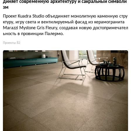
диняет современную архитектуру и сакральный символи
зм
Проект Kuadra Studio объединяет монолитную каменную стру
ктуру, игру света и вентилируемый фасад из керамогранита
Marazzi Mystone Gris Fleury, создавая новую достопримечател
ьность в провинции Палермо.
Проекты
82