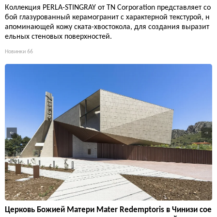
Коллекция PERLA-STINGRAY от TN Corporation представляет со
бой глазурованный керамогранит с характерной текстурой, н
апоминающей кожу ската-хвостокола, для создания выразит
ельных стеновых поверхностей.
Новинки
66
Церковь Божией Матери Mater Redemptoris в Чинизи сое