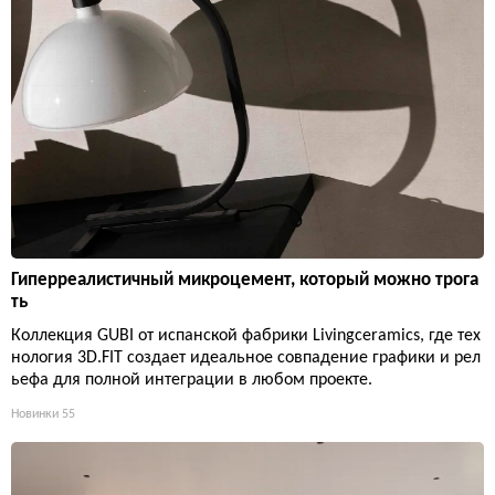
Гиперреалистичный микроцемент, который можно трога
ть
Коллекция GUBI от испанской фабрики Livingceramics, где тех
нология 3D.FIT создает идеальное совпадение графики и рел
ьефа для полной интеграции в любом проекте.
Новинки
55