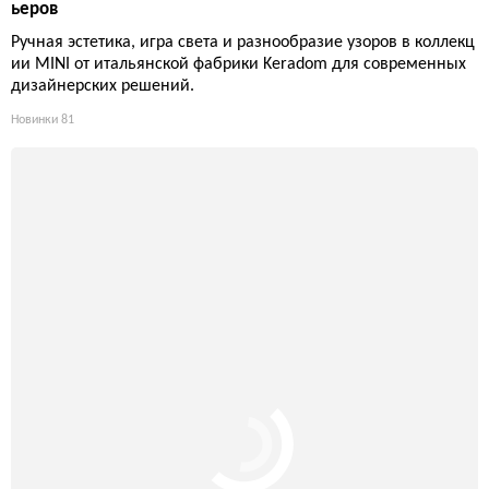
ьеров
Ручная эстетика, игра света и разнообразие узоров в коллекц
ии MINI от итальянской фабрики Keradom для современных
дизайнерских решений.
Новинки
81