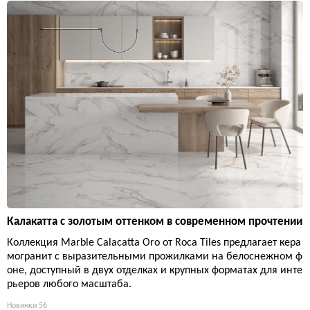
Калакатта с золотым оттенком в современном прочтении
Коллекция Marble Calacatta Oro от Roca Tiles предлагает кера
могранит с выразительными прожилками на белоснежном ф
оне, доступный в двух отделках и крупных форматах для инте
рьеров любого масштаба.
Новинки
56