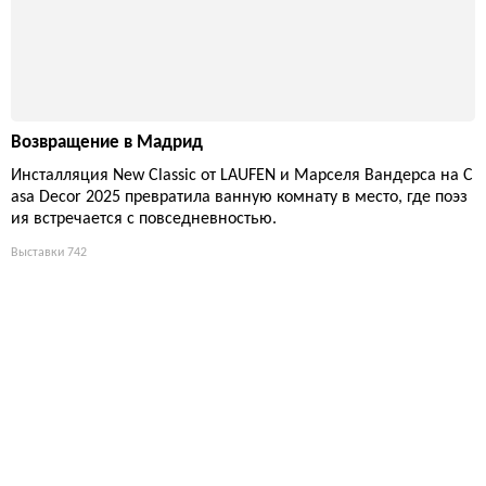
Возвращение в Мадрид
Инсталляция New Classic от LAUFEN и Марселя Вандерса на C
asa Decor 2025 превратила ванную комнату в место, где поэз
ия встречается с повседневностью.
Выставки
742