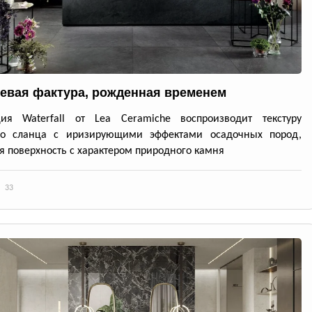
евая фактура, рожденная временем
ция Waterfall от Lea Ceramiche воспроизводит текстуру
го сланца с иризирующими эффектами осадочных пород,
я поверхность с характером природного камня
33