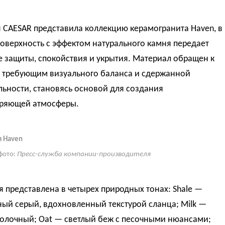
 CAESAR представила коллекцию керамогранита Haven, в
оверхность с эффектом натурального камня передает
 защиты, спокойствия и укрытия. Материал обращен к
, требующим визуального баланса и сдержанной
ьности, становясь основой для создания
ряющей атмосферы.
 Haven
фото:
Пресс-служба компании-производителя
 представлена в четырех природных тонах: Shale —
ый серый, вдохновленный текстурой сланца; Milk —
молочный; Oat — светлый беж с песочными нюансами;