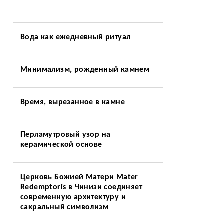
Вода как ежедневный ритуал
Минимализм, рожденный камнем
Время, вырезанное в камне
Перламутровый узор на
керамической основе
Церковь Божией Матери Mater
Redemptoris в Чинизи соединяет
современную архитектуру и
сакральный символизм