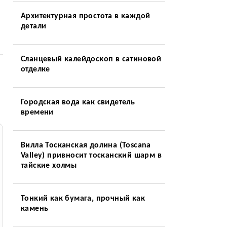
Архитектурная простота в каждой
детали
Сланцевый калейдоскоп в сатиновой
отделке
Городская вода как свидетель
времени
Вилла Тосканская долина (Toscana
Valley) привносит тосканский шарм в
тайские холмы
Тонкий как бумага, прочный как
камень