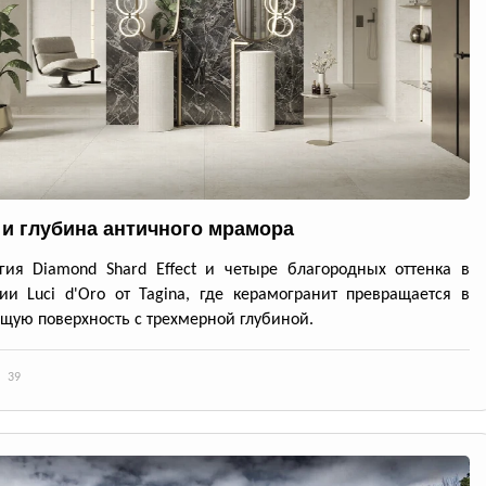
 и глубина античного мрамора
гия Diamond Shard Effect и четыре благородных оттенка в
ии Luci d'Oro от Tagina, где керамогранит превращается в
ую поверхность с трехмерной глубиной.
39