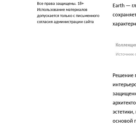
Все права защищены. 18+
Earth — 
Использование материалов
сохраняет
допускается только с письменного
согласия администрации сайта
характер
Коллекция
Источник 
Решение 
интерьеро
защищенн
архитект
эстетики,
основой п