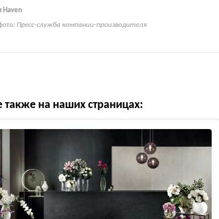
 Haven
фото:
Пресс-служба компании-производителя
е также на наших страницах: