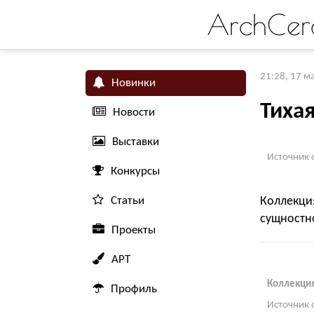
ArchCer
21:28, 17 м
Новинки
Тихая
Новости
Выставки
Источник 
Конкурсы
Статьи
Коллекци
сущностн
Проекты
АРТ
Коллекция
Профиль
Источник 