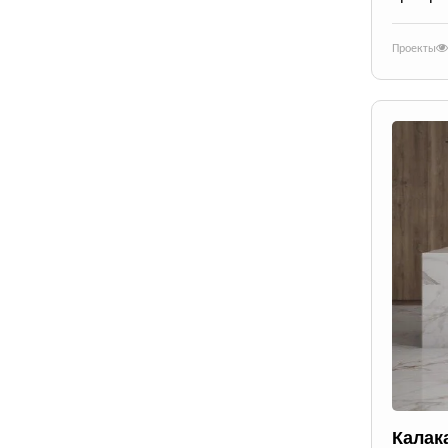
Проекты
Калак