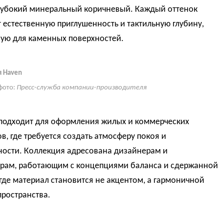
глубокий минеральный коричневый. Каждый оттенок
 естественную приглушенность и тактильную глубину,
ную для каменных поверхностей.
 Haven
фото:
Пресс-служба компании-производителя
подходит для оформления жилых и коммерческих
в, где требуется создать атмосферу покоя и
ости. Коллекция адресована дизайнерам и
орам, работающим с концепциями баланса и сдержанной
 где материал становится не акцентом, а гармоничной
ространства.