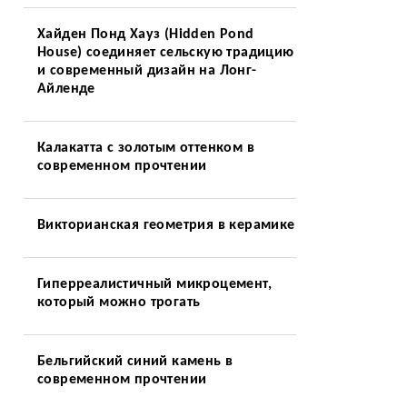
Хайден Понд Хауз (Hidden Pond
House) соединяет сельскую традицию
и современный дизайн на Лонг-
Айленде
Калакатта с золотым оттенком в
современном прочтении
Викторианская геометрия в керамике
Гиперреалистичный микроцемент,
который можно трогать
Бельгийский синий камень в
современном прочтении