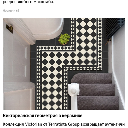
рьеров любого масштаба.
Новинки
65
Викторианская геометрия в керамике
Коллекция Victorian от Terratinta Group возвращает аутентичн