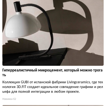
Гиперреалистичный микроцемент, который можно трога
ть
Коллекция GUBI от испанской фабрики Livingceramics, где тех
нология 3D.FIT создает идеальное совпадение графики и рел
ьефа для полной интеграции в любом проекте.
Новинки
62