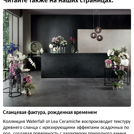
Читайте также на наших страницах:
Сланцевая фактура, рожденная временем
Коллекция Waterfall от Lea Ceramiche воспроизводит текстуру
древнего сланца с иризирующими эффектами осадочных по
род, создавая поверхность с характером природного камня