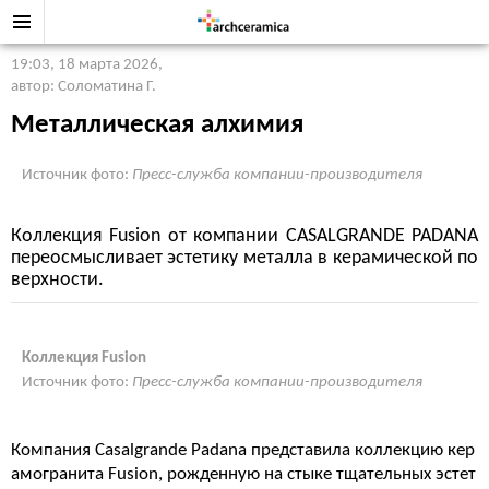
19:03, 18 марта 2026
,
автор: Соломатина Г.
Металлическая алхимия
Источник фото:
Пресс-служба компании-производителя
Коллекция Fusion от компании CASALGRANDE PADANA
переосмысливает эстетику металла в керамической по
верхности.
Коллекция Fusion
Источник фото:
Пресс-служба компании-производителя
Компания Casalgrande Padana представила коллекцию кер
амогранита Fusion, рожденную на стыке тщательных эстет