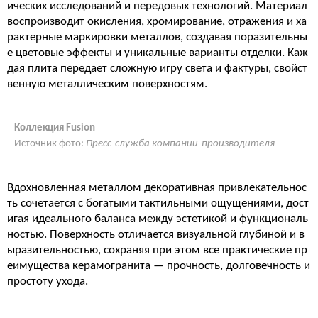
ических исследований и передовых технологий. Материал
воспроизводит окисления, хромирование, отражения и ха
рактерные маркировки металлов, создавая поразительны
е цветовые эффекты и уникальные варианты отделки. Каж
дая плита передает сложную игру света и фактуры, свойст
венную металлическим поверхностям.
Коллекция Fusion
Источник фото:
Пресс-служба компании-производителя
Вдохновленная металлом декоративная привлекательнос
ть сочетается с богатыми тактильными ощущениями, дост
игая идеального баланса между эстетикой и функциональ
ностью. Поверхность отличается визуальной глубиной и в
ыразительностью, сохраняя при этом все практические пр
еимущества керамогранита — прочность, долговечность и
простоту ухода.