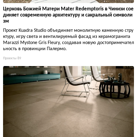
Церковь Божией Матери Mater Redemptoris в Чинизи сое
диняет современную архитектуру и сакральный символи
зм
Проект Kuadra Studio объединяет монолитную каменную стру
ктуру, игру света и вентилируемый фасад из керамогранита
Marazzi Mystone Gris Fleury, создавая новую достопримечател
ьность в провинции Палермо.
Проекты
89