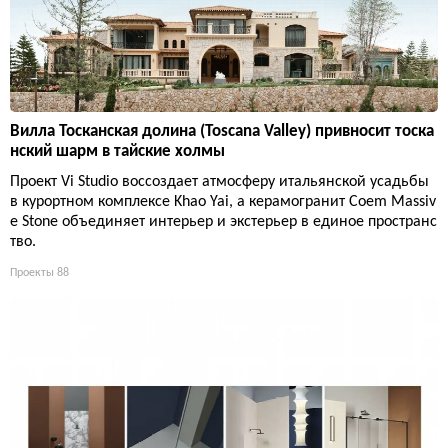
Вилла Тосканская долина (Toscana Valley) привносит тоска
нский шарм в тайские холмы
Проект Vi Studio воссоздает атмосферу итальянской усадьбы
в курортном комплексе Khao Yai, а керамогранит Coem Massiv
e Stone объединяет интерьер и экстерьер в единое пространс
тво.
Проекты
88