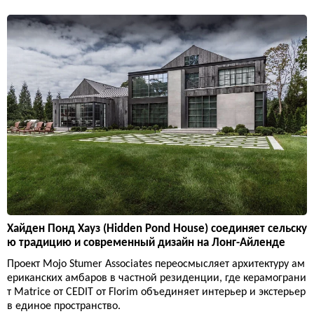
Хайден Понд Хауз (Hidden Pond House) соединяет сельску
ю традицию и современный дизайн на Лонг-Айленде
Проект Mojo Stumer Associates переосмысляет архитектуру ам
ериканских амбаров в частной резиденции, где керамограни
т Matrice от CEDIT от Florim объединяет интерьер и экстерьер
в единое пространство.