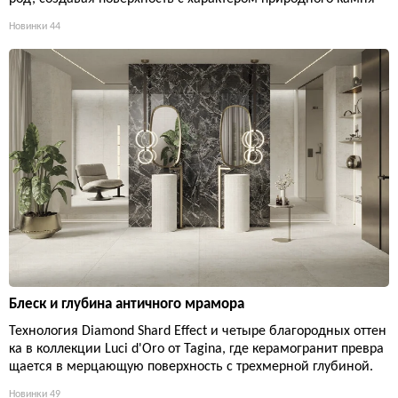
Новинки
44
Блеск и глубина античного мрамора
Технология Diamond Shard Effect и четыре благородных оттен
ка в коллекции Luci d'Oro от Tagina, где керамогранит превра
щается в мерцающую поверхность с трехмерной глубиной.
Новинки
49