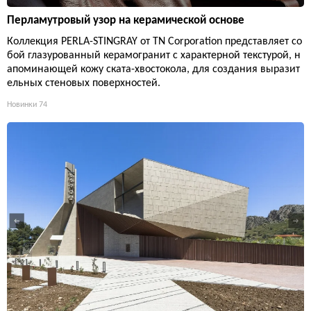
Перламутровый узор на керамической основе
Коллекция PERLA-STINGRAY от TN Corporation представляет со
бой глазурованный керамогранит с характерной текстурой, н
апоминающей кожу ската-хвостокола, для создания выразит
ельных стеновых поверхностей.
Новинки
74