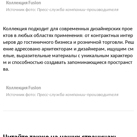
Коллекция Fusion
Источник фото:
Пресс-служба компании-производителя
Коллекция подходит для современных дизайнерских прое
ктов в любых областях применения: от контрактных интер
ьеров до гостиничного бизнеса и розничной торговли. Реш
ение адресовано архитекторам и дизайнерам, ищущим см
елые, выразительные материалы с уникальным характеро
м и способностью создавать запоминающиеся пространст
ва.
Коллекция Fusion
Источник фото:
Пресс-служба компании-производителя