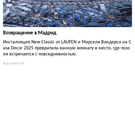
Возвращение в Мадрид
Инсталляция New Classic от LAUFEN и Марселя Вандерса на C
asa Decor 2025 превратила ванную комнату в место, где поэз
ия встречается с повседневностью.
Выставки
754