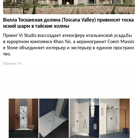
Вилла Тосканская долина (Toscana Valley) привносит тоска
нский шарм в тайские холмы
Проект Vi Studio воссоздает атмосферу итальянской усадьбы
в курортном комплексе Khao Yai, а керамогранит Coem Massiv
e Stone объединяет интерьер и экстерьер в единое пространс
тво.
Проекты
94