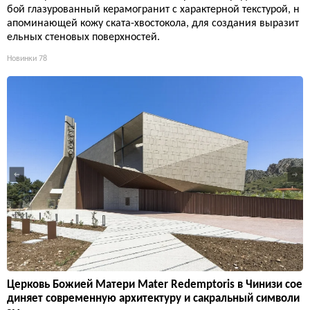
бой глазурованный керамогранит с характерной текстурой, н
апоминающей кожу ската-хвостокола, для создания выразит
ельных стеновых поверхностей.
Новинки
78
Церковь Божией Матери Mater Redemptoris в Чинизи сое
диняет современную архитектуру и сакральный символи