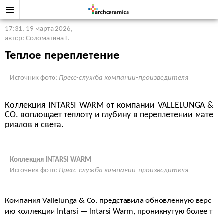
17:31, 19 марта 2026
,
автор: Соломатина Г.
Теплое переплетение
Источник фото:
Пресс-служба компании-производителя
Коллекция INTARSI WARM от компании VALLELUNGA &
CO. воплощает теплоту и глубину в переплетении мате
риалов и света.
Коллекция INTARSI WARM
Источник фото:
Пресс-служба компании-производителя
Компания Vallelunga & Co. представила обновленную верс
ию коллекции Intarsi — Intarsi Warm, проникнутую более т