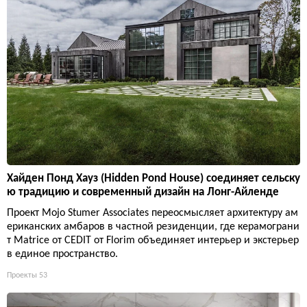
Хайден Понд Хауз (Hidden Pond House) соединяет сельску
ю традицию и современный дизайн на Лонг-Айленде
Проект Mojo Stumer Associates переосмысляет архитектуру ам
ериканских амбаров в частной резиденции, где керамограни
т Matrice от CEDIT от Florim объединяет интерьер и экстерьер
в единое пространство.
Проекты
53