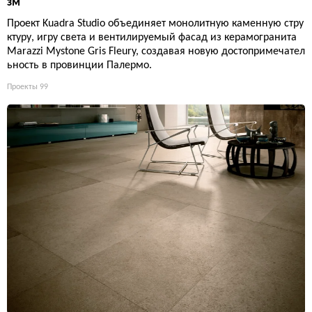
зм
Проект Kuadra Studio объединяет монолитную каменную стру
ктуру, игру света и вентилируемый фасад из керамогранита
Marazzi Mystone Gris Fleury, создавая новую достопримечател
ьность в провинции Палермо.
Проекты
99