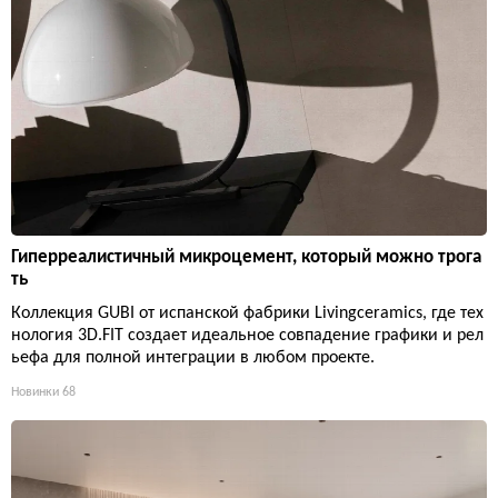
Гиперреалистичный микроцемент, который можно трога
ть
Коллекция GUBI от испанской фабрики Livingceramics, где тех
нология 3D.FIT создает идеальное совпадение графики и рел
ьефа для полной интеграции в любом проекте.
Новинки
68