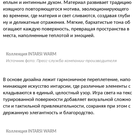
еплым и интимным духом. Материал развивает традицию
изящного повторяющегося мотива, эволюционирующего
во времени, где материя и свет сливаются, создавая глуби
ну и деликатные отражения. Мягкие, бархатистые тона об
огащают каждую поверхность, превращая пространства в
места, наполненные теплотой и эмоцией.
Коллекция INTARSI WARM
Источник фото:
Пресс-служба компании-производителя
В основе дизайна лежит гармоничное переплетение, напо
минающее искусство интарсии, где различные элементы с
кладываются в единый, целостный узор. Игра света на текс
турированной поверхности добавляет визуальной сложно
сти и тактильной привлекательности, сохраняя при этом с
держанную элегантность и благородство.
Коллекция INTARSI WARM