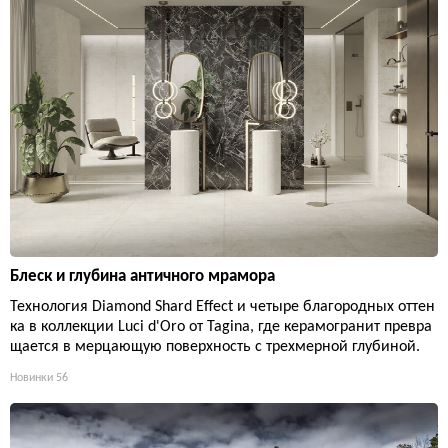
Блеск и глубина античного мрамора
Технология Diamond Shard Effect и четыре благородных оттен
ка в коллекции Luci d'Oro от Tagina, где керамогранит превра
щается в мерцающую поверхность с трехмерной глубиной.
Новинки
56