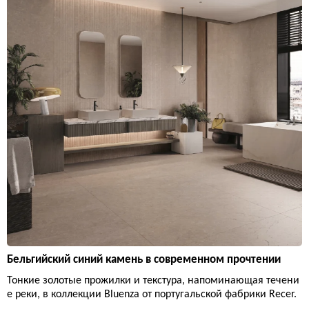
Бельгийский синий камень в современном прочтении
Тонкие золотые прожилки и текстура, напоминающая течени
е реки, в коллекции Bluenza от португальской фабрики Recer.