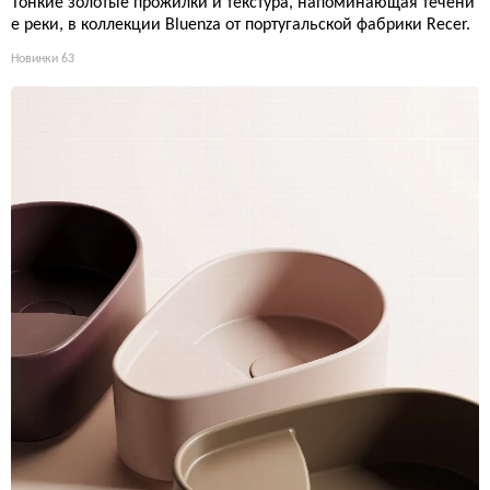
Тонкие золотые прожилки и текстура, напоминающая течени
е реки, в коллекции Bluenza от португальской фабрики Recer.
Новинки
63