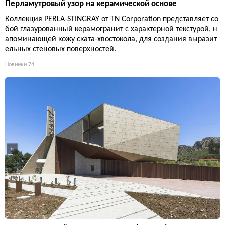
Перламутровый узор на керамической основе
Коллекция PERLA-STINGRAY от TN Corporation представляет со
бой глазурованный керамогранит с характерной текстурой, н
апоминающей кожу ската-хвостокола, для создания выразит
ельных стеновых поверхностей.
Новинки
74