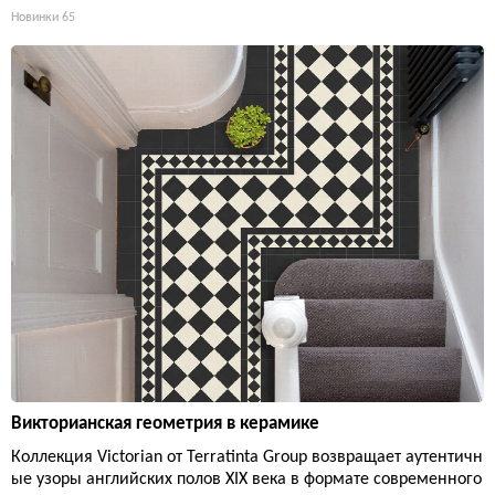
Новинки
65
Викторианская геометрия в керамике
Коллекция Victorian от Terratinta Group возвращает аутентичн
ые узоры английских полов XIX века в формате современного