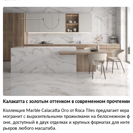
Калакатта с золотым оттенком в современном прочтении
Коллекция Marble Calacatta Oro от Roca Tiles предлагает кера
могранит с выразительными прожилками на белоснежном ф
оне, доступный в двух отделках и крупных форматах для инте
рьеров любого масштаба.