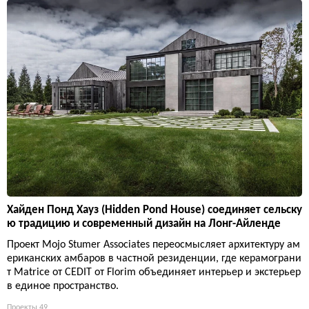
Хайден Понд Хауз (Hidden Pond House) соединяет сельску
ю традицию и современный дизайн на Лонг-Айленде
Проект Mojo Stumer Associates переосмысляет архитектуру ам
ериканских амбаров в частной резиденции, где керамограни
т Matrice от CEDIT от Florim объединяет интерьер и экстерьер
в единое пространство.
Проекты
49