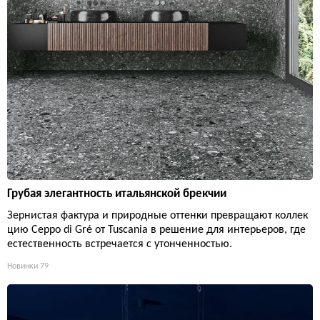
Грубая элегантность итальянской брекчии
Зернистая фактура и природные оттенки превращают коллек
цию Ceppo di Gré от Tuscania в решение для интерьеров, где
естественность встречается с утонченностью.
Новинки
79