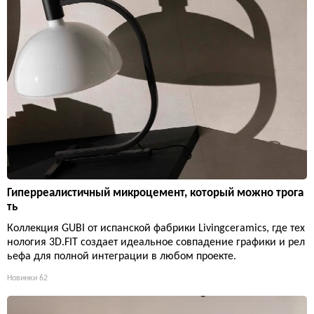
Гиперреалистичный микроцемент, который можно трога
ть
Коллекция GUBI от испанской фабрики Livingceramics, где тех
нология 3D.FIT создает идеальное совпадение графики и рел
ьефа для полной интеграции в любом проекте.
Новинки
62