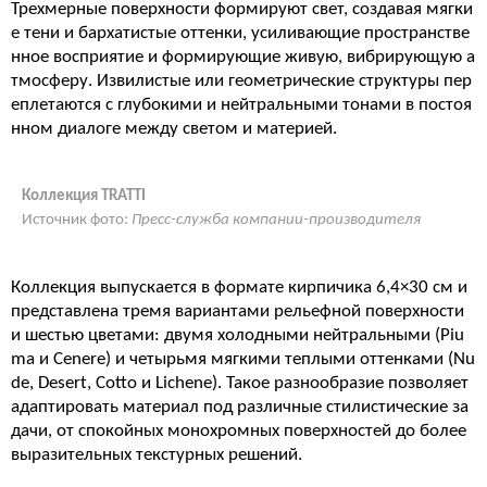
Трехмерные поверхности формируют свет, создавая мягки
е тени и бархатистые оттенки, усиливающие пространстве
нное восприятие и формирующие живую, вибрирующую а
тмосферу. Извилистые или геометрические структуры пер
еплетаются с глубокими и нейтральными тонами в постоя
нном диалоге между светом и материей.
Коллекция TRATTI
Источник фото:
Пресс-служба компании-производителя
Коллекция выпускается в формате кирпичика 6,4×30 см и
представлена тремя вариантами рельефной поверхности
и шестью цветами: двумя холодными нейтральными (Piu
ma и Cenere) и четырьмя мягкими теплыми оттенками (Nu
de, Desert, Cotto и Lichene). Такое разнообразие позволяет
адаптировать материал под различные стилистические за
дачи, от спокойных монохромных поверхностей до более
выразительных текстурных решений.