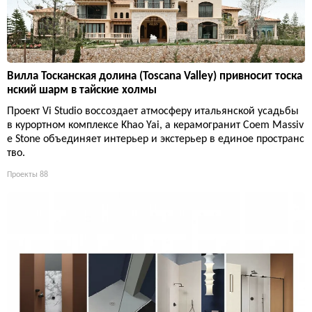
Вилла Тосканская долина (Toscana Valley) привносит тоска
нский шарм в тайские холмы
Проект Vi Studio воссоздает атмосферу итальянской усадьбы
в курортном комплексе Khao Yai, а керамогранит Coem Massiv
e Stone объединяет интерьер и экстерьер в единое пространс
тво.
Проекты
88