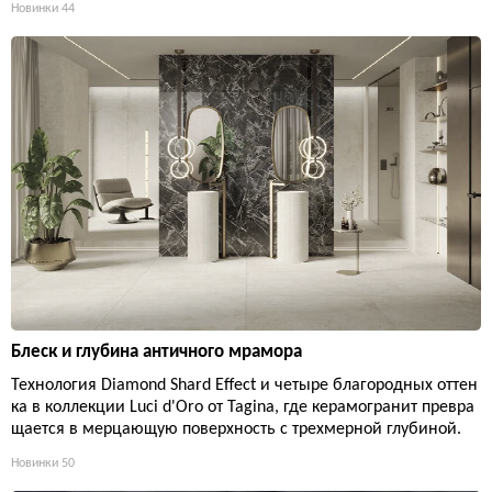
Новинки
44
Блеск и глубина античного мрамора
Технология Diamond Shard Effect и четыре благородных оттен
ка в коллекции Luci d'Oro от Tagina, где керамогранит превра
щается в мерцающую поверхность с трехмерной глубиной.
Новинки
50